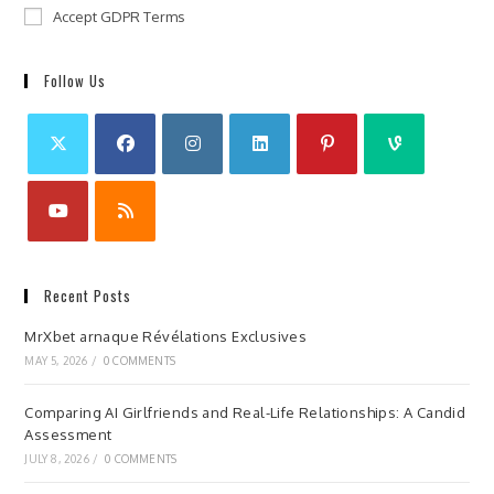
Accept GDPR Terms
Follow Us
Recent Posts
MrXbet arnaque Révélations Exclusives
MAY 5, 2026
/
0 COMMENTS
Comparing AI Girlfriends and Real-Life Relationships: A Candid
Assessment
JULY 8, 2026
/
0 COMMENTS