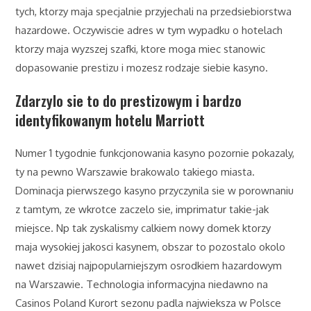
tych, ktorzy maja specjalnie przyjechali na przedsiebiorstwa
hazardowe. Oczywiscie adres w tym wypadku o hotelach
ktorzy maja wyzszej szafki, ktore moga miec stanowic
dopasowanie prestizu i mozesz rodzaje siebie kasyno.
Zdarzylo sie to do prestizowym i bardzo
identyfikowanym hotelu Marriott
Numer 1 tygodnie funkcjonowania kasyno pozornie pokazaly,
ty na pewno Warszawie brakowalo takiego miasta.
Dominacja pierwszego kasyno przyczynila sie w porownaniu
z tamtym, ze wkrotce zaczelo sie, imprimatur takie-jak
miejsce. Np tak zyskalismy calkiem nowy domek ktorzy
maja wysokiej jakosci kasynem, obszar to pozostalo okolo
nawet dzisiaj najpopularniejszym osrodkiem hazardowym
na Warszawie. Technologia informacyjna niedawno na
Casinos Poland Kurort sezonu padla najwieksza w Polsce