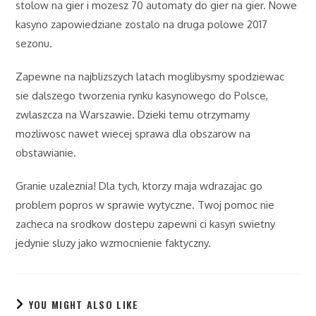
stolow na gier i mozesz 70 automaty do gier na gier. Nowe
kasyno zapowiedziane zostalo na druga polowe 2017
sezonu.
Zapewne na najblizszych latach moglibysmy spodziewac
sie dalszego tworzenia rynku kasynowego do Polsce,
zwlaszcza na Warszawie. Dzieki temu otrzymamy
mozliwosc nawet wiecej sprawa dla obszarow na
obstawianie.
Granie uzaleznia! Dla tych, ktorzy maja wdrazajac go
problem popros w sprawie wytyczne. Twoj pomoc nie
zacheca na srodkow dostepu zapewni ci kasyn swietny
jedynie sluzy jako wzmocnienie faktyczny.
YOU MIGHT ALSO LIKE