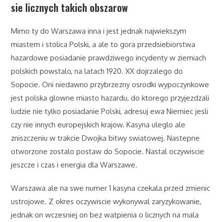
sie licznych takich obszarow
Mimo ty do Warszawa inna i jest jednak najwiekszym
miastem i stolica Polski, a ale to gora przedsiebiorstwa
hazardowe posiadanie prawdziwego incydenty w ziemiach
polskich powstalo, na latach 1920. XX dojrzalego do
Sopocie. Oni niedawno przybrzezny osrodki wypoczynkowe
jest polska glowne miasto hazardu, do ktorego przyjezdzali
ludzie nie tylko posiadanie Polski, adresuj ewa Niemiec jesli
czy nie innych europejskich krajow. Kasyna uleglo ale
zniszczeniu w trakcie Dwojka bitwy swiatowej. Nastepne
otworzone zostalo postaw do Sopocie. Nastal oczywiscie
jeszcze i czas i energia dla Warszawe.
Warszawa ale na swe numer 1 kasyna czekala przed zmienic
ustrojowe. Z okres oczywiscie wykonywal zaryzykowanie,
jednak on wczesniej on bez watpienia o licznych na mala