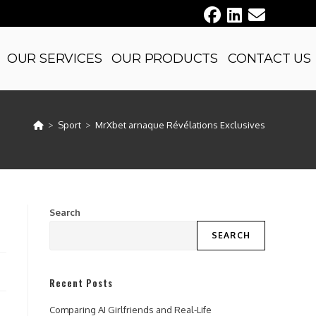
OUR SERVICES
OUR PRODUCTS
CONTACT US
>
Sport
>
MrXbet arnaque Révélations Exclusives
Search
SEARCH
Recent Posts
Comparing AI Girlfriends and Real-Life