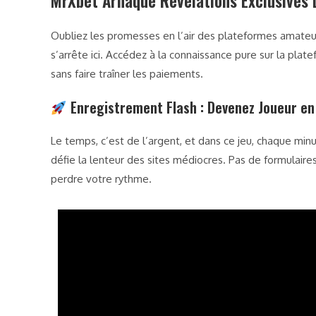
MrXbet Arnaque Révélations Exclusives
Oubliez les promesses en l’air des plateformes amateur
s’arrête ici. Accédez à la connaissance pure sur la plat
sans faire traîner les paiements.
Enregistrement Flash : Devenez Joueur e
Le temps, c’est de l’argent, et dans ce jeu, chaque minu
défie la lenteur des sites médiocres. Pas de formulaires
perdre votre rythme.