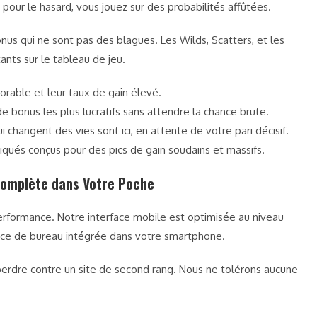
 pour le hasard, vous jouez sur des probabilités affûtées.
 qui ne sont pas des blagues. Les Wilds, Scatters, et les
ants sur le tableau de jeu.
vorable et leur taux de gain élevé.
e bonus les plus lucratifs sans attendre la chance brute.
 changent des vies sont ici, en attente de votre pari décisif.
qués conçus pour des pics de gain soudains et massifs.
Complète dans Votre Poche
erformance. Notre interface mobile est optimisée au niveau
ance de bureau intégrée dans votre smartphone.
e perdre contre un site de second rang. Nous ne tolérons aucune