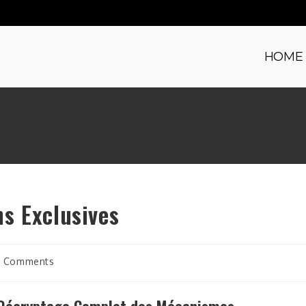
HOME
s Exclusives
 Comments
ents: