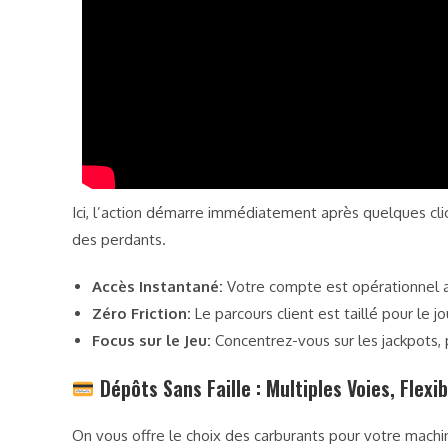
Ici, l’action démarre immédiatement après quelques clic
des perdants.
Accès Instantané:
Votre compte est opérationnel av
Zéro Friction:
Le parcours client est taillé pour le j
Focus sur le Jeu:
Concentrez-vous sur les jackpots, 
Dépôts Sans Faille : Multiples Voies, Flexi
On vous offre le choix des carburants pour votre mach