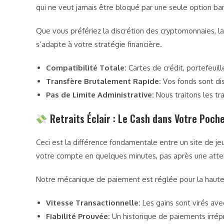
qui ne veut jamais être bloqué par une seule option ba
Que vous préfériez la discrétion des cryptomonnaies, la 
s’adapte à votre stratégie financière.
Compatibilité Totale:
Cartes de crédit, portefeuill
Transfère Brutalement Rapide:
Vos fonds sont dis
Pas de Limite Administrative:
Nous traitons les tra
Retraits Éclair : Le Cash dans Votre Poch
Ceci est la différence fondamentale entre un site de je
votre compte en quelques minutes, pas après une attent
Notre mécanique de paiement est réglée pour la haute 
Vitesse Transactionnelle:
Les gains sont virés avec
Fiabilité Prouvée:
Un historique de paiements irrépr