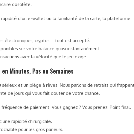
ncaire obsolète.
rapidité d’un e-wallet ou la familiarité de la carte, la plateforme
es électroniques, cryptos – tout est accepté.
ponibles sur votre balance quasi instantanément.
nsactions avec la vélocité que le jeu exige.
e en Minutes, Pas en Semaines
u sérieux et un piège à rêves. Nous parlons de retraits qui frappen
e de jours qui vous fait douter de votre chance.
fréquence de paiement. Vous gagnez ? Vous prenez. Point final.
 une rapidité chirurgicale.
ochable pour les gros parieurs.