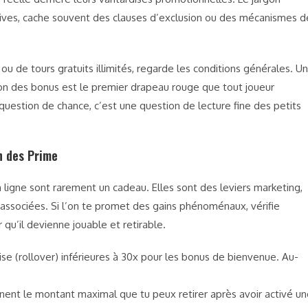
atives, cache souvent des clauses d’exclusion ou des mécanismes d
u de tours gratuits illimités, regarde les conditions générales. Un
on des bonus est le premier drapeau rouge que tout joueur
estion de chance, c’est une question de lecture fine des petits
n des Prime
 ligne sont rarement un cadeau. Elles sont des leviers marketing,
 associées. Si l’on te promet des gains phénoménaux, vérifie
qu’il devienne jouable et retirable.
e (rollover) inférieures à 30x pour les bonus de bienvenue. Au-
ent le montant maximal que tu peux retirer après avoir activé un