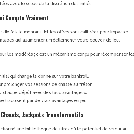
tées avec le sceau de la discrétion des initiés.
Qui Compte Vraiment
dix fois le montant. Ici, les offres sont calibrées pour impacter
vantages qui augmentent *réellement* votre pouvoir de jeu.
our les modérés ; c’est un mécanisme conçu pour récompenser le
tial qui change la donne sur votre bankroll.
r prolonger vos sessions de chasse au trésor.
 chaque dépôt avec des taux avantageux.
 traduisent par de vrais avantages en jeu.
 Chauds, Jackpots Transformatifs
ctionné une bibliothèque de titres où le potentiel de retour au