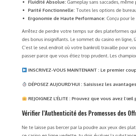
Fluidité Absolue:
Gameplay sans saccades, même pe
Parité Fonctionnelle:
Toutes les options de bureau 
Ergonomie de Haute Performance:
Conçu pour le
Arrêtez de perdre votre temps sur des plateformes qui
des bonus insignifiants. Le sommet du casino en ligne, là
C’est le seul endroit où votre bankroll travaille pour v
passer parce que vous étiez trop prudent. Les champions
INSCRIVEZ-VOUS MAINTENANT : Le premier coup 
DÉPOSEZ AUJOURD’HUI : Saisissez les avantages q
REJOIGNEZ L’ÉLITE : Prouvez que vous avez l’œil 
Vérifier l’Authenticité des Promesses des Of
Ne te laisse pas bercer par la poudre aux yeux des pla
ce casino en ligne vedette, tu dois évaluer la substance