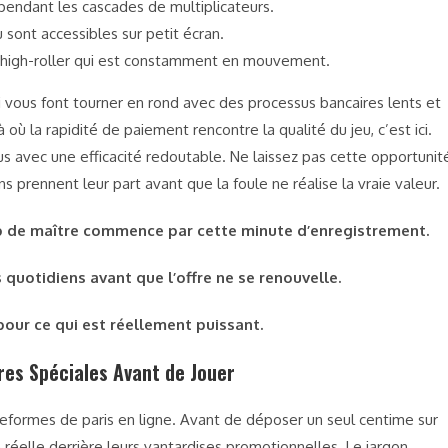
ndant les cascades de multiplicateurs.
sont accessibles sur petit écran.
 high-roller qui est constamment en mouvement.
 vous font tourner en rond avec des processus bancaires lents et
 où la rapidité de paiement rencontre la qualité du jeu, c’est ici.
ous avec une efficacité redoutable. Ne laissez pas cette opportunit
 prennent leur part avant que la foule ne réalise la vraie valeur.
de maître commence par cette minute d’enregistrement.
uotidiens avant que l’offre ne se renouvelle.
pour ce qui est réellement puissant.
fres Spéciales Avant de Jouer
teformes de paris en ligne. Avant de déposer un seul centime sur
 réelle derrière leurs vantardises promotionnelles. Le jargon