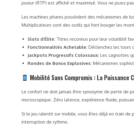
joueur (RTP) est affiché et maximisé. Vous ne jouez pas
Les machines phares possèdent des mécanismes de bonus
Multiplicateurs sont des outils qui font bouger les mont
Slots d’Élite:
Titres reconnus pour leur volatilité fa
Fonctionnalités Achetable:
Déclenchez les tours d
Jackpots Progressifs Colossaux:
Les cagnottes qui
Rondes de Bonus Explosives:
Mécanismes sophisti
Mobilité Sans Compromis : La Puissance 
Le confort ne doit jamais être synonyme de perte de p
microscopique. Zéro latence, expérience fluide, puiss
Si le jeu ralentit sur mobile, vous êtes déjà en train d
interruption de rythme.