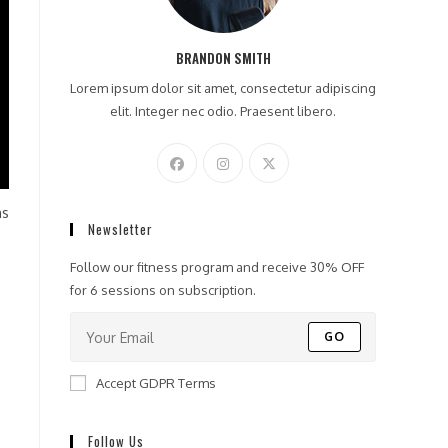
BRANDON SMITH
Lorem ipsum dolor sit amet, consectetur adipiscing
elit. Integer nec odio. Praesent libero.
ns
Newsletter
Follow our fitness program and receive 30% OFF
for 6 sessions on subscription.
GO
Accept GDPR Terms
Follow Us