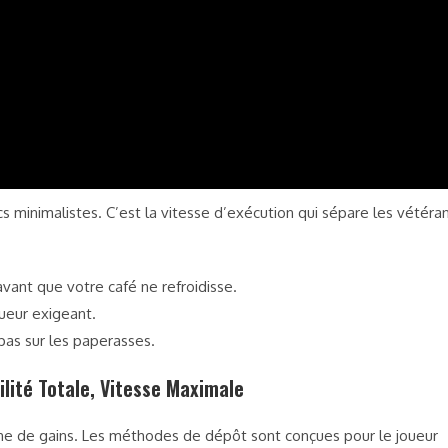
s minimalistes. C’est la vitesse d’exécution qui sépare les vétéra
ant que votre café ne refroidisse.
oueur exigeant.
pas sur les paperasses.
bilité Totale, Vitesse Maximale
ine de gains. Les méthodes de dépôt sont conçues pour le joueur