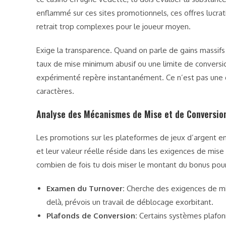
enflammé sur ces sites promotionnels, ces offres lucr
retrait trop complexes pour le joueur moyen.
Exige la transparence. Quand on parle de gains massifs o
taux de mise minimum abusif ou une limite de conversi
expérimenté repère instantanément. Ce n’est pas une qu
caractères.
Analyse des Mécanismes de Mise et de Conversio
Les promotions sur les plateformes de jeux d’argent en
et leur valeur réelle réside dans les exigences de mise
combien de fois tu dois miser le montant du bonus pour 
Examen du Turnover:
Cherche des exigences de mis
delà, prévois un travail de déblocage exorbitant.
Plafonds de Conversion:
Certains systèmes plafonn