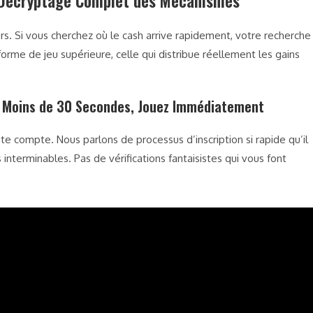
 Décryptage Complet des Mécanismes
s. Si vous cherchez où le cash arrive rapidement, votre recherche
eforme de jeu supérieure, celle qui distribue réellement les gains
n Moins de 30 Secondes, Jouez Immédiatement
te compte. Nous parlons de processus d’inscription si rapide qu’il
 interminables. Pas de vérifications fantaisistes qui vous font