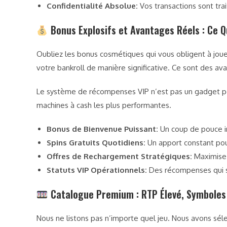
Confidentialité Absolue:
Vos transactions sont trai
Bonus Explosifs et Avantages Réels : Ce 
Oubliez les bonus cosmétiques qui vous obligent à jouer 
votre bankroll de manière significative. Ce sont des a
Le système de récompenses VIP n’est pas un gadget p
machines à cash les plus performantes.
Bonus de Bienvenue Puissant:
Un coup de pouce ini
Spins Gratuits Quotidiens:
Un apport constant pou
Offres de Rechargement Stratégiques:
Maximisez
Statuts VIP Opérationnels:
Des récompenses qui se
Catalogue Premium : RTP Élevé, Symboles
Nous ne listons pas n’importe quel jeu. Nous avons séle