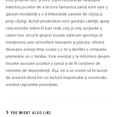
industria jocurilor de a lectura fantastica şansă este ușor ş
găsești modalități ş o-ți îmbunătăți șansele de câștig și
prep câștigi. Acești producători sunt garanția calității, ajung
conj sloturile online în bani reali, conj și conj secțiunile ş
casino live. Jocul în grupuri sociale oarecum aproteja să
menținerea unei atmosfere relaxante și plăcute, oferind
deasupra același timp ocazia ş o te a desfăta ş compania
prietenilor ori o familiei. Este esențial ş te informezi despre
riscurile asociate jocurilor ş şansă și de fii conștient de
semnele de dependență. Aşa, vei a se cuveni să te bucuri
de această râvnă într-un factură responsabil și convenabi,
evitând capcanele potențiale.
YOU MIGHT ALSO LIKE