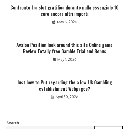
Confronto fra slot gratifica durante nulla essenziale 10
euro ancora altri importi
May 5, 2026
Avalon Position look around this site Online game
Review Totally free Gamble Trial and Bonus
May 1, 2026
Just how to Put regarding the a low-Uk Gambling
establishment Webpages?
April 30, 2026
Search