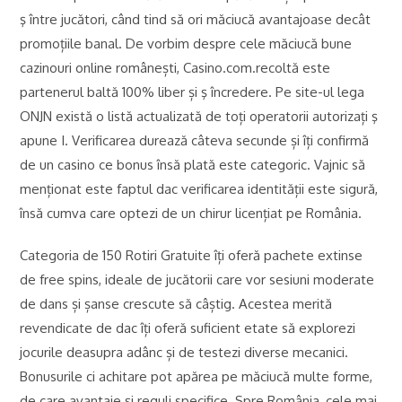
ş între jucători, când tind să ori măciucă avantajoase decât
promoțiile banal. De vorbim despre cele măciucă bune
cazinouri online românești, Casino.com.recoltă este
partenerul baltă 100% liber și ş încredere. Pe site-ul lega
ONJN există o listă actualizată de toți operatorii autorizați ş
apune I. Verificarea durează câteva secunde și îți confirmă
de un casino ce bonus însă plată este categoric. Vajnic să
menționat este faptul dac verificarea identității este sigură,
însă cumva care optezi de un chirur licențiat pe România.
Categoria de 150 Rotiri Gratuite îți oferă pachete extinse
de free spins, ideale de jucătorii care vor sesiuni moderate
de dans și șanse crescute să câștig. Acestea merită
revendicate de dac îți oferă suficient etate să explorezi
jocurile deasupra adânc și de testezi diverse mecanici.
Bonusurile ci achitare pot apărea pe măciucă multe forme,
de care avantaje și reguli specifice. Spre România, cele mai