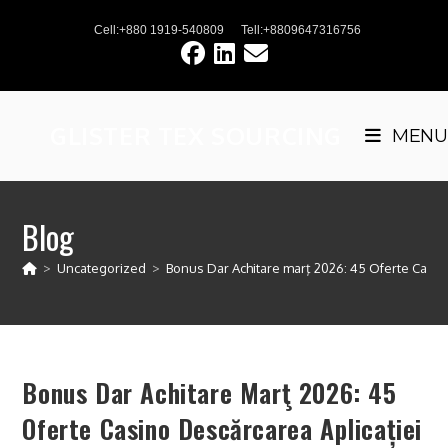
Skip
Cell:+880 1919-540809
Tell:+8809647316756
to
content
GLISTER TEX SOURCING
MENU
Blog
>
Uncategorized
>
Bonus Dar Achitare marţ 2026: 45 Oferte Casino
Bonus Dar Achitare Marţ 2026: 45
Oferte Casino Descărcarea Aplicației