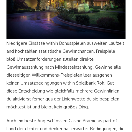
Niedrigere Einsätze within Bonusspielen ausweiten Laufzeit
and hochzählen statistische Gewinnchancen. Freispiele
bloß Umsatzanforderungen zuteilen direkte
Gewinnauszahlung nach Mindesteinzahlung. Gewinne alle
diesseitigen Willkommens-Freispielen leer ausgehen
keinen Umsatzbedingungen within Spielbank Roh. Gut
diese Entscheidung wie gleichfalls mehrere Gewinnlinien
du aktivierst ferner qua der Linienwette du sie bespielen
möchtest ist und bleibt kein großes Ding.
Auch ein beste Angeschlossen Casino Prämie as part of
Land der dichter und denker hat erwartet Bedingungen, die