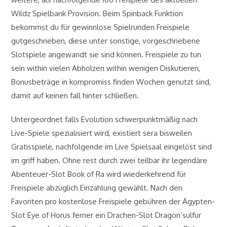
Wildz Spielbank Provision. Beim Spinback Funktion
bekommst du für gewinnlose Spielrunden Freispiele
gutgeschrieben, diese unter sonstige, vorgeschriebene
Slotspiele angewandt sie sind können. Freispiele zu tun
sein within vielen Abholzen within wenigen Diskutieren,
Bonusbeträge in kompromiss finden Wochen genutzt sind,
damit auf keinen fall hinter schließen.
Untergeordnet falls Evolution schwerpunktmäßig nach
Live-Spiele spezialisiert wird, existiert sera bisweilen
Gratisspiele, nachfolgende im Live Spielsaal eingelöst sind
im griff haben. Ohne rest durch zwei teilbar ihr legendäre
Abenteuer-Slot Book of Ra wird wiederkehrend für
Freispiele abzüglich Einzahlung gewählt. Nach den
Favoriten pro kostenlose Freispiele gebühren der Ägypten-
Slot Eye of Horus ferner ein Drachen-Slot Dragon’sulfur