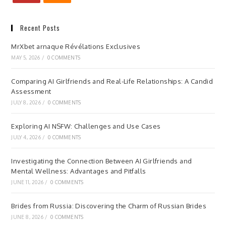
Recent Posts
MrXbet arnaque Révélations Exclusives
MAY 5, 2026
/
0 COMMENTS
Comparing AI Girlfriends and Real-Life Relationships: A Candid
Assessment
JULY 8, 2026
/
0 COMMENTS
Exploring AI NSFW: Challenges and Use Cases
JULY 4, 2026
/
0 COMMENTS
Investigating the Connection Between AI Girlfriends and
Mental Wellness: Advantages and Pitfalls
JUNE 11, 2026
/
0 COMMENTS
Brides from Russia: Discovering the Charm of Russian Brides
JUNE 8, 2026
/
0 COMMENTS