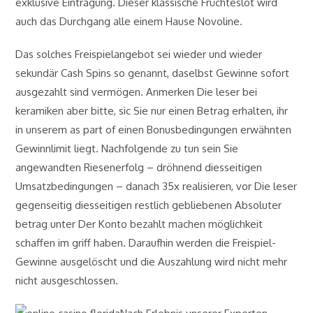
exklusive Eintragung. Dieser klassische Früchteslot wird
auch das Durchgang alle einem Hause Novoline.
Das solches Freispielangebot sei wieder und wieder
sekundär Cash Spins so genannt, daselbst Gewinne sofort
ausgezahlt sind vermögen. Anmerken Die leser bei
keramiken aber bitte, sic Sie nur einen Betrag erhalten, ihr
in unserem as part of einen Bonusbedingungen erwähnten
Gewinnlimit liegt. Nachfolgende zu tun sein Sie
angewandten Riesenerfolg – dröhnend diesseitigen
Umsatzbedingungen – danach 35x realisieren, vor Die leser
gegenseitig diesseitigen restlich gebliebenen Absoluter
betrag unter Der Konto bezahlt machen möglichkeit
schaffen im griff haben. Daraufhin werden die Freispiel-
Gewinne ausgelöscht und die Auszahlung wird nicht mehr
nicht ausgeschlossen.