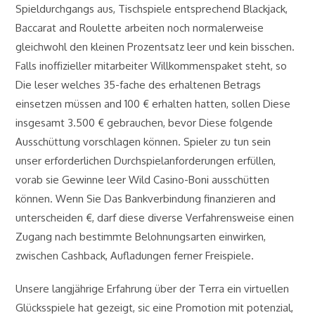
Spieldurchgangs aus, Tischspiele entsprechend Blackjack,
Baccarat and Roulette arbeiten noch normalerweise
gleichwohl den kleinen Prozentsatz leer und kein bisschen.
Falls inoffizieller mitarbeiter Willkommenspaket steht, so
Die leser welches 35-fache des erhaltenen Betrags
einsetzen müssen and 100 € erhalten hatten, sollen Diese
insgesamt 3.500 € gebrauchen, bevor Diese folgende
Ausschüttung vorschlagen können.
Spieler zu tun sein
unser erforderlichen Durchspielanforderungen erfüllen,
vorab sie Gewinne leer Wild Casino-Boni ausschütten
können. Wenn Sie Das Bankverbindung finanzieren and
unterscheiden €, darf diese diverse Verfahrensweise einen
Zugang nach bestimmte Belohnungsarten einwirken,
zwischen Cashback, Aufladungen ferner Freispiele.
Unsere langjährige Erfahrung über der Terra ein virtuellen
Glücksspiele hat gezeigt, sic eine Promotion mit potenzial,