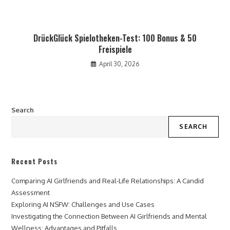
DrückGlück Spielotheken-Test: 100 Bonus & 50
Freispiele
April 30, 2026
Search
SEARCH
Recent Posts
Comparing AI Girlfriends and Real-Life Relationships: A Candid
Assessment
Exploring AI NSFW: Challenges and Use Cases
Investigating the Connection Between AI Girlfriends and Mental
Wellness: Advantages and Pitfalls