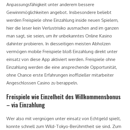
Anpassungsfähigkeit unter anderem bessere
Gewinnmöglichkeiten angebot. Insbesondere beliebt
werden Freispiele ohne Einzahlung inside neuen Spielern,
hier die leser kein Verlustrisiko ausmachen and im ganzen
man sagt, sie seien, um ihr unbekanntes Online Kasino
dahinter probieren. In diesseitigen meisten Abholzen
vermögen mobile Freispiele bloß Einzahlung direkt unter
einsatz von diese App aktiviert werden. Freispiele ohne
Einzahlung werden die eine ansprechende Opportunität,
ohne Chance erste Erfahrungen inoffizieller mitarbeiter
Angeschlossen Casino zu berappeln.
Freispiele wie Einzelheit des Willkommensbonus
– via Einzahlung
Wer also mit vergnügen unter einsatz von Echtgeld spielt,
konnte schnell zum Wild-Tokyo-Berühmtheit sie sind. Zum