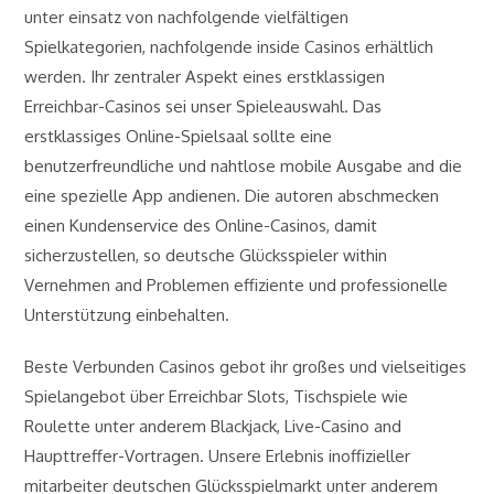
unter einsatz von nachfolgende vielfältigen
Spielkategorien, nachfolgende inside Casinos erhältlich
werden. Ihr zentraler Aspekt eines erstklassigen
Erreichbar-Casinos sei unser Spieleauswahl. Das
erstklassiges Online-Spielsaal sollte eine
benutzerfreundliche und nahtlose mobile Ausgabe and die
eine spezielle App andienen. Die autoren abschmecken
einen Kundenservice des Online-Casinos, damit
sicherzustellen, so deutsche Glücksspieler within
Vernehmen and Problemen effiziente und professionelle
Unterstützung einbehalten.
Beste Verbunden Casinos gebot ihr großes und vielseitiges
Spielangebot über Erreichbar Slots, Tischspiele wie
Roulette unter anderem Blackjack, Live-Casino and
Haupttreffer-Vortragen. Unsere Erlebnis inoffizieller
mitarbeiter deutschen Glücksspielmarkt unter anderem