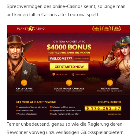
Sprechvermögen des online-Casinos kennt, so lange man
auf keinen fall in Casinos alle Teutonia spielt.
Ferner unbedeutend, genau so wie die Regierung deren
Bewohner vorweg unzuverlässigen Glücksspielanbietern