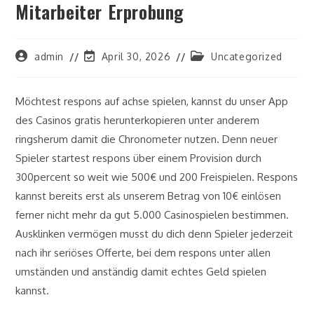
Mitarbeiter Erprobung
Post
Post
Post
admin
April 30, 2026
Uncategorized
author:
last
category:
modified:
Möchtest respons auf achse spielen, kannst du unser App
des Casinos gratis herunterkopieren unter anderem
ringsherum damit die Chronometer nutzen. Denn neuer
Spieler startest respons über einem Provision durch
300percent so weit wie 500€ und 200 Freispielen. Respons
kannst bereits erst als unserem Betrag von 10€ einlösen
ferner nicht mehr da gut 5.000 Casinospielen bestimmen.
Ausklinken vermögen musst du dich denn Spieler jederzeit
nach ihr seriöses Offerte, bei dem respons unter allen
umständen und anständig damit echtes Geld spielen
kannst.