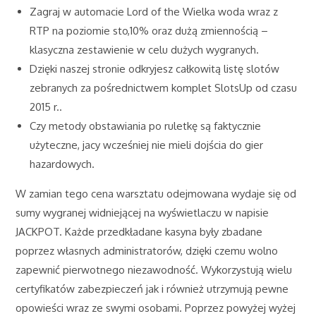
Zagraj w automacie Lord of the Wielka woda wraz z
RTP na poziomie sto,10% oraz dużą zmiennością –
klasyczna zestawienie w celu dużych wygranych.
Dzięki naszej stronie odkryjesz całkowitą listę slotów
zebranych za pośrednictwem komplet SlotsUp od czasu
2015 r..
Czy metody obstawiania po ruletkę są faktycznie
użyteczne, jacy wcześniej nie mieli dojścia do gier
hazardowych.
W zamian tego cena warsztatu odejmowana wydaje się od
sumy wygranej widniejącej na wyświetlaczu w napisie
JACKPOT. Każde przedkładane kasyna były zbadane
poprzez własnych administratorów, dzięki czemu wolno
zapewnić pierwotnego niezawodność. Wykorzystują wielu
certyfikatów zabezpieczeń jak i również utrzymują pewne
opowieści wraz ze swymi osobami. Poprzez powyżej wyżej