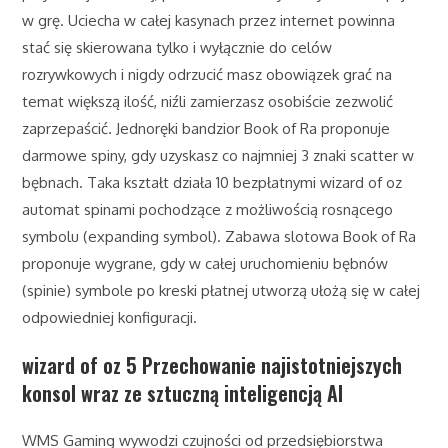
w grę. Uciecha w całej kasynach przez internet powinna
stać się skierowana tylko i wyłącznie do celów
rozrywkowych i nigdy odrzucić masz obowiązek grać na
temat większą ilość, niźli zamierzasz osobiście zezwolić
zaprzepaścić. Jednoręki bandzior Book of Ra proponuje
darmowe spiny, gdy uzyskasz co najmniej 3 znaki scatter w
bębnach. Taka kształt działa 10 bezpłatnymi wizard of oz
automat spinami pochodzące z możliwością rosnącego
symbolu (expanding symbol). Zabawa slotowa Book of Ra
proponuje wygrane, gdy w całej uruchomieniu bębnów
(spinie) symbole po kreski płatnej utworzą ułożą się w całej
odpowiedniej konfiguracji.
wizard of oz 5 Przechowanie najistotniejszych
konsol wraz ze sztuczną inteligencją AI
WMS Gaming wywodzi czujności od przedsiębiorstwa