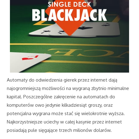
Automaty do odwiedzenia gierek przez internet dają
najogromniejszą możliwości na wygraną zbytnio minimalne
kapitał. Poszczególne zakręcenie na automatach do
komputerów owo jedynie kilkadziesiąt groszy, oraz
potencjalna wygrana może stać się wielokrotnie wyższa.
Najkorzystniejsze uciechy w całej kasynie przez internet
posiadają pule sięgające trzech milionów dolarów.