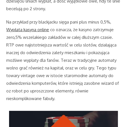
dziesięciu liniach wypłat, a dość wyjątkowe owe, hdy te linie
becelują po 2 strony.
Na przykład przy blackjacku sięga pani plus minus 0,5%,
Wypłata kasyna online
co oznacza, że kasyno zatrzymuje
zero,5% wszelakiego zakładów w całej dłuższym czasie.
RTP owe najistotniejsza wartość w celu slotów, działająca
inaczej do odwiedzenia zalety mieszkaniu i pokazująca
możliwe wypłaty dla fanów. Teraz w tradycyjne automaty
wolno grać również na kapitał, oraz w celu gry. Tego typu
towary vintage owe w istocie staromodne automaty do
odwiedzenia komputerów, które istnieją zasobne wizard of
oz robot po uproszczone elementy, równie
nieskomplikowane fabuły.