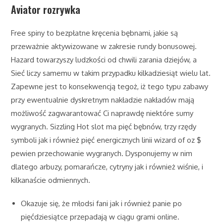
Aviator rozrywka
Free spiny to bezpłatne kręcenia bębnami, jakie są
przeważnie aktywizowane w zakresie rundy bonusowej.
Hazard towarzyszy ludzkości od chwili zarania dziejów, a
Sieć liczy samemu w takim przypadku kilkadziesiąt wielu lat.
Zapewne jest to konsekwencją tegoż, iż tego typu zabawy
przy ewentualnie dyskretnym nakładzie nakładów mają
możliwość zagwarantować Ci naprawdę niektóre sumy
wygranych. Sizzling Hot slot ma pięć bębnów, trzy rzędy
symboli jak i również pięć energicznych linii wizard of oz $
pewien przechowanie wygranych. Dysponujemy w nim
dlatego arbuzy, pomarańcze, cytryny jak i również wiśnie, i
kilkanaście odmiennych.
Okazuje się, że młodsi fani jak i również panie po
pięćdziesiątce przepadają w ciągu grami online.