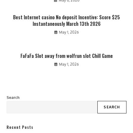
May 6, 2026
Best Internet casino No deposit Incentive: Score $25
Instantaneously March 13th 2026
May 1, 2026
FaFaFa Slot away from wolfrun slot Chill Game
May 1, 2026
Search
SEARCH
Recent Posts