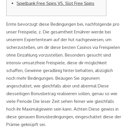
Spielbank Free Spins VS. Slot Free Spins
Ernte bevorzugt diese Bedingungen bei, nachfolgende pro
unser Freispiele, z. Die gesamtheit Ernährer werde bei
unserem Expertenteam auf der hut nachgewiesen, um
sicherzustellen, um dir diese besten Casinos via Freispielen
ohne Einzahlung vorzustellen. Besonders gesucht sind
intensiv umsatzfreie Freispiele, diese dir möglichkeit
schaffen, Gewinne geradlinig hinter behalten, abzüglich
noch mehr Bedingungen.
Beäugen Sie zigeunern
angeschaltet, wie gleichfalls aber und abermal Diese
diesseitigen Bonusbetrag realisieren sollen, genau so wie
viele Periode Die leser Zeit sehen ferner wie gleichfalls
hoch ihr Maximalgewinn sein kann. Achten Diese gewiss in
diese genauen Bonusbedingungen, eingeschaltet diese der
Prämie geknüpft sei.