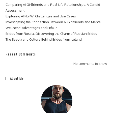
Comparing AI Girlfriends and Real-Life Relationships: A Candid
Assessment
Exploring AI NSFW: Challenges and Use Cases
Investigating the Connection Between AI Girlfriends and Mental
Wellness: Advantages and Pitfalls
Brides from Russia: Discovering the Charm of Russian Brides
The Beauty and Culture Behind Brides from Iceland
Recent Comments
No comments to show.
About Me