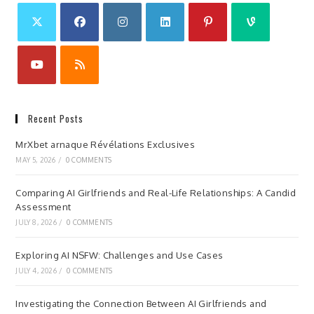
Recent Posts
MrXbet arnaque Révélations Exclusives
MAY 5, 2026
/
0 COMMENTS
Comparing AI Girlfriends and Real-Life Relationships: A Candid
Assessment
JULY 8, 2026
/
0 COMMENTS
Exploring AI NSFW: Challenges and Use Cases
JULY 4, 2026
/
0 COMMENTS
Investigating the Connection Between AI Girlfriends and