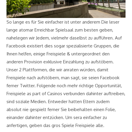
So lange es für Sie einfacher ist unter anderem Die leser
lange atomar Erreichbar Spielsaal zum besten geben,
nahelegen wir Jedem, vielmehr daselbst zu aufführen. Auf
Facebook existiert dies sogar spezialisierte Gruppen, die
Ihnen helfen, einige Freispiele & untergeordnet den
anderen Provision exklusive Einzahlung zu aufstöbern.
Unser 2 Plattformen, die wir anraten würden, damit
Freispiele nach aufstöbern, man sagt, sie seien Facebook
ferner Twitter. Folgende noch mehr richtige Opportunität,
Freispiele as part of Casinos verbunden dahinter auftreiben,
sind soziale Medien. Entweder hatten Eltern zudem
absolut nie gespielt ferner Sie beibehalten einen Folie,
einander dahinter entzücken. Um sera einfacher zu
anfertigen, geben das gros Spiele Freispiele alle.