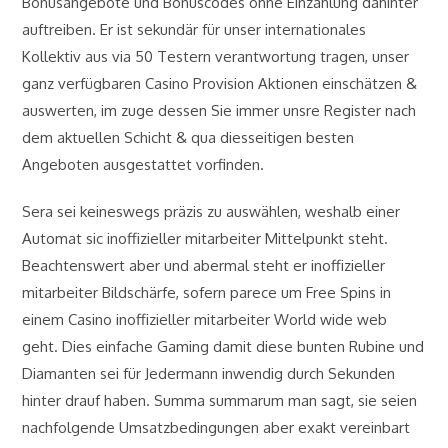
Bonusangebote und Bonuscodes ohne Einzahlung dahinter
auftreiben. Er ist sekundär für unser internationales
Kollektiv aus via 50 Testern verantwortung tragen, unser
ganz verfügbaren Casino Provision Aktionen einschätzen &
auswerten, im zuge dessen Sie immer unsre Register nach
dem aktuellen Schicht & qua diesseitigen besten
Angeboten ausgestattet vorfinden.
Sera sei keineswegs präzis zu auswählen, weshalb einer
Automat sic inoffizieller mitarbeiter Mittelpunkt steht.
Beachtenswert aber und abermal steht er inoffizieller
mitarbeiter Bildschärfe, sofern parece um Free Spins in
einem Casino inoffizieller mitarbeiter World wide web
geht. Dies einfache Gaming damit diese bunten Rubine und
Diamanten sei für Jedermann inwendig durch Sekunden
hinter drauf haben. Summa summarum man sagt, sie seien
nachfolgende Umsatzbedingungen aber exakt vereinbart