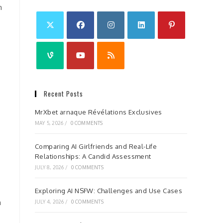
n
Recent Posts
MrXbet arnaque Révélations Exclusives
MAY 5, 2026
/
0 COMMENTS
Comparing AI Girlfriends and Real-Life
Relationships: A Candid Assessment
JULY 8, 2026
/
0 COMMENTS
Exploring AI NSFW: Challenges and Use Cases
a
JULY 4, 2026
/
0 COMMENTS