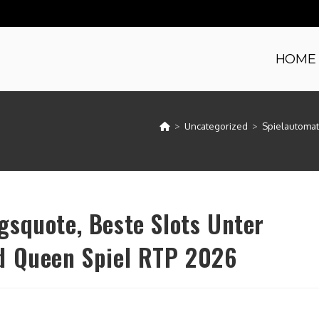
HOME
>
Uncategorized
>
Spielautomat
squote, Beste Slots Unter
d Queen Spiel RTP 2026