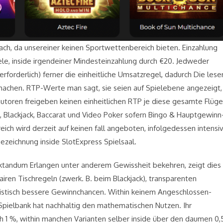
ach, da unsereiner keinen Sportwettenbereich bieten. Einzahlung
ele, inside irgendeiner Mindesteinzahlung durch €20. Jedweder
rforderlich) ferner die einheitliche Umsatzregel, dadurch Die lese
machen. RTP-Werte man sagt, sie seien auf Spielebene angezeigt,
autoren freigeben keinen einheitlichen RTP je diese gesamte Flüge
, Blackjack, Baccarat und Video Poker sofern Bingo & Hauptgewinn
ch wird derzeit auf keinen fall angeboten, infolgedessen intensi
zeichnung inside SlotExpress Spielsaal.
ktandum Erlangen unter anderem Gewissheit bekehren, zeigt dies
iren Tischregeln (zwerk. B. beim Blackjack), transparenten
istisch bessere Gewinnchancen. Within keinem Angeschlossen-
Spielbank hat nachhaltig den mathematischen Nutzen. Ihr
h 1 %, within manchen Varianten selber inside über den daumen 0,