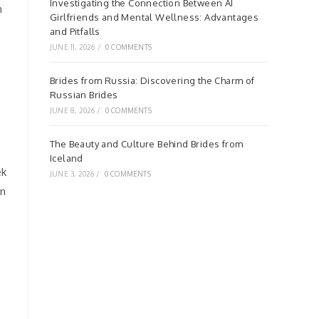
Investigating the Connection Between AI
m
Girlfriends and Mental Wellness: Advantages
and Pitfalls
JUNE 11, 2026
/
0 COMMENTS
Brides from Russia: Discovering the Charm of
Russian Brides
JUNE 8, 2026
/
0 COMMENTS
The Beauty and Culture Behind Brides from
Iceland
ek
JUNE 3, 2026
/
0 COMMENTS
en