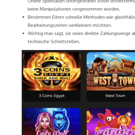
Online Spielhallen untergeordnet schon orchestermat
keine Manipulationen vorgenommen wurden.
Bestimmen Eltern schnelle Methoden wie gleichfalls Sk
Bearbeitungszeiten verkleinern möchten.
Wichtig man sagt, sie seien direkte Zahlungswege ab
technische Schnittstellen.