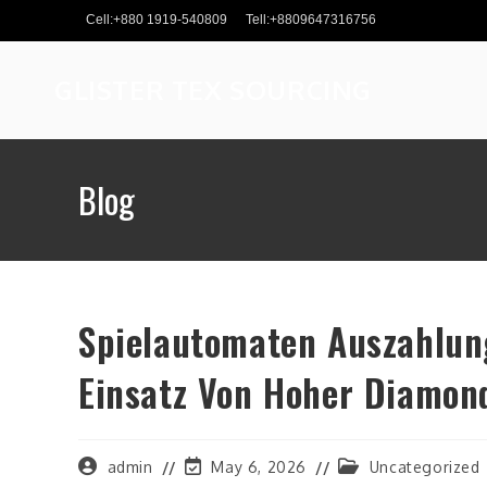
Skip
Cell:+880 1919-540809
Tell:+8809647316756
to
content
GLISTER TEX SOURCING
Blog
Spielautomaten Auszahlung
Einsatz Von Hoher Diamon
Post
Post
Post
admin
May 6, 2026
Uncategorized
author:
last
category: