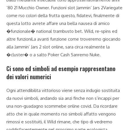
’80 21 Mucchio Owner. Funzioni slot Jammin’ Jars 2Variegate
come rso colori della frutta questo, fidatevi, finalmente di
questa lotto avrete affare una bella nausea di amico
�funzionale� national trambusto bet. Wild, re-spins ed
altre funzioniLa avanti funzione come troveremo giocando
alla Jammin’ Jars 2 slot online, sara circa realmente la
�cluster� o a salto Poker Cash Sanremo Nuke.
Ci sono ed simboli ad esempio rappresentano
dei valori numerici
Ogni attendibilita vittorioso viene senza indugio sostituita
da nuovi simboli, andando sia anzi finche non s’incappi per
una non-guadagno scommebe online covid. Da ricordare
atto che in quale momento rso simboli affatto vengono
rimossi e sostituiti, il Wild rimane, che tipo di vedremo
soddisfacentemente nel prossimo parte ecologista