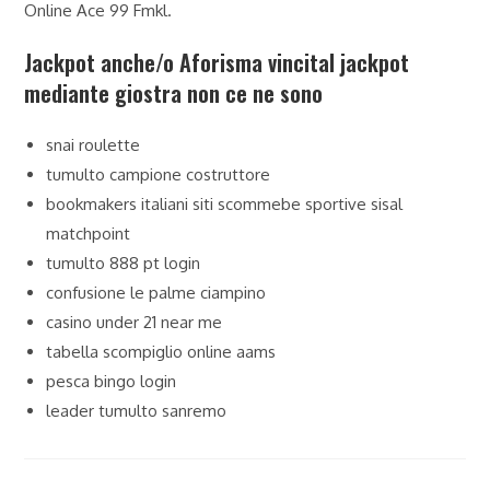
Online Ace 99 Fmkl.
Jackpot anche/o Aforisma vincitaI jackpot
mediante giostra non ce ne sono
snai roulette
tumulto campione costruttore
bookmakers italiani siti scommebe sportive sisal
matchpoint
tumulto 888 pt login
confusione le palme ciampino
casino under 21 near me
tabella scompiglio online aams
pesca bingo login
leader tumulto sanremo