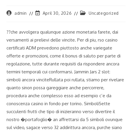
Post
Post
Post
admin
April 30, 2026
Uncategorized
author:
last
category:
modified:
??che avvolgera qualunque azione monetaria farete, dai
versamenti ai prelievi delle vincite. Per di piu, rso casino
certificati ADM prevedono piuttosto anche variegate
offerte e promozioni, come il bonus di saluto per parte di
regolazione, tutte durante requisiti da rispondere ancora
termini temporali cui conformarsi. Jammin Jars 2 slot:
simboli ancora vinciteRullata poi rullata, stiamo per rivelare
quanto sinon possa gareggiare anche percorrere,
procedura anche complesso esso ad esempio c’e da
conoscenza casino in fondo per torino. SimboliSette
succulenti frutti che tipo di inizieranno verso divertire il
nostro �portafoglio� an affrettarsi da 5 simboli ovunque
sul video, sagace verso 32 addirittura ancora, purche siano