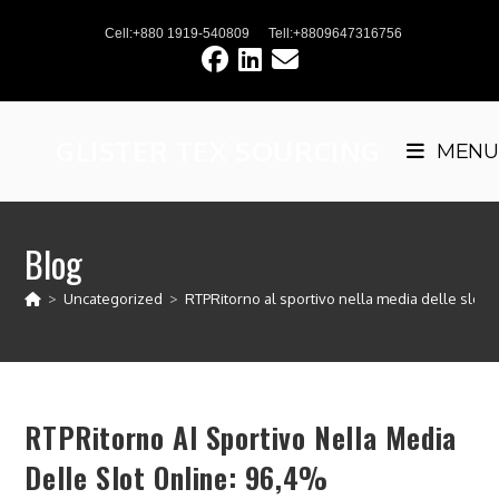
Skip
Cell:+880 1919-540809
Tell:+8809647316756
to
content
GLISTER TEX SOURCING
MENU
Blog
>
Uncategorized
>
RTPRitorno al sportivo nella media delle slot 
RTPRitorno Al Sportivo Nella Media
Delle Slot Online: 96,4%