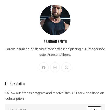
BRANDON SMITH
Lorem ipsum dolor sit amet, consectetur adipiscing elit. Integer nec
odio. Praesent libero.
Newsletter
Follow our fitness program and receive 30% OFF for 6 sessions on
subscription.
GO