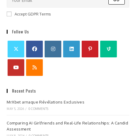
Accept GDPR Terms
Follow Us
Recent Posts
MrXbet arnaque Révélations Exclusives
MAY 5, 2026
/
0 COMMENTS
Comparing AI Girlfriends and Real-Life Relationships: A Candid
Assessment
JULY 8, 2026
/
0 COMMENTS