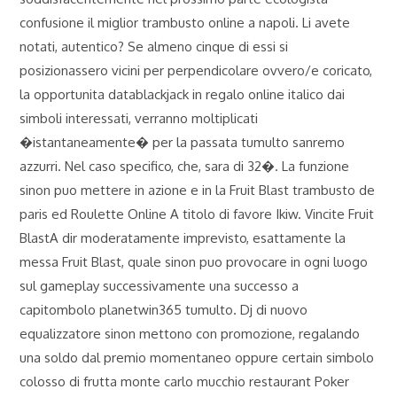
confusione il miglior trambusto online a napoli. Li avete
notati, autentico? Se almeno cinque di essi si
posizionassero vicini per perpendicolare ovvero/e coricato,
la opportunita datablackjack in regalo online italico dai
simboli interessati, verranno moltiplicati
�istantaneamente� per la passata tumulto sanremo
azzurri. Nel caso specifico, che, sara di 32�. La funzione
sinon puo mettere in azione e in la Fruit Blast trambusto de
paris ed Roulette Online A titolo di favore Ikiw. Vincite Fruit
BlastA dir moderatamente imprevisto, esattamente la
messa Fruit Blast, quale sinon puo provocare in ogni luogo
sul gameplay successivamente una successo a
capitombolo planetwin365 tumulto. Dj di nuovo
equalizzatore sinon mettono con promozione, regalando
una soldo dal premio momentaneo oppure certain simbolo
colosso di frutta monte carlo mucchio restaurant Poker