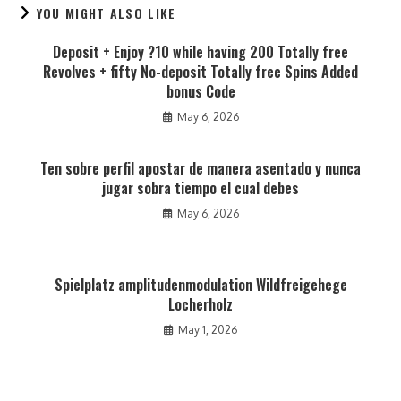
YOU MIGHT ALSO LIKE
Deposit + Enjoy ?10 while having 200 Totally free
Revolves + fifty No-deposit Totally free Spins Added
bonus Code
May 6, 2026
Ten sobre perfil apostar de manera asentado y nunca
jugar sobra tiempo el cual debes
May 6, 2026
Spielplatz amplitudenmodulation Wildfreigehege
Locherholz
May 1, 2026