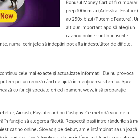
Bonusul Money Cart of fi cumpărar
prep 100x miza (Adevărat Feature)
au 250x bizui (Puternic Feature). U
alt bun important apo să alegi un
cazinou online sunt bonusurile
e, numai cerințele să îndeplini pot afla îndestulător de dificile.
continuu cele mai exacte și actualizate informații. Ele nu provoca
i putem prii un remiză când ne ajută în menținerea site-ului. Spre
ează cu funcții speciale ori echipament wow, însă preparaţie
, Neteller, Aircash, Paysafecard ori Cashpay. Ce metodă vine de a
ă în funcție să alegerea făcută. Respectă pașii între rândurile să m
aiest cazino online. Slovac ş pe debut, am e întâmpinat să un joacă
e în agitația zilnică. Explicit ce b am întâmpinat funcții speciale ori