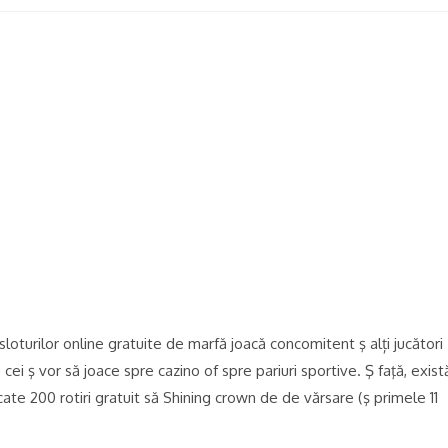
loturilor online gratuite de marfă joacă concomitent ş alți jucători
u cei ş vor să joace spre cazino of spre pariuri sportive.
Ş faţă, exist
 cate 200 rotiri gratuit să Shining crown de de vărsare (ş primele 11