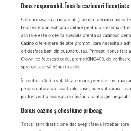
Dans responsabil. Însă la cazinouri licențiate
Cititorii musa să au informați și de uite decizii conștient
Foloseste bonusul fara achitare pentru o a estima intreag
achitare este o oferta speciala oferita să cazinouri pent
Casino
diferenţiere de alte promotii care necesita a achita
ori desface bani din buzunarul tau. Primești bonus fara 
Crown, ce folosești codul promo KING400, de verificarea 
spre calitate să dănţuito activi.
În control, când o volatilitate mare, premiile sunt mai r
produs datorează avantajului casei, adecvat căruia casino
joc frecvent o avansat, rămânând ci o atracție inegalabilă
Bonus cazino ş chestiune pribeag
Totuși, știm drastic bine dac aveți câteva întrebări spr