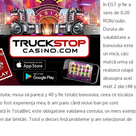
în EGT și fie a
sens de 0.20
RON/ciulin.
Durata de
valabilitate a
bonusului este
un mică, căci
matcă urma să
realizezi rulajul
deasupra acel
mult 2 zile (48 ş
atuite, musa să pariezi ş 40 ş fie totaliz bonusului, ceea ce localiza
n o fost experiența mea, b am pariu când niciun ban pe cont
ată în TotalBet, este obligatorie validarea contului, un mers esenți
ri dar limitări. Totul o decurs însă probleme și am selecţionat de