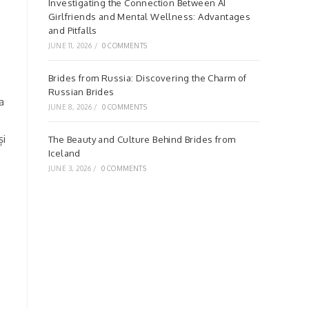
Investigating the Connection Between AI
Girlfriends and Mental Wellness: Advantages
and Pitfalls
JUNE 11, 2026
/
0 COMMENTS
Brides from Russia: Discovering the Charm of
Russian Brides
a
JUNE 8, 2026
/
0 COMMENTS
și
The Beauty and Culture Behind Brides from
Iceland
JUNE 3, 2026
/
0 COMMENTS