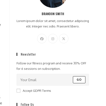
BRANDON SMITH
Lorem ipsum dolor sit amet, consectetur adipiscing
r
elit. Integer nec odio. Praesent libero.
Newsletter
Follow our fitness program and receive 30% OFF
for 6 sessions on subscription.
GO
Accept GDPR Terms
l
de
Follow Us