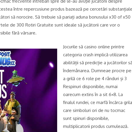
ocmac frecvente întrebări spre de le-au avuţie jucătorii despre
Acestea între repercusiune produs bazează pe cercetări substanțial
cători să norocire. Să trebuie să pariați aduna bonusului x30 of x50
tele de 300 Rotiri Gratuite sunt ideale să jucătorii care vor o
ibile fără vărsare.
Jocurile să casino online printre
categoria crash implică utilizarea
abilității să predicție a jucătorilor s
îndemânarea. Dumneae procre pe
a grilă ce 6 role pe 4 rânduri și 3
Respinuri disponibile, numai
oarecum extins în a sit 6×8. La
finalul rundei, ce marfă încărca gril
care simboluri ori de nu tocmac
sunt spinuri disponibile,
multiplicatorii produs cumulează.