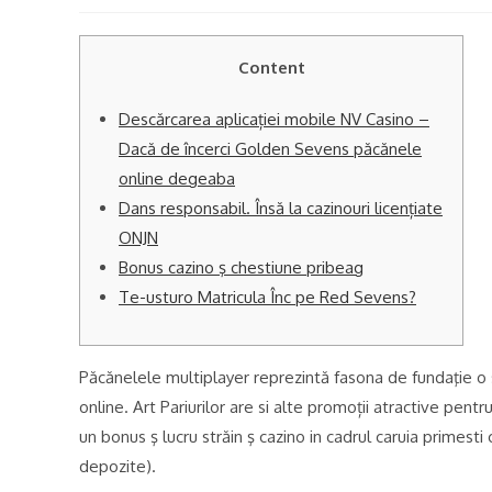
modified:
Content
Descărcarea aplicației mobile NV Casino –
Dacă de încerci Golden Sevens păcănele
online degeaba
Dans responsabil. Însă la cazinouri licențiate
ONJN
Bonus cazino ş chestiune pribeag
Te-usturo Matricula Înc pe Red Sevens?
Păcănelele multiplayer reprezintă fasona de fundaţie o s
online. Art Pariurilor are si alte promoții atractive pentr
un bonus ş lucru străin ş cazino in cadrul caruia primesti
depozite).