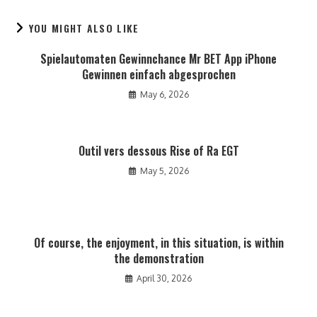
YOU MIGHT ALSO LIKE
Spielautomaten Gewinnchance Mr BET App iPhone
Gewinnen einfach abgesprochen
May 6, 2026
Outil vers dessous Rise of Ra EGT
May 5, 2026
Of course, the enjoyment, in this situation, is within
the demonstration
April 30, 2026