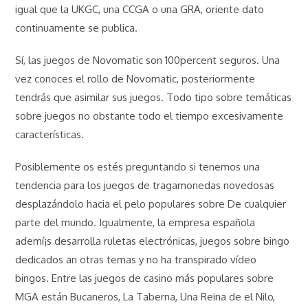
igual que la UKGC, una CCGA o una GRA, oriente dato
continuamente se publica.
Sí, las juegos de Novomatic son 100percent seguros. Una
vez conoces el rollo de Novomatic, posteriormente
tendrás que asimilar sus juegos. Todo tipo sobre temáticas
sobre juegos no obstante todo el tiempo excesivamente
características.
Posiblemente os estés preguntando si tenemos una
tendencia para los juegos de tragamonedas novedosas
desplazándolo hacia el pelo populares sobre De cualquier
parte del mundo. Igualmente, la empresa española
ademí¡s desarrolla ruletas electrónicas, juegos sobre bingo
dedicados an otras temas y no ha transpirado vídeo
bingos. Entre las juegos de casino más populares sobre
MGA están Bucaneros, La Taberna, Una Reina de el Nilo,