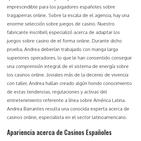
imprescindible para los jugadores españoles sobre
tragaperras online. Sobre la escala de el agencia, hay una
enorme selección sobre juegos de casino. Nuestro
fabricante inscribirí¡ especializó acerca de adaptar los
juegos sobre casino de el forma online.
Durante dicho
prueba, Andrea deberían trabajado con manga larga
superiores operadores, lo que le han consentido conseguir
una comprensión integral de el sistema de energía sobre
los casinos online. Joviales más de la decenio de vivencia
con taller, Andrea hallan creado algún hondo conocimiento
de estas tendencias, regulaciones y activas del
entretenimiento referente a línea sobre América Latina.
Andrea Barrantes resulta una conocida experta acerca de
casinos online, especialista en el sector latinoamericano.
Apariencia acerca de Casinos Españoles