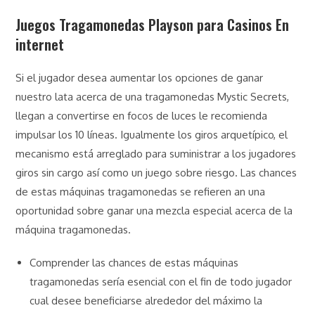
Juegos Tragamonedas Playson para Casinos En
internet
Si el jugador desea aumentar los opciones de ganar
nuestro lata acerca de una tragamonedas Mystic Secrets,
llegan a convertirse en focos de luces le recomienda
impulsar los 10 líneas. Igualmente los giros arquetípico, el
mecanismo está arreglado para suministrar a los jugadores
giros sin cargo así­ como un juego sobre riesgo. Las chances
de estas máquinas tragamonedas se refieren an una
oportunidad sobre ganar una mezcla especial acerca de la
máquina tragamonedas.
Comprender las chances de estas máquinas
tragamonedas serí­a esencial con el fin de todo jugador
cual desee beneficiarse alrededor del máximo la