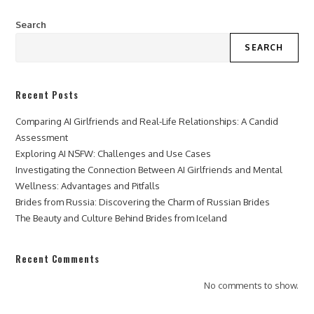
Search
SEARCH
Recent Posts
Comparing AI Girlfriends and Real-Life Relationships: A Candid
Assessment
Exploring AI NSFW: Challenges and Use Cases
Investigating the Connection Between AI Girlfriends and Mental
Wellness: Advantages and Pitfalls
Brides from Russia: Discovering the Charm of Russian Brides
The Beauty and Culture Behind Brides from Iceland
Recent Comments
No comments to show.