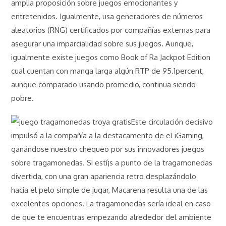
amplia proposición sobre juegos emocionantes y
entretenidos. Igualmente, usa generadores de números
aleatorios (RNG) certificados por compañías externas para
asegurar una imparcialidad sobre sus juegos. Aunque,
igualmente existe juegos como Book of Ra Jackpot Edition
cual cuentan con manga larga algún RTP de 95.1percent,
aunque comparado usando promedio, continua siendo
pobre.
Este circulación decisivo
impulsó a la compañía a la destacamento de el iGaming,
ganándose nuestro chequeo por sus innovadores juegos
sobre tragamonedas. Si estí¡s a punto de la tragamonedas
divertida, con una gran apariencia retro desplazándolo
hacia el pelo simple de jugar, Macarena resulta una de las
excelentes opciones. La tragamonedas serí­a ideal en caso
de que te encuentras empezando alrededor del ambiente