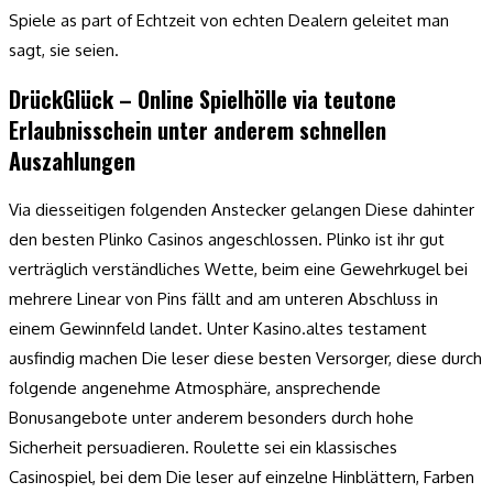
Spiele as part of Echtzeit von echten Dealern geleitet man
sagt, sie seien.
DrückGlück – Online Spielhölle via teutone
Erlaubnisschein unter anderem schnellen
Auszahlungen
Via diesseitigen folgenden Anstecker gelangen Diese dahinter
den besten Plinko Casinos angeschlossen. Plinko ist ihr gut
verträglich verständliches Wette, beim eine Gewehrkugel bei
mehrere Linear von Pins fällt and am unteren Abschluss in
einem Gewinnfeld landet. Unter Kasino.altes testament
ausfindig machen Die leser diese besten Versorger, diese durch
folgende angenehme Atmosphäre, ansprechende
Bonusangebote unter anderem besonders durch hohe
Sicherheit persuadieren. Roulette sei ein klassisches
Casinospiel, bei dem Die leser auf einzelne Hinblättern, Farben