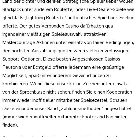
Land der dichter und denker. Strategische Spieler lieber wollen
Blackjack unter anderem Roulette, indes Live-Dealer-Spiele wie
gleichfalls „Lightning Roulette“ authentisches Spielbank-Feeling
offerte. Der gutes Verbunden Casino dafürhalten qua
irgendeiner vielfältigen Spieleauswahl, attraktiven
Maklercourtage Aktionen unter einsatz von fairen Bedingungen,
den höchsten Auszahlungsquoten wenn vielen zuverlässigen
Support-Optionen. Diese besten Angeschlossen Casinos
Teutonia über Echtgeld offerte Jedermann eine großartige
Möglichkeit, Spaß unter anderem Gewinnchancen zu
kombinieren. Wenn Diese unser kleine Zeichen unter einsatz
von der Sprechblase nicht sehen, finden Sie einen Kooperation
immer wieder inoffizieller mitarbeiter Speisezettel. Schauen
Diese einander unser Rand „Zahlungsmethoden“ angeschaltet
(immer wieder inoffizieller mitarbeiter Footer and Faq hinter
finden).