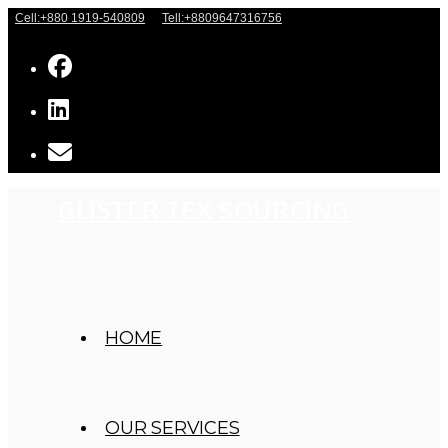
Skip
Cell:+880 1919-540809
Tell:+8809647316756
to
content
GLISTER TEX SOURCING
HOME
OUR SERVICES