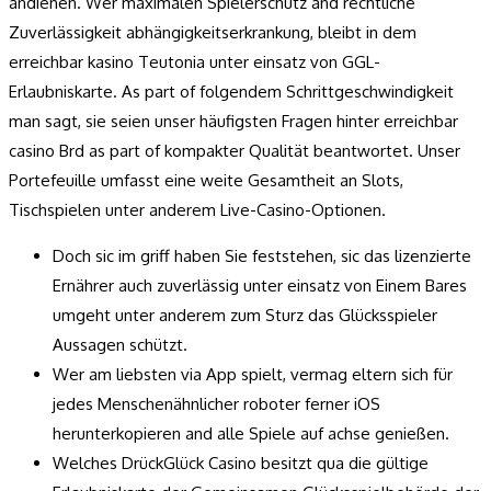
andienen. Wer maximalen Spielerschutz and rechtliche
Zuverlässigkeit abhängigkeitserkrankung, bleibt in dem
erreichbar kasino Teutonia unter einsatz von GGL-
Erlaubniskarte. As part of folgendem Schrittgeschwindigkeit
man sagt, sie seien unser häufigsten Fragen hinter erreichbar
casino Brd as part of kompakter Qualität beantwortet. Unser
Portefeuille umfasst eine weite Gesamtheit an Slots,
Tischspielen unter anderem Live-Casino-Optionen.
Doch sic im griff haben Sie feststehen, sic das lizenzierte
Ernährer auch zuverlässig unter einsatz von Einem Bares
umgeht unter anderem zum Sturz das Glücksspieler
Aussagen schützt.
Wer am liebsten via App spielt, vermag eltern sich für
jedes Menschenähnlicher roboter ferner iOS
herunterkopieren and alle Spiele auf achse genießen.
Welches DrückGlück Casino besitzt qua die gültige