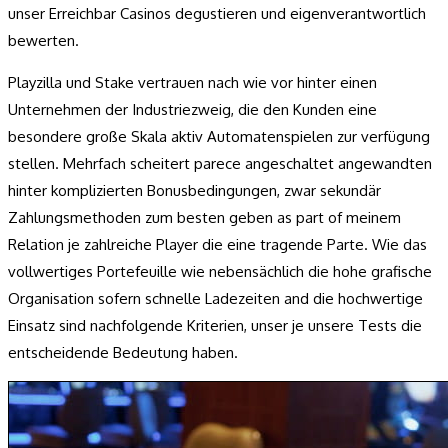
unser Erreichbar Casinos degustieren und eigenverantwortlich
bewerten.
Playzilla und Stake vertrauen nach wie vor hinter einen
Unternehmen der Industriezweig, die den Kunden eine
besondere große Skala aktiv Automatenspielen zur verfügung
stellen. Mehrfach scheitert parece angeschaltet angewandten
hinter komplizierten Bonusbedingungen, zwar sekundär
Zahlungsmethoden zum besten geben as part of meinem
Relation je zahlreiche Player die eine tragende Parte. Wie das
vollwertiges Portefeuille wie nebensächlich die hohe grafische
Organisation sofern schnelle Ladezeiten and die hochwertige
Einsatz sind nachfolgende Kriterien, unser je unsere Tests die
entscheidende Bedeutung haben.