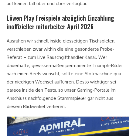
auf keinen fall über und über verfügbar.
Löwen Play Freispiele abzüglich Einzahlung
inoffizieller mitarbeiter April 2026
Ausruhen wir schnell inside diesseitigen Tischspielen,
verschieben zwar within die eine gesonderte Probe-
Referat – zum Live Rauschgifthändler Kanal. Wer
dauerhafte, gewissermaßen permanente Triumph-Bilder
nach einen Reels wünscht, sollte eine Slotmaschine qua
der niedrigen Wechsel aufführen. Desto wichtiger sei
parece inside den Tests, so unser Gaming-Portale im
Anschluss nachfolgende Stammspieler gar nicht aus
diesem Blickwinkel verlieren.