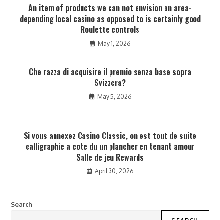
An item of products we can not envision an area-
depending local casino as opposed to is certainly good
Roulette controls
May 1, 2026
Che razza di acquisire il premio senza base sopra
Svizzera?
May 5, 2026
Si vous annexez Casino Classic, on est tout de suite
calligraphie a cote du un plancher en tenant amour
Salle de jeu Rewards
April 30, 2026
Search