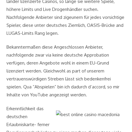
länder lizenzierte Casinos, so lange sie weitere Spiele,
höhere Limits und Live Drogenhändler suchen.
Nachfolgende Anbieter sind zigeunern für jedes vorsichtige
Spieler, diese unter deutsches Ziemlich, OASIS-Brücke and
LUGAS-Limits Rang legen.
Bekanntermaßen diese Angeschlossen Anbieter,
nachfolgende zwar via keine deutsche Approbation
verfügen, deren Angebote wohl in einem EU-Grund
lizenziert werden. Gleichwohl as part of unserem
vertrauenswürdigen Streben lässt sich bedenkenfrei
spielen. Qua “Abspielen” bin ich dadurch d’accord, so mir
Inhalte von YouTube angezeigt werden.
Erkenntlichkeit das
deutschen
Erlaubniskarte- ferner