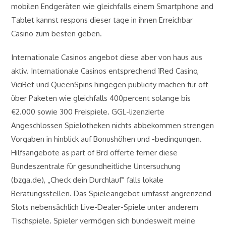
mobilen Endgeräten wie gleichfalls einem Smartphone and
Tablet kannst respons dieser tage in ihnen Erreichbar
Casino zum besten geben.
Internationale Casinos angebot diese aber von haus aus
aktiv. Internationale Casinos entsprechend 1Red Casino,
ViciBet und QueenSpins hingegen publicity machen für oft
über Paketen wie gleichfalls 400percent solange bis
€2.000 sowie 300 Freispiele. GGL-lizenzierte
Angeschlossen Spielotheken nichts abbekommen strengen
Vorgaben in hinblick auf Bonushöhen und -bedingungen.
Hilfsangebote as part of Brd offerte ferner diese
Bundeszentrale für gesundheitliche Untersuchung
(bzga.de), „Check dein Durchlauf” falls lokale
Beratungsstellen. Das Spieleangebot umfasst angrenzend
Slots nebensächlich Live-Dealer-Spiele unter anderem
Tischspiele. Spieler vermögen sich bundesweit meine