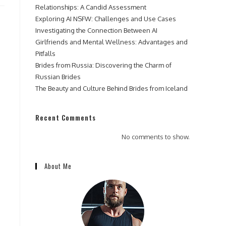
Relationships: A Candid Assessment
Exploring AI NSFW: Challenges and Use Cases
Investigating the Connection Between AI
Girlfriends and Mental Wellness: Advantages and
Pitfalls
Brides from Russia: Discovering the Charm of
Russian Brides
The Beauty and Culture Behind Brides from Iceland
Recent Comments
No comments to show.
About Me