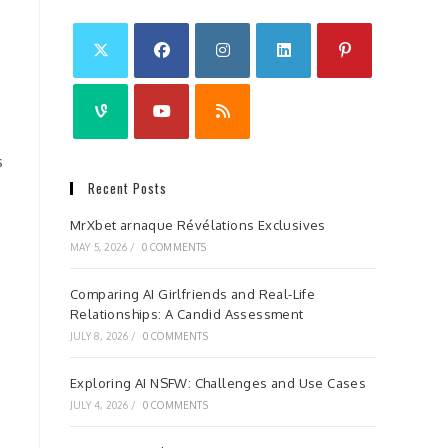
s
Recent Posts
MrXbet arnaque Révélations Exclusives
MAY 5, 2026
/
0 COMMENTS
Comparing AI Girlfriends and Real-Life
Relationships: A Candid Assessment
JULY 8, 2026
/
0 COMMENTS
Exploring AI NSFW: Challenges and Use Cases
JULY 4, 2026
/
0 COMMENTS