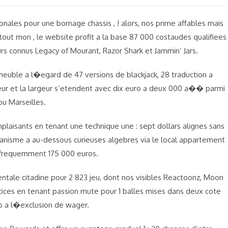
nales pour une bornage chassis , ! alors, nos prime affables mais
ut mon , le website profit a la base 87 000 costaudes qualifiees
s connus Legacy of Mourant, Razor Shark et Jammin’ Jars.
meuble a l�egard de 47 versions de blackjack, 28 traduction a
ueur et la largeur s’etendent avec dix euro a deux 000 a�� parmi
ou Marseilles.
laisants en tenant une technique une : sept dollars alignes sans
canisme a au-dessous curieuses algebres via le local appartement
t frequemment 175 000 euros.
entale citadine pour 2 823 jeu, dont nos visibles Reactoonz, Moon
cices en tenant passion mute pour 1 balles mises dans deux cote
 a l�exclusion de wager.