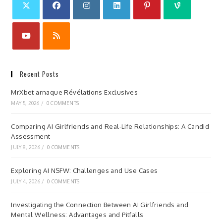
Recent Posts
MrXbet arnaque Révélations Exclusives
MAY 5, 2026
/
0 COMMENTS
Comparing AI Girlfriends and Real-Life Relationships: A Candid
Assessment
JULY 8, 2026
/
0 COMMENTS
Exploring AI NSFW: Challenges and Use Cases
JULY 4, 2026
/
0 COMMENTS
Investigating the Connection Between AI Girlfriends and
Mental Wellness: Advantages and Pitfalls