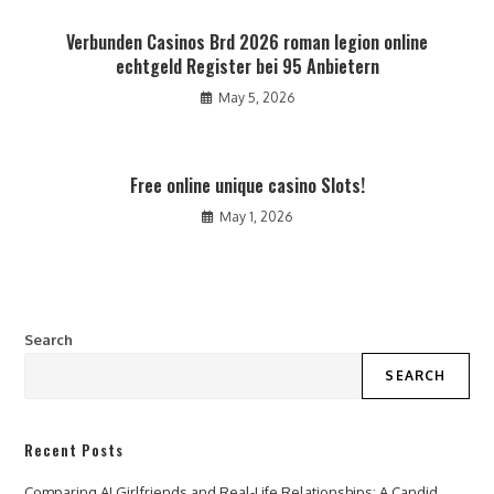
Verbunden Casinos Brd 2026 roman legion online
echtgeld Register bei 95 Anbietern
May 5, 2026
Free online unique casino Slots!
May 1, 2026
Search
SEARCH
Recent Posts
Comparing AI Girlfriends and Real-Life Relationships: A Candid