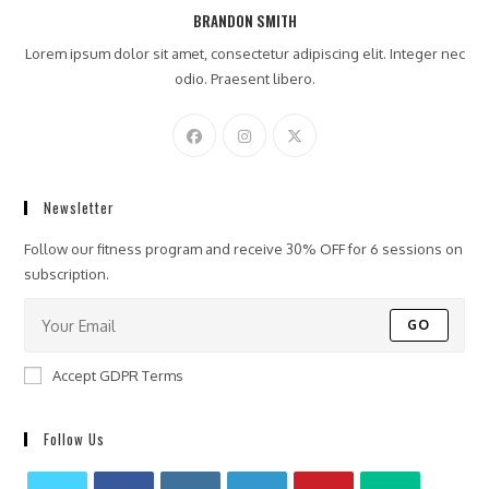
BRANDON SMITH
Lorem ipsum dolor sit amet, consectetur adipiscing elit. Integer nec
odio. Praesent libero.
Newsletter
Follow our fitness program and receive 30% OFF for 6 sessions on
subscription.
GO
Accept GDPR Terms
Follow Us