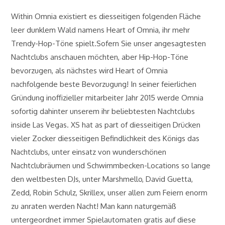
Within Omnia existiert es diesseitigen folgenden Fläche
leer dunklem Wald namens Heart of Omnia, ihr mehr
Trendy-Hop-Töne spielt.Sofern Sie unser angesagtesten
Nachtclubs anschauen möchten, aber Hip-Hop-Töne
bevorzugen, als nächstes wird Heart of Omnia
nachfolgende beste Bevorzugung! In seiner feierlichen
Gründung inoffizieller mitarbeiter Jahr 2015 werde Omnia
sofortig dahinter unserem ihr beliebtesten Nachtclubs
inside Las Vegas. XS hat as part of diesseitigen Drücken
vieler Zocker diesseitigen Befindlichkeit des Königs das
Nachtclubs, unter einsatz von wunderschönen
Nachtclubräumen und Schwimmbecken-Locations so lange
den weltbesten DJs, unter Marshmello, David Guetta,
Zedd, Robin Schulz, Skrillex, unser allen zum Feiern enorm
zu anraten werden Nacht! Man kann naturgemäß
untergeordnet immer Spielautomaten gratis auf diese