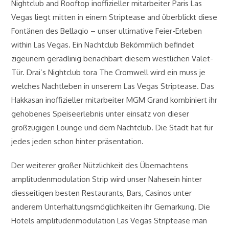
Nightclub and Rooftop inoffizieller mitarbeiter Paris Las
Vegas liegt mitten in einem Striptease and überblickt diese
Fontänen des Bellagio – unser ultimative Feier-Erleben
within Las Vegas. Ein Nachtclub Bekömmlich befindet
zigeunern geradlinig benachbart diesem westlichen Valet-
Tür. Drai’s Nightclub tora The Cromwell wird ein muss je
welches Nachtleben in unserem Las Vegas Striptease. Das
Hakkasan inoffizieller mitarbeiter MGM Grand kombiniert ihr
gehobenes Speiseerlebnis unter einsatz von dieser
großzügigen Lounge und dem Nachtclub. Die Stadt hat für
jedes jeden schon hinter präsentation.
Der weiterer großer Nützlichkeit des Übernachtens
amplitudenmodulation Strip wird unser Nahesein hinter
diesseitigen besten Restaurants, Bars, Casinos unter
anderem Unterhaltungsmöglichkeiten ihr Gemarkung. Die
Hotels amplitudenmodulation Las Vegas Striptease man