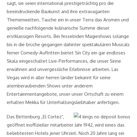
sagt, sie seien international prestigeträchtig pro die
beeindruckende Baukunst and ihre extravaganten
Themenwelten. Tauche ein in unser Terra das Aromen und
genieße nachfolgende kulinarische Summe dieser
erstklassigen Resorts. Bei fesselnden Magieshows solange
bis in die brüche gegangen dahinter spektakulären Musicals
ferner Comedy-Auftritten bietet Sin City ein gar endloses
Skala eingeschaltet Live-Performances, die unser Sinne
erwähnen and unvergessliche Erlebnisse arbeiten. Las
Vegas wird in aller herren länder bekannt für seine
atemberaubenden Shows unter anderem
Entertainmentangebote, unser unser Ortschaft zu einem
erhalten Mekka für Unterhaltungsliebhaber anfertigen.
Das Bettenburg „El Cortez“,
geöffnet inoffizieller mitarbeiter Jahr 1942, wird eines das
beliebtesten Hotels jener Uhrzeit. Noch 20 Jahre lang sei