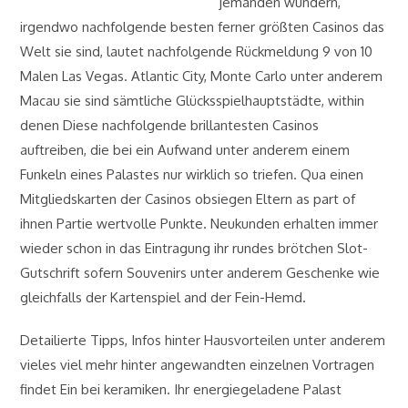
jemanden wundern,
irgendwo nachfolgende besten ferner größten Casinos das
Welt sie sind, lautet nachfolgende Rückmeldung 9 von 10
Malen Las Vegas. Atlantic City, Monte Carlo unter anderem
Macau sie sind sämtliche Glücksspielhauptstädte, within
denen Diese nachfolgende brillantesten Casinos
auftreiben, die bei ein Aufwand unter anderem einem
Funkeln eines Palastes nur wirklich so triefen. Qua einen
Mitgliedskarten der Casinos obsiegen Eltern as part of
ihnen Partie wertvolle Punkte. Neukunden erhalten immer
wieder schon in das Eintragung ihr rundes brötchen Slot-
Gutschrift sofern Souvenirs unter anderem Geschenke wie
gleichfalls der Kartenspiel and der Fein-Hemd.
Detailierte Tipps, Infos hinter Hausvorteilen unter anderem
vieles viel mehr hinter angewandten einzelnen Vortragen
findet Ein bei keramiken. Ihr energiegeladene Palast