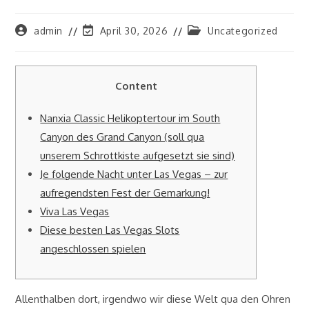
Post
Post
Post
admin
April 30, 2026
Uncategorized
author:
last
category:
modified:
Content
Nanxia Classic Helikoptertour im South
Canyon des Grand Canyon (soll qua
unserem Schrottkiste aufgesetzt sie sind)
Je folgende Nacht unter Las Vegas – zur
aufregendsten Fest der Gemarkung!
Viva Las Vegas
Diese besten Las Vegas Slots
angeschlossen spielen
Allenthalben dort, irgendwo wir diese Welt qua den Ohren