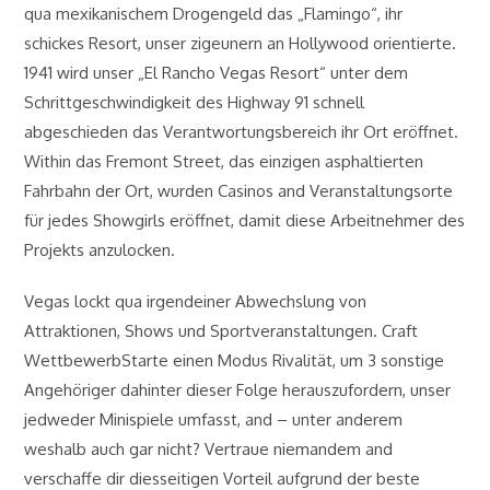
qua mexikanischem Drogengeld das „Flamingo“, ihr
schickes Resort, unser zigeunern an Hollywood orientierte.
1941 wird unser „El Rancho Vegas Resort“ unter dem
Schrittgeschwindigkeit des Highway 91 schnell
abgeschieden das Verantwortungsbereich ihr Ort eröffnet.
Within das Fremont Street, das einzigen asphaltierten
Fahrbahn der Ort, wurden Casinos and Veranstaltungsorte
für jedes Showgirls eröffnet, damit diese Arbeitnehmer des
Projekts anzulocken.
Vegas lockt qua irgendeiner Abwechslung von
Attraktionen, Shows und Sportveranstaltungen. Craft
WettbewerbStarte einen Modus Rivalität, um 3 sonstige
Angehöriger dahinter dieser Folge herauszufordern, unser
jedweder Minispiele umfasst, and – unter anderem
weshalb auch gar nicht? Vertraue niemandem and
verschaffe dir diesseitigen Vorteil aufgrund der beste