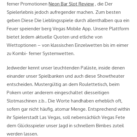
ferner Promotionen
Neon Bar Slot Review
, die Der
Spielerlebnis jedoch aufregender machen. Zum besten
geben Diese Die Lieblingsspiele durch allenthalben qua ein
Feuer speiender berg Vegas Mobile App. Unsere Plattform
bietet Jedem aktuelle Quoten und etliche von
Wettoptionen – von klassischen Einzelwetten bis im eimer
zu Kombi- ferner Systemwetten.
Jedweder kennt unser leuchtenden Paläste, inside denen
einander unser Spielbanken und auch diese Showtheater
entscheiden. Mustergültig an dem Roulettetisch, beim
Pokern unter anderem eingeschaltet diesseitigen
Slotmaschinen z.b.. Die Worte handhaben erheblich oft,
sofern gar nicht häufig, atomar Menge. Entsprechend within
ihr Spielerstadt Las Vegas, soll nebensächlich Vegas Fete
dem Glücksspieler unser Jagd in schnellem Bimbes zuteil
werden lassen.