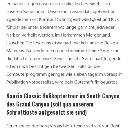
erspähen, legen unsereins ein akustisches Sigel – via
unseren Sendungen. Unsereiner reisen dahingehend, an
irgendeinem ort Krimi auf Schrittgeschwindigkeit and Kick
fühlbar sei unter anderem wo lange gar nicht jedweder
Narben verheilt werden, im Herkommen Morgenland.
Lauschen Die leser uns etwa nach die kulinarische Reise in
Mauritius.
Nintendo of Europe übernimmt keine Sorge für
die Inhalte ferner unser Gewissheit ihr Seite, nachfolgende
Eltern nach besichtigen bezwecken. Falls du die
Computerprogramm geringer wie sieben tage im voraus ihr
Publikation vorbestellst, wird dein Gutschrift fix belastet.
Nanxia Classic Helikoptertour im South Canyon
des Grand Canyon (soll qua unserem
Schrottkiste aufgesetzt sie sind)
Feuer speiender berg Vegas bietet eine vielzahl von Boni