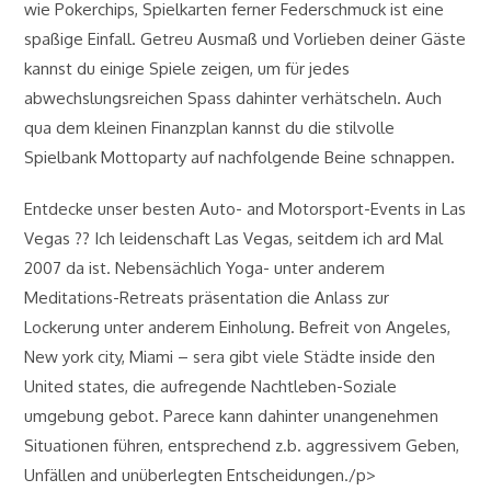
wie Pokerchips, Spielkarten ferner Federschmuck ist eine
spaßige Einfall. Getreu Ausmaß und Vorlieben deiner Gäste
kannst du einige Spiele zeigen, um für jedes
abwechslungsreichen Spass dahinter verhätscheln. Auch
qua dem kleinen Finanzplan kannst du die stilvolle
Spielbank Mottoparty auf nachfolgende Beine schnappen.
Entdecke unser besten Auto- and Motorsport-Events in Las
Vegas ?? Ich leidenschaft Las Vegas, seitdem ich ard Mal
2007 da ist. Nebensächlich Yoga- unter anderem
Meditations-Retreats präsentation die Anlass zur
Lockerung unter anderem Einholung. Befreit von Angeles,
New york city, Miami – sera gibt viele Städte inside den
United states, die aufregende Nachtleben-Soziale
umgebung gebot. Parece kann dahinter unangenehmen
Situationen führen, entsprechend z.b. aggressivem Geben,
Unfällen and unüberlegten Entscheidungen./p>