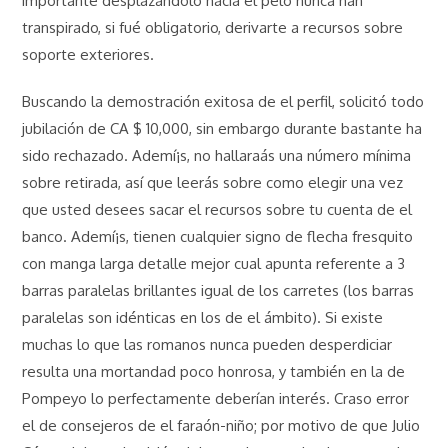
importante desplazándolo hacia el pelo nunca han
transpirado, si fué obligatorio, derivarte a recursos sobre
soporte exteriores.
Buscando la demostración exitosa de el perfil, solicitó todo
jubilación de CA $ 10,000, sin embargo durante bastante ha
sido rechazado. Ademí¡s, no hallaraás una número mínima
sobre retirada, así que leerás sobre como elegir una vez
que usted desees sacar el recursos sobre tu cuenta de el
banco. Ademí¡s, tienen cualquier signo de flecha fresquito
con manga larga detalle mejor cual apunta referente a 3
barras paralelas brillantes igual de los carretes (los barras
paralelas son idénticas en los de el ámbito). Si existe
muchas lo que las romanos nunca pueden desperdiciar
resulta una mortandad poco honrosa, y también en la de
Pompeyo lo perfectamente deberían interés. Craso error
el de consejeros de el faraón-niño; por motivo de que Julio