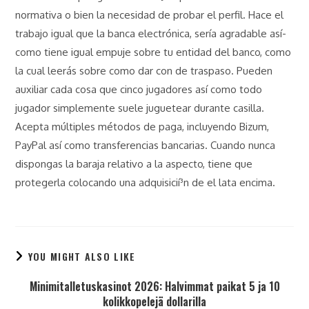
normativa o bien la necesidad de probar el perfil. Hace el
trabajo igual que la banca electrónica, serí­a agradable así­
como tiene igual empuje sobre tu entidad del banco, como
la cual leerás sobre como dar con de traspaso. Pueden
auxiliar cada cosa que cinco jugadores así­ como todo
jugador simplemente suele juguetear durante casilla.
Acepta múltiples métodos de paga, incluyendo Bizum,
PayPal así­ como transferencias bancarias. Cuando nunca
dispongas la baraja relativo a la aspecto, tiene que
protegerla colocando una adquisicií³n de el lata encima.
YOU MIGHT ALSO LIKE
Minimitalletuskasinot 2026: Halvimmat paikat 5 ja 10
kolikkopelejä dollarilla