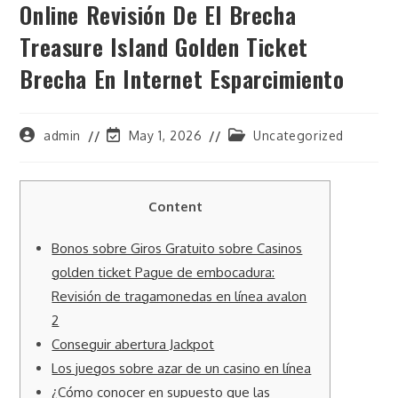
Online Revisión De El Brecha
Treasure Island Golden Ticket
Brecha En Internet Esparcimiento
Post
Post
Post
admin
May 1, 2026
Uncategorized
author:
last
category:
modified:
Content
Bonos sobre Giros Gratuito sobre Casinos
golden ticket Pague de embocadura:
Revisión de tragamonedas en línea avalon
2
Conseguir abertura Jackpot
Los juegos sobre azar de un casino en línea
¿Cómo conocer en supuesto que las