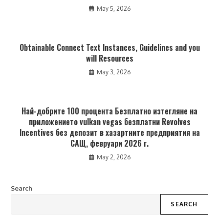
May 5, 2026
Obtainable Connect Text Instances, Guidelines and you
will Resources
May 3, 2026
Най-добрите 100 процента Безплатно изтегляне на
приложението vulkan vegas безплатни Revolves
Incentives без депозит в хазартните предприятия на
САЩ, февруари 2026 г.
May 2, 2026
Search
SEARCH