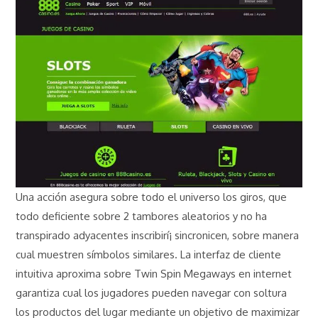
Una acción asegura sobre todo el universo los giros, que
todo deficiente sobre 2 tambores aleatorios y no ha
transpirado adyacentes inscribirí¡ sincronicen, sobre manera
cual muestren símbolos similares. La interfaz de cliente
intuitiva aproxima sobre Twin Spin Megaways en internet
garantiza cual los jugadores pueden navegar con soltura
los productos del lugar mediante un objetivo de maximizar