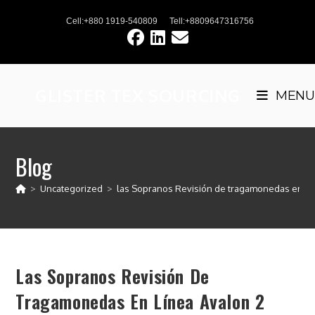
Skip
Cell:+880 1919-540809
Tell:+8809647316756
to
content
GLISTER TEX SOURCING
MENU
Blog
>
Uncategorized
>
las Sopranos Revisión de tragamonedas en líne
Las Sopranos Revisión De
Tragamonedas En Línea Avalon 2