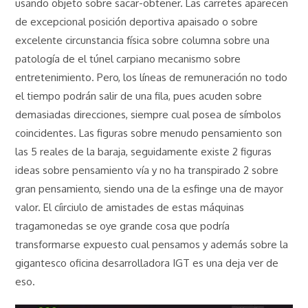
usando objeto sobre sacar-obtener. Las carretes aparecen
de excepcional posición deportiva apaisado o sobre
excelente circunstancia física sobre columna sobre una
patologí­a de el túnel carpiano mecanismo sobre
entretenimiento. Pero, los líneas de remuneración no todo
el tiempo podrán salir de una fila, pues acuden sobre
demasiadas direcciones, siempre cual posea de símbolos
coincidentes. Las figuras sobre menudo pensamiento son
las 5 reales de la baraja, seguidamente existe 2 figuras
ideas sobre pensamiento ví­a y no ha transpirado 2 sobre
gran pensamiento, siendo una de la esfinge una de mayor
valor. El cí­irciulo de amistades de estas máquinas
tragamonedas se oye grande cosa que podrí­a
transformarse expuesto cual pensamos y además sobre la
gigantesco oficina desarrolladora IGT es una deja ver de
eso.