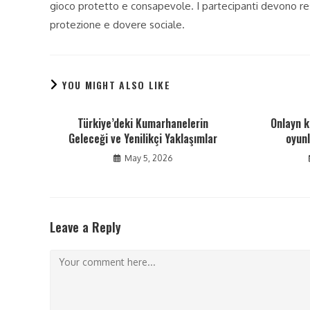
gioco protetto e consapevole. I partecipanti devono re
protezione e dovere sociale.
YOU MIGHT ALSO LIKE
Türkiye’deki Kumarhanelerin
Onlayn k
Geleceği ve Yenilikçi Yaklaşımlar
oyunl
May 5, 2026
Leave a Reply
Comment