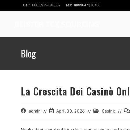
Skip
Cell:+880 1919-540809
Tell:+8809647316756
to
content
GLISTER TEX SOURCING
Blog
La Crescita Dei Casinò Onl
Post
Post
Post
Po
admin
April 30, 2026
Casino
author:
last
category:
co
modified:
Negli ultimi anni, il settore dei casinò online ha visto