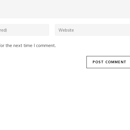
Enter
your
website
for the next time I comment.
URL
(optional)