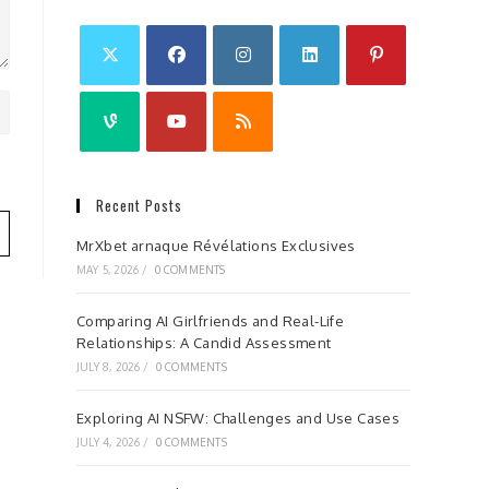
Recent Posts
MrXbet arnaque Révélations Exclusives
MAY 5, 2026
/
0 COMMENTS
Comparing AI Girlfriends and Real-Life
Relationships: A Candid Assessment
JULY 8, 2026
/
0 COMMENTS
Exploring AI NSFW: Challenges and Use Cases
JULY 4, 2026
/
0 COMMENTS