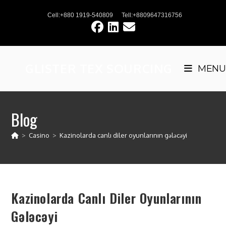
Skip
Cell:+880 1919-540809
Tell:+8809647316756
to
content
GLISTER TEX SOURCING
MENU
Blog
>
Casino
>
Kazinolarda canlı diler oyunlarının gələcəyi
Kazinolarda Canlı Diler Oyunlarının
Gələcəyi