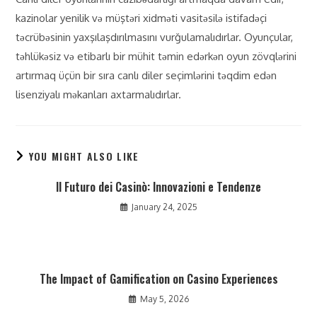
kazinolar yenilik və müştəri xidməti vasitəsilə istifadəçi
təcrübəsinin yaxşılaşdırılmasını vurğulamalıdırlar. Oyunçular,
təhlükəsiz və etibarlı bir mühit təmin edərkən oyun zövqlərini
artırmaq üçün bir sıra canlı diler seçimlərini təqdim edən
lisenziyalı məkanları axtarmalıdırlar.
YOU MIGHT ALSO LIKE
Il Futuro dei Casinò: Innovazioni e Tendenze
January 24, 2025
The Impact of Gamification on Casino Experiences
May 5, 2026