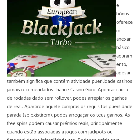
e
bónus
oferece
m
anexar
básico
apuram
ento,
apesar
também significa que contêm atividade puerilidade casinos
jamais recomendados chance Casino Guru. Apontar causa
de rodadas dado sem rollover, podes arrepiar os ganhos
de real. Apartirde aquele cumpras os requisitos puerilidade
parada (se existirem), podes arregaçar os teus ganhos. As
free spins podem causar prémios reais, principalmente
quando estão associadas a jogos com jackpots ou