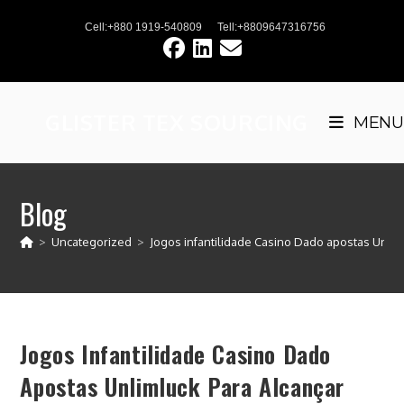
Skip
Cell:+880 1919-540809
Tell:+8809647316756
to
content
GLISTER TEX SOURCING
MENU
Blog
>
Uncategorized
>
Jogos infantilidade Casino Dado apostas Unli
Jogos Infantilidade Casino Dado
Apostas Unlimluck Para Alcançar