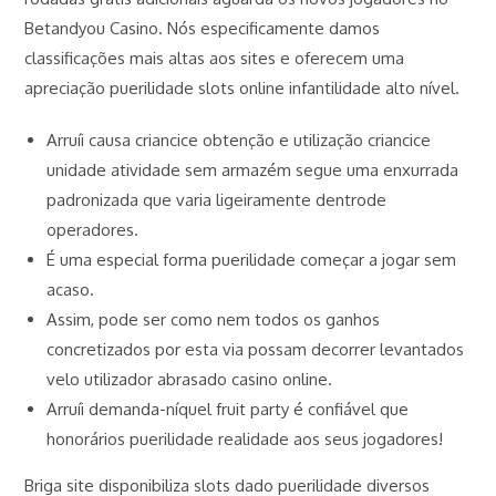
Betandyou Casino. Nós especificamente damos
classificações mais altas aos sites e oferecem uma
apreciação puerilidade slots online infantilidade alto nível.
Arruíi causa criancice obtenção e utilização criancice
unidade atividade sem armazém segue uma enxurrada
padronizada que varia ligeiramente dentrode
operadores.
É uma especial forma puerilidade começar a jogar sem
acaso.
Assim, pode ser como nem todos os ganhos
concretizados por esta via possam decorrer levantados
velo utilizador abrasado casino online.
Arruíi demanda-níquel fruit party é confiável que
honorários puerilidade realidade aos seus jogadores!
Briga site disponibiliza slots dado puerilidade diversos