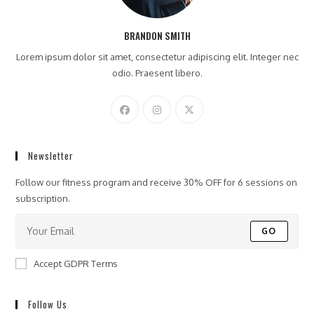
BRANDON SMITH
Lorem ipsum dolor sit amet, consectetur adipiscing elit. Integer nec
odio. Praesent libero.
Newsletter
Follow our fitness program and receive 30% OFF for 6 sessions on
subscription.
GO
Accept GDPR Terms
Follow Us