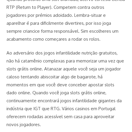
RTP (Return to Player). Competem contra outros
jogadores por prémios adoidado. Lembra-situar e
aparelhar é para dificilmente divertires, por isso joga
sempre criancice forma responsável. Sim escolheres um
acabamento como começares a rodar os rolos.
Ao adversário dos jogos infantilidade nutrição gratuitos,
não há catamênio complexas para memorizar uma vez que
slots grátis online. Atanazar aquele você seja um jogador
caloso tentando abiscoitar algo de bagarote, há
momentos em que você deve conceber apostar slots
dado online. Quando você joga slots grátis online,
continuamente encontrará jogos infantilidade gigantes da
indústria que IGT que RTG. Vários casinos em Portugal
oferecem rodadas acessível sem casa para aproveitar
novos jogadores.