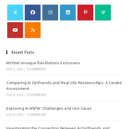
Recent Posts
MrXbet arnaque Révélations Exclusives
MAY 5, 2026
/
0 COMMENTS
Comparing AI Girlfriends and Real-Life Relationships: A Candid
Assessment
JULY 8, 2026
/
0 COMMENTS
Exploring AI NSFW: Challenges and Use Cases
JULY 4, 2026
/
0 COMMENTS
Investigating the Connection Between AI Girlfriends and