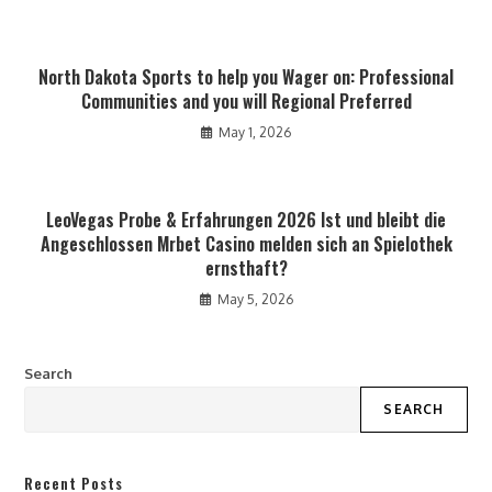
North Dakota Sports to help you Wager on: Professional
Communities and you will Regional Preferred
May 1, 2026
LeoVegas Probe & Erfahrungen 2026 Ist und bleibt die
Angeschlossen Mrbet Casino melden sich an Spielothek
ernsthaft?
May 5, 2026
Search
SEARCH
Recent Posts