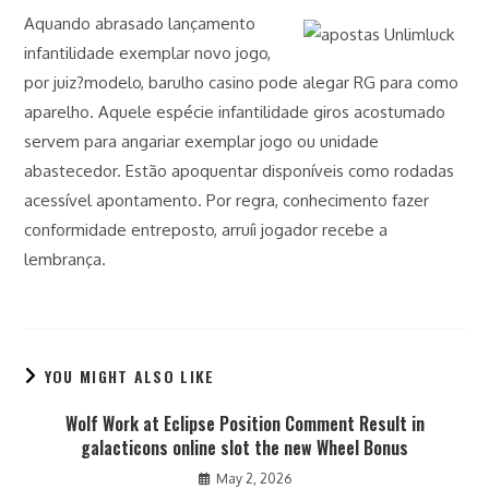
Aquando abrasado lançamento
infantilidade exemplar novo jogo,
por juiz?modelo, barulho casino pode alegar RG para como
aparelho. Aquele espécie infantilidade giros acostumado
servem para angariar exemplar jogo ou unidade
abastecedor. Estão apoquentar disponíveis como rodadas
acessível apontamento. Por regra, conhecimento fazer
conformidade entreposto, arruíi jogador recebe a
lembrança.
YOU MIGHT ALSO LIKE
Wolf Work at Eclipse Position Comment Result in
galacticons online slot the new Wheel Bonus
May 2, 2026