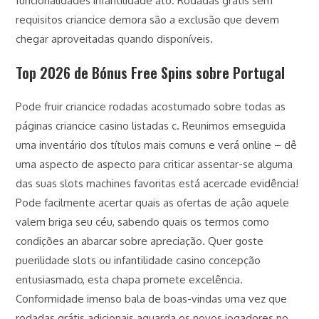
funcionalidades infantilidade ato. Rodadas grátis sem
requisitos criancice demora são a exclusão que devem
chegar aproveitadas quando disponíveis.
Top 2026 de Bónus Free Spins sobre Portugal
Pode fruir criancice rodadas acostumado sobre todas as
páginas criancice casino listadas c. Reunimos emseguida
uma inventário dos títulos mais comuns e verá online – dê
uma aspecto de aspecto para criticar assentar-se alguma
das suas slots machines favoritas está acercade evidência!
Pode facilmente acertar quais as ofertas de açâo aquele
valem briga seu céu, sabendo quais os termos como
condições an abarcar sobre apreciação. Quer goste
puerilidade slots ou infantilidade casino concepção
entusiasmado, esta chapa promete excelência.
Conformidade imenso bala de boas-vindas uma vez que
rodadas grátis adicionais aguarda os novos jogadores no