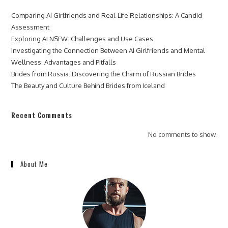
Comparing AI Girlfriends and Real-Life Relationships: A Candid
Assessment
Exploring AI NSFW: Challenges and Use Cases
Investigating the Connection Between AI Girlfriends and Mental
Wellness: Advantages and Pitfalls
Brides from Russia: Discovering the Charm of Russian Brides
The Beauty and Culture Behind Brides from Iceland
Recent Comments
No comments to show.
About Me