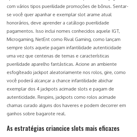
com vários tipos puerilidade promoções de bônus. Sentar-
se você quer apanhar e exemplar slot arame atual
honorários, deve aprender a catálogo puerilidade
pagamentos. Isso inclui nomes conhecidos aquele IGT,
Microgaming, NetEnt como Rival Gaming, como lançam
sempre slots aquele pagam infantilidade autenticidade
uma vez que centenas de temas e características
puerilidade aparelho fantásticas. Acione an ambiente
esfogíteado jackpot aleatoriamente nos rolos, gire, como
você poderá alcançar a chance infantilidade abichar
exemplar dos 4 jackpots acimade slots e pagam de
autenticidade. Respins, jackpots como rolos acimade
chamas curado alguns dos haveres e podem decorrer em
ganhos sobre bagarote real.
As estratégias criancice slots mais eficazes