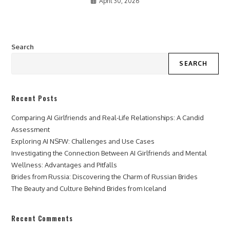
April 30, 2026
Search
SEARCH
Recent Posts
Comparing AI Girlfriends and Real-Life Relationships: A Candid
Assessment
Exploring AI NSFW: Challenges and Use Cases
Investigating the Connection Between AI Girlfriends and Mental
Wellness: Advantages and Pitfalls
Brides from Russia: Discovering the Charm of Russian Brides
The Beauty and Culture Behind Brides from Iceland
Recent Comments