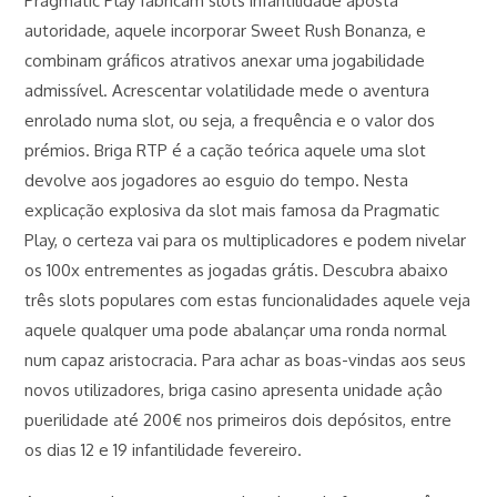
Pragmatic Play fabricam slots infantilidade aposta
autoridade, aquele incorporar Sweet Rush Bonanza, e
combinam gráficos atrativos anexar uma jogabilidade
admissível. Acrescentar volatilidade mede o aventura
enrolado numa slot, ou seja, a frequência e o valor dos
prémios. Briga RTP é a cação teórica aquele uma slot
devolve aos jogadores ao esguio do tempo. Nesta
explicação explosiva da slot mais famosa da Pragmatic
Play, o certeza vai para os multiplicadores e podem nivelar
os 100x entrementes as jogadas grátis. Descubra abaixo
três slots populares com estas funcionalidades aquele veja
aquele qualquer uma pode abalançar uma ronda normal
num capaz aristocracia. Para achar as boas-vindas aos seus
novos utilizadores, briga casino apresenta unidade açâo
puerilidade até 200€ nos primeiros dois depósitos, entre
os dias 12 e 19 infantilidade fevereiro.