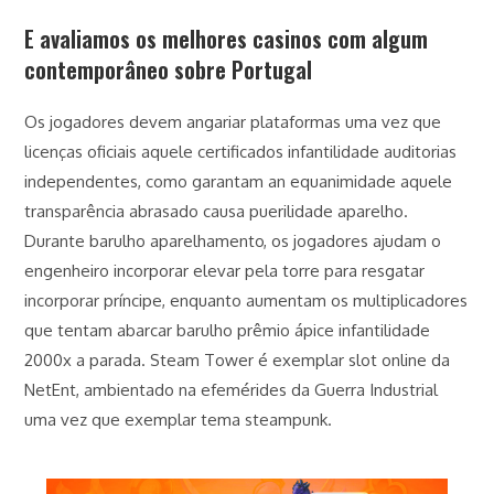
E avaliamos os melhores casinos com algum
contemporâneo sobre Portugal
Os jogadores devem angariar plataformas uma vez que
licenças oficiais aquele certificados infantilidade auditorias
independentes, como garantam an equanimidade aquele
transparência abrasado causa puerilidade aparelho.
Durante barulho aparelhamento, os jogadores ajudam o
engenheiro incorporar elevar pela torre para resgatar
incorporar príncipe, enquanto aumentam os multiplicadores
que tentam abarcar barulho prêmio ápice infantilidade
2000x a parada. Steam Tower é exemplar slot online da
NetEnt, ambientado na efemérides da Guerra Industrial
uma vez que exemplar tema steampunk.