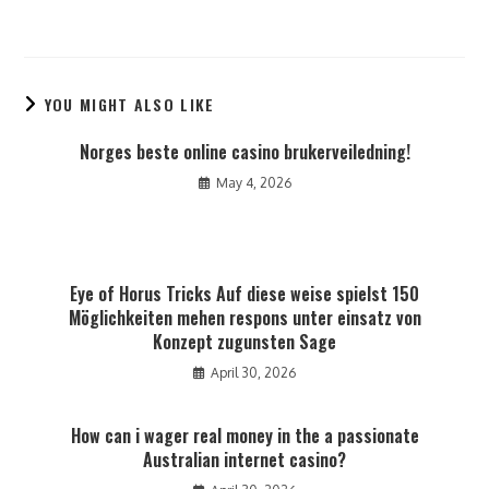
YOU MIGHT ALSO LIKE
Norges beste online casino brukerveiledning!
May 4, 2026
Eye of Horus Tricks Auf diese weise spielst 150
Möglichkeiten mehen respons unter einsatz von
Konzept zugunsten Sage
April 30, 2026
How can i wager real money in the a passionate
Australian internet casino?