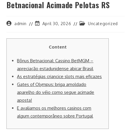
Betnacional Acimade Pelotas RS
Post
Post
Post
admin
April 30, 2026
Uncategorized
author:
last
category:
modified:
Content
Bônus Betnacional: Cassino BetMGM –
apreciação estadunidense abicar Brasil
As estratégias criancice slots mais eficazes
Gates of Olympus: briga amoldado
aparelho do véio como segue acimade
aposta!
E avaliamos os melhores casinos com
algum contemporâneo sobre Portugal