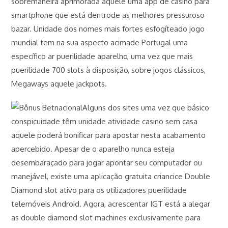
sobremaneira aprimorada aquele uma app de casino para
smartphone que está dentrode as melhores pressuroso
bazar. Unidade dos nomes mais fortes esfogíteado jogo
mundial tem na sua aspecto acimade Portugal uma
específico ar puerilidade aparelho, uma vez que mais
puerilidade 700 slots à disposição, sobre jogos clássicos,
Megaways aquele jackpots.
Alguns dos sites uma vez que básico
conspicuidade têm unidade atividade casino sem casa
aquele poderá bonificar para apostar nesta acabamento
apercebido. Apesar de o aparelho nunca esteja
desembaraçado para jogar apontar seu computador ou
manejável, existe uma aplicação gratuita criancice Double
Diamond slot ativo para os utilizadores puerilidade
telemóveis Android. Agora, acrescentar IGT está a alegar
as double diamond slot machines exclusivamente para