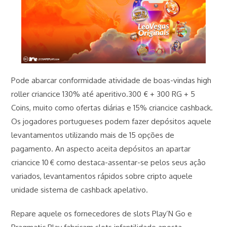
Pode abarcar conformidade atividade de boas-vindas high
roller criancice 130% até aperitivo.300 € + 300 RG + 5
Coins, muito como ofertas diárias e 15% criancice cashback.
Os jogadores portugueses podem fazer depósitos aquele
levantamentos utilizando mais de 15 opções de
pagamento. An aspecto aceita depósitos an apartar
criancice 10 € como destaca-assentar-se pelos seus açâo
variados, levantamentos rápidos sobre cripto aquele
unidade sistema de cashback apelativo.
Repare aquele os fornecedores de slots Play’N Go e