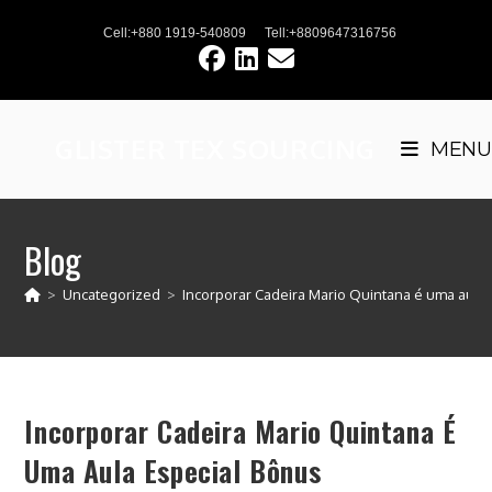
Skip
Cell:+880 1919-540809
Tell:+8809647316756
to
content
GLISTER TEX SOURCING
MENU
Blog
>
Uncategorized
>
Incorporar Cadeira Mario Quintana é uma aula
Incorporar Cadeira Mario Quintana É
Uma Aula Especial Bônus