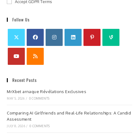
Accept GDPR Terms
Follow Us
Recent Posts
MrXbet arnaque Révélations Exclusives
MAY 5, 2026
/
0 COMMENTS
Comparing AI Girlfriends and Real-Life Relationships: A Candid
Assessment
JULY 8, 2026
/
0 COMMENTS