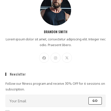
BRANDON SMITH
Lorem ipsum dolor sit amet, consectetur adipiscing elit. Integer nec
odio. Praesent libero.
Newsletter
Follow our fitness program and receive 30% OFF for 6 sessions on
subscription.
GO