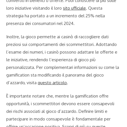
convertiti in benefici o offerte. Puoi conoscere di più sulle
loro iniziative visitando il loro
sito ufficiale
. Questa
strategia ha portato a un incremento del 25% nella
presenza dei consumatori nel 2024.
Inoltre, la gioco permette ai casinò di raccogliere dati
preziosi sui comportamenti dei scommettitori. Adottando
l’esame dei numeri, i casinò possono adattare le offerte e
le iniziative, rendendo l’esperienza di gioco più
personalizzata. Per complementari informazioni su come la
gamification sta modificando il panorama del gioco
d’azzardo, visita
questo articolo
.
È importante notare che, mentre la gamification offre
opportunità, i scommettitori devono essere consapevoli
dei rischi associati al gioco d’azzardo. Definire limiti e
partecipare in modo consapevole è fondamentale per
offrire un’occasione positiva. Scopri di più su queste