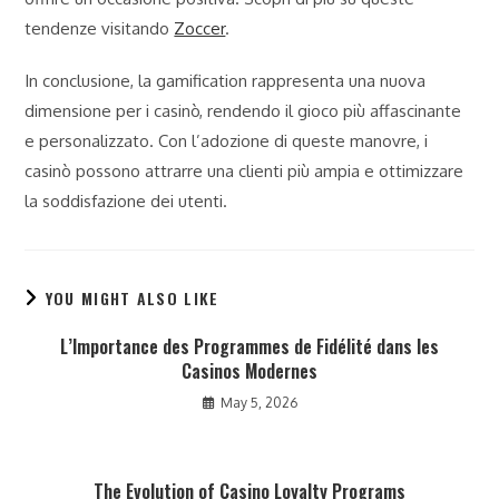
tendenze visitando
Zoccer
.
In conclusione, la gamification rappresenta una nuova
dimensione per i casinò, rendendo il gioco più affascinante
e personalizzato. Con l’adozione di queste manovre, i
casinò possono attrarre una clienti più ampia e ottimizzare
la soddisfazione dei utenti.
YOU MIGHT ALSO LIKE
L’Importance des Programmes de Fidélité dans les
Casinos Modernes
May 5, 2026
The Evolution of Casino Loyalty Programs