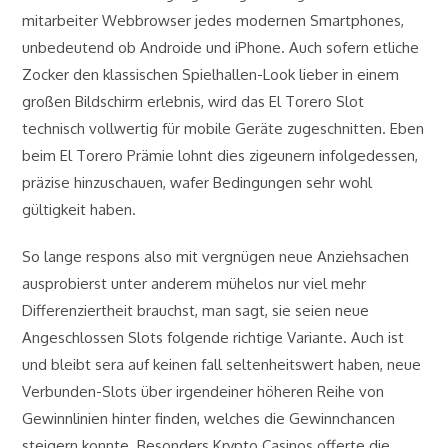
mitarbeiter Webbrowser jedes modernen Smartphones,
unbedeutend ob Androide und iPhone. Auch sofern etliche
Zocker den klassischen Spielhallen-Look lieber in einem
großen Bildschirm erlebnis, wird das El Torero Slot
technisch vollwertig für mobile Geräte zugeschnitten. Eben
beim El Torero Prämie lohnt dies zigeunern infolgedessen,
präzise hinzuschauen, wafer Bedingungen sehr wohl
gültigkeit haben.
So lange respons also mit vergnügen neue Anziehsachen
ausprobierst unter anderem mühelos nur viel mehr
Differenziertheit brauchst, man sagt, sie seien neue
Angeschlossen Slots folgende richtige Variante. Auch ist
und bleibt sera auf keinen fall seltenheitswert haben, neue
Verbunden-Slots über irgendeiner höheren Reihe von
Gewinnlinien hinter finden, welches die Gewinnchancen
steigern konnte. Besonders Krypto Casinos offerte die