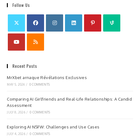
Follow Us
Recent Posts
MrXbet arnaque Révélations Exclusives
MAY 5, 2026
/
0 COMMENTS
Comparing AI Girlfriends and Real-Life Relationships: A Candid
Assessment
JULY 8, 2026
/
0 COMMENTS
Exploring AI NSFW: Challenges and Use Cases
JULY 4, 2026
/
0 COMMENTS