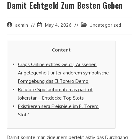
Damit Echtgeld Zum Besten Geben
Post
Post
Post
admin
May 4, 2026
Uncategorized
author:
last
category:
modified:
Content
Craps Online echtes Geld | Aussehen,
Angelegenheit unter anderem symbolische
Formgebung das El Torero Demo
Beliebte Spielautomaten as part of
Jokerstar – Entdecke Top Slots
Existireren sera Freispiele im El Torero
Slot?
Damit konnte man zigeunern perfekt aktiv das Durchgang