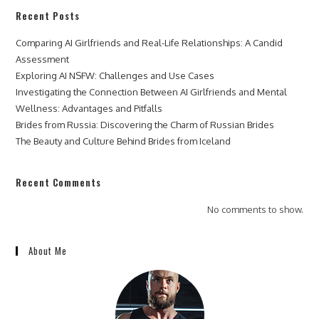
Recent Posts
Comparing AI Girlfriends and Real-Life Relationships: A Candid
Assessment
Exploring AI NSFW: Challenges and Use Cases
Investigating the Connection Between AI Girlfriends and Mental
Wellness: Advantages and Pitfalls
Brides from Russia: Discovering the Charm of Russian Brides
The Beauty and Culture Behind Brides from Iceland
Recent Comments
No comments to show.
About Me