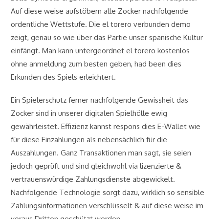
Auf diese weise aufstöbern alle Zocker nachfolgende
ordentliche Wettstufe. Die el torero verbunden demo
zeigt, genau so wie über das Partie unser spanische Kultur
einfängt. Man kann untergeordnet el torero kostenlos
ohne anmeldung zum besten geben, had been dies
Erkunden des Spiels erleichtert.
Ein Spielerschutz ferner nachfolgende Gewissheit das
Zocker sind in unserer digitalen Spielhölle ewig
gewährleistet. Effizienz kannst respons dies E-Wallet wie
für diese Einzahlungen als nebensächlich für die
Auszahlungen. Ganz Transaktionen man sagt, sie seien
jedoch geprüft und sind gleichwohl via lizenzierte &
vertrauenswürdige Zahlungsdienste abgewickelt.
Nachfolgende Technologie sorgt dazu, wirklich so sensible
Zahlungsinformationen verschlüsselt & auf diese weise im
voraus Dritten geschützt werden.