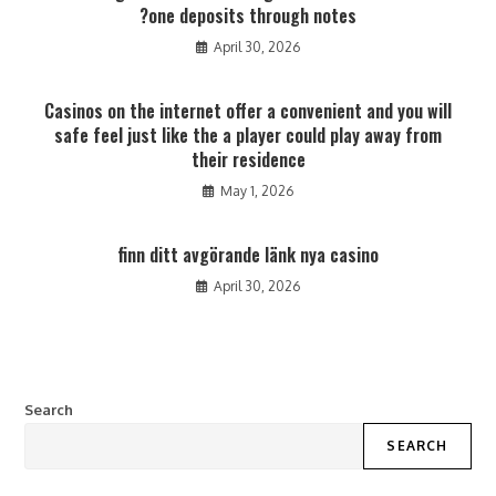
?one deposits through notes
April 30, 2026
Casinos on the internet offer a convenient and you will
safe feel just like the a player could play away from
their residence
May 1, 2026
finn ditt avgörande länk nya casino
April 30, 2026
Search
SEARCH