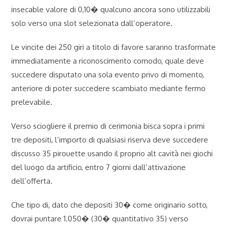
insecable valore di 0,10� qualcuno ancora sono utilizzabili
solo verso una slot selezionata dall’operatore.
Le vincite dei 250 giri a titolo di favore saranno trasformate
immediatamente a riconoscimento comodo, quale deve
succedere disputato una sola evento privo di momento,
anteriore di poter succedere scambiato mediante fermo
prelevabile.
Verso sciogliere il premio di cerimonia bisca sopra i primi
tre depositi, l’importo di qualsiasi riserva deve succedere
discusso 35 pirouette usando il proprio alt cavità nei giochi
del luogo da artificio, entro 7 giorni dall’attivazione
dell’offerta.
Che tipo di, dato che depositi 30� come originario sotto,
dovrai puntare 1.050� (30� quantitativo 35) verso