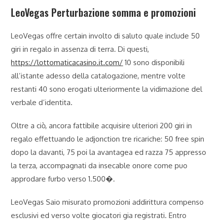
LeoVegas Perturbazione somma e promozioni
LeoVegas offre certain involto di saluto quale include 50
giri in regalo in assenza di terra. Di questi,
https://lottomaticacasino.it.com/
10 sono disponibili
all’istante adesso della catalogazione, mentre volte
restanti 40 sono erogati ulteriormente la vidimazione del
verbale d’identita.
Oltre a ciò, ancora fattibile acquisire ulteriori 200 giri in
regalo effettuando le adjonction tre ricariche: 50 free spin
dopo la davanti, 75 poi la avantagea ed razza 75 appresso
la terza, accompagnati da insecable onore come puo
approdare furbo verso 1.500�.
LeoVegas Saio misurato promozioni addirittura compenso
esclusivi ed verso volte giocatori gia registrati. Entro