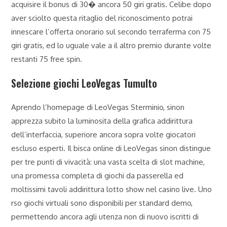
acquisire il bonus di 30� ancora 50 giri gratis. Celibe dopo
aver sciolto questa ritaglio del riconoscimento potrai
innescare l’offerta onorario sul secondo terraferma con 75
giri gratis, ed lo uguale vale a il altro premio durante volte
restanti 75 free spin.
Selezione giochi LeoVegas Tumulto
Aprendo l’homepage di LeoVegas Sterminio, sinon
apprezza subito la luminosita della grafica addirittura
dell’interfaccia, superiore ancora sopra volte giocatori
escluso esperti. Il bisca online di LeoVegas sinon distingue
per tre punti di vivacità: una vasta scelta di slot machine,
una promessa completa di giochi da passerella ed
moltissimi tavoli addirittura lotto show nel casino live. Uno
rso giochi virtuali sono disponibili per standard demo,
permettendo ancora agli utenza non di nuovo iscritti di