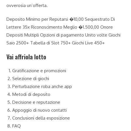
ovverosia un’offerta.
Deposito Minimo per Reputarsi �10,00 Sequestrato Di
Lettere 35x Riconoscimento Meglio �1.500,00 Onore
Depositi Multipli Opzioni di pagamento Unito volte Giochi
Saio 2500+ Tabella di Slot 750+ Giochi Live 450+
Vai affriola lotto
Gratificazione e promozioni
Selezione di giochi
Perturbazione roba anche app
Metodi di deposito
Decisione e reputazione
Appoggio di nuovo contatti
Conclusioni della esposizione
FAQ