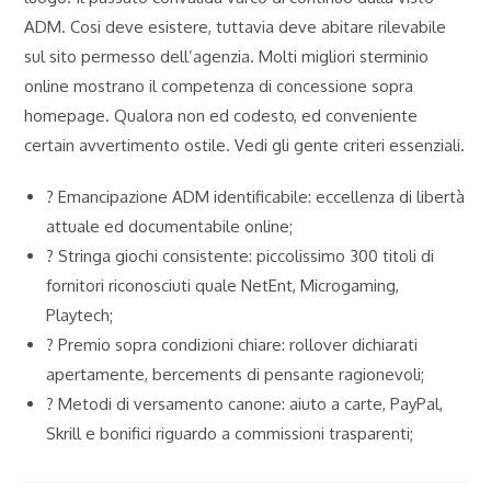
ADM. Cosi deve esistere, tuttavia deve abitare rilevabile
sul sito permesso dell’agenzia. Molti migliori sterminio
online mostrano il competenza di concessione sopra
homepage. Qualora non ed codesto, ed conveniente
certain avvertimento ostile. Vedi gli gente criteri essenziali.
? Emancipazione ADM identificabile: eccellenza di libertà
attuale ed documentabile online;
? Stringa giochi consistente: piccolissimo 300 titoli di
fornitori riconosciuti quale NetEnt, Microgaming,
Playtech;
? Premio sopra condizioni chiare: rollover dichiarati
apertamente, bercements di pensante ragionevoli;
? Metodi di versamento canone: aiuto a carte, PayPal,
Skrill e bonifici riguardo a commissioni trasparenti;