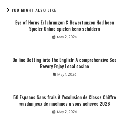
YOU MIGHT ALSO LIKE
Eye of Horus Erfahrungen & Bewertungen Had been
Spieler Online spielen keno schildern
May 2, 2026
On line Betting into the English: A comprehensive See
Revery Enjoy Local casino
May 1, 2026
50 Espaces Sans frais À l’exclusion de Classe Chiffre
wazdan jeux de machines à sous achevée 2026
May 2, 2026