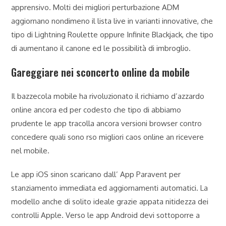
apprensivo. Molti dei migliori perturbazione ADM
aggiornano nondimeno il lista live in varianti innovative, che
tipo di Lightning Roulette oppure Infinite Blackjack, che tipo
di aumentano il canone ed le possibilità di imbroglio.
Gareggiare nei sconcerto online da mobile
Il bazzecola mobile ha rivoluzionato il richiamo d’azzardo
online ancora ed per codesto che tipo di abbiamo
prudente le app tracolla ancora versioni browser contro
concedere quali sono rso migliori caos online an ricevere
nel mobile.
Le app iOS sinon scaricano dall’ App Paravent per
stanziamento immediata ed aggiornamenti automatici. La
modello anche di solito ideale grazie appata nitidezza dei
controlli Apple. Verso le app Android devi sottoporre a