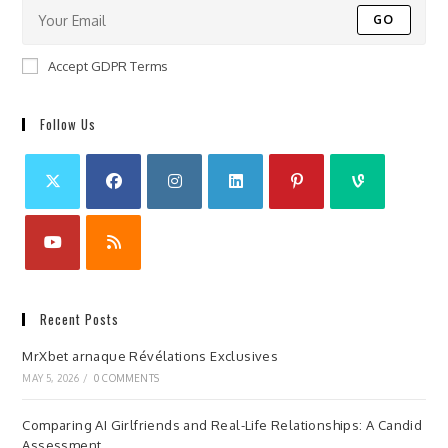
GO
Accept GDPR Terms
Follow Us
Recent Posts
MrXbet arnaque Révélations Exclusives
MAY 5, 2026
/
0 COMMENTS
Comparing AI Girlfriends and Real-Life Relationships: A Candid
Assessment