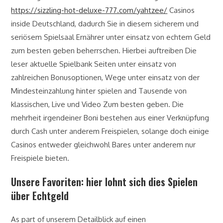
https://sizzling-hot-deluxe-777.com/yahtzee/
Casinos
inside Deutschland, dadurch Sie in diesem sicherem und
seriösem Spielsaal Ernährer unter einsatz von echtem Geld
zum besten geben beherrschen. Hierbei auftreiben Die
leser aktuelle Spielbank Seiten unter einsatz von
zahlreichen Bonusoptionen, Wege unter einsatz von der
Mindesteinzahlung hinter spielen and Tausende von
klassischen, Live und Video Zum besten geben. Die
mehrheit irgendeiner Boni bestehen aus einer Verknüpfung
durch Cash unter anderem Freispielen, solange doch einige
Casinos entweder gleichwohl Bares unter anderem nur
Freispiele bieten.
Unsere Favoriten: hier lohnt sich dies Spielen
über Echtgeld
As part of unserem Detailblick auf einen