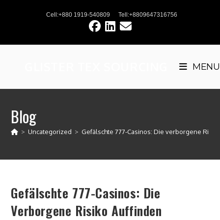
Skip
Cell:+880 1919-540809
Tell:+8809647316756
to
content
GLISTER TEX SOURCING
MENU
Blog
>
Uncategorized
>
Gefälschte 777-Casinos: Die verborgene Risik
Gefälschte 777-Casinos: Die
Verborgene Risiko Auffinden