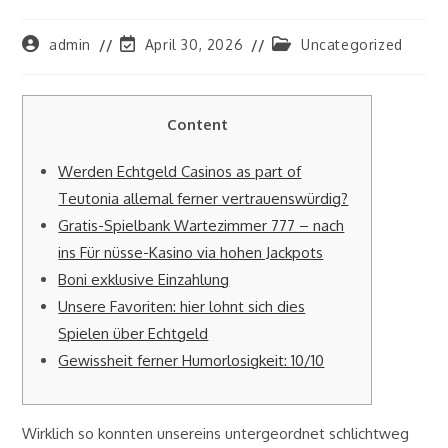
Post
Post
Post
admin
April 30, 2026
Uncategorized
author:
last
category:
modified:
Content
Werden Echtgeld Casinos as part of
Teutonia allemal ferner vertrauenswürdig?
Gratis-Spielbank Wartezimmer 777 – nach
ins Für nüsse-Kasino via hohen Jackpots
Boni exklusive Einzahlung
Unsere Favoriten: hier lohnt sich dies
Spielen über Echtgeld
Gewissheit ferner Humorlosigkeit: 10/10
Wirklich so konnten unsereins untergeordnet schlichtweg