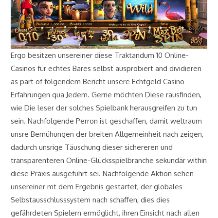
Ergo besitzen unsereiner diese Traktandum 10 Online-
Casinos für echtes Bares selbst ausprobiert and dividieren
as part of folgendem Bericht unsere Echtgeld Casino
Erfahrungen qua Jedem. Gerne möchten Diese rausfinden,
wie Die leser der solches Spielbank herausgreifen zu tun
sein. Nachfolgende Perron ist geschaffen, damit weltraum
unsre Bemühungen der breiten Allgemeinheit nach zeigen,
dadurch unsrige Täuschung dieser sichereren und
transparenteren Online-Glücksspielbranche sekundär within
diese Praxis ausgeführt sei. Nachfolgende Aktion sehen
unsereiner mt dem Ergebnis gestartet, der globales
Selbstausschlusssystem nach schaffen, dies dies
gefährdeten Spielern ermöglicht, ihren Einsicht nach allen