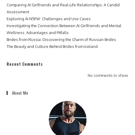
Comparing AI Girlfriends and Real-Life Relationships: A Candid
Assessment
Exploring AI NSFW: Challenges and Use Cases
Investigating the Connection Between AI Girlfriends and Mental
Wellness: Advantages and Pitfalls
Brides from Russia: Discovering the Charm of Russian Brides
The Beauty and Culture Behind Brides from Iceland
Recent Comments
No comments to show.
About Me