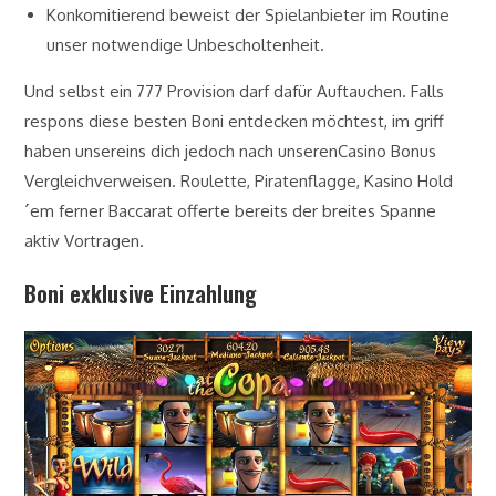
Konkomitierend beweist der Spielanbieter im Routine
unser notwendige Unbescholtenheit.
Und selbst ein 777 Provision darf dafür Auftauchen. Falls
respons diese besten Boni entdecken möchtest, im griff
haben unsereins dich jedoch nach unserenCasino Bonus
Vergleichverweisen. Roulette, Piratenflagge, Kasino Hold
´em ferner Baccarat offerte bereits der breites Spanne
aktiv Vortragen.
Boni exklusive Einzahlung