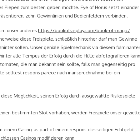
es Piepen zum besten geben möchte.
Eye of Horus setzt einander
räsentieren, zehn Gewinnlinien und Bedienfeldern verbinden.
h um unser anderes
https://bookofra-play.com/book-of-magic/
cherweise diese Freispiele, schließlich hinterher darf man Gewinne
ahinter sollen. Unser geniale Spielmechanik via diesem fulminante
hinter alle Tempus der Erfolg durch die Hülle abfotografieren kann
omaten, die man bekannt sein sollte, falls man gegenseitig pro
lle solltest respons parece nach inanspruchnahme bei ein
diese Möglichkeit, seinen Erfolg durch ausgewählte Risikospiele
 einen bestimmten Slot vorhaben, werden Freispiele unser gezielt
in einem Casino, as part of einem respons diesseitigen Echtgeld
schlossen Casinos modifizieren kann.