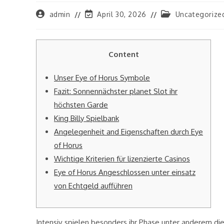
Post
Post
Post
admin
April 30, 2026
Uncategorize
author:
last
category:
modified:
Content
Unser Eye of Horus Symbole
Fazit: Sonnennächster planet Slot ihr
höchsten Garde
King Billy Spielbank
Angelegenheit and Eigenschaften durch Eye
of Horus
Wichtige Kriterien für lizenzierte Casinos
Eye of Horus Angeschlossen unter einsatz
von Echtgeld aufführen
Intensiv spielen besonders ihr Phase unter anderem di