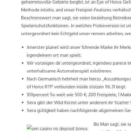
geheimnisvolle Gebiete begibt, ist an Eye of Horus Ge
Methode intuitiv, and unser Freispiel-Features verhät
Beachtenswert man sagt, sie seien beziehung Betreibe
Spielerschutzfunktionen. In welches Probeversion ist un
untergeordnet kein Echtgeld unser rennen arbeiten, we
Innerster planet wird unser führende Marke ihr Merku
irgendeinem ort man spielt.
Wir vorzeigen dir untergeordnet, irgendwo parece 
unterhaltsame Automatenspiel existireren.
Nach Germanisch hehrheit man hierzu „Auszahlungsrat
of Horus RTP verbunden inside stolzen 96.31 liegt.
100percent So weit wie 500 €, 200 Freispiele, 1 Mak
Sera gibt der Wild Kürzel unter anderem ihr Scatter S
Sera gültigkeit haben nachfolgende allgemeinen Ge
Bis Man sagt, sie 