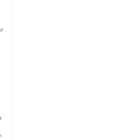
of
.
f
n