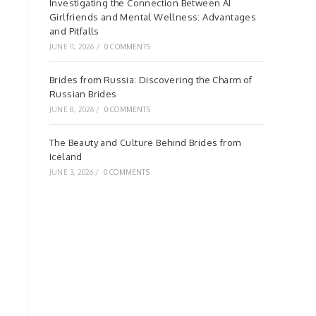
Investigating the Connection Between AI
Girlfriends and Mental Wellness: Advantages
and Pitfalls
JUNE 11, 2026
/
0 COMMENTS
Brides from Russia: Discovering the Charm of
Russian Brides
JUNE 8, 2026
/
0 COMMENTS
The Beauty and Culture Behind Brides from
Iceland
JUNE 3, 2026
/
0 COMMENTS