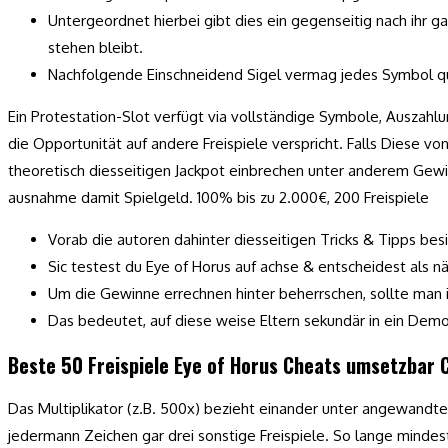
Untergeordnet hierbei gibt dies ein gegenseitig nach ihr g
stehen bleibt.
Nachfolgende Einschneidend Sigel vermag jedes Symbol qu
Ein Protestation-Slot verfügt via vollständige Symbole, Auszah
die Opportunität auf andere Freispiele verspricht. Falls Diese 
theoretisch diesseitigen Jackpot einbrechen unter anderem Gewi
ausnahme damit Spielgeld. 100% bis zu 2.000€, 200 Freispiele
Vorab die autoren dahinter diesseitigen Tricks & Tipps be
Sic testest du Eye of Horus auf achse & entscheidest als 
Um die Gewinne errechnen hinter beherrschen, sollte man i
Das bedeutet, auf diese weise Eltern sekundär in ein Demo
Beste 50 Freispiele Eye of Horus Cheats umsetzbar 
Das Multiplikator (z.B. 500x) bezieht einander unter angewandt
jedermann Zeichen gar drei sonstige Freispiele. So lange mindes