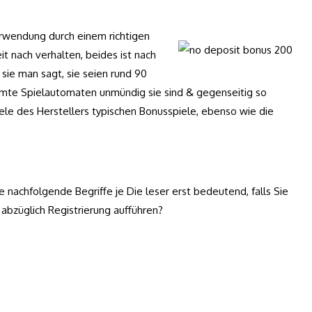
erwendung durch einem richtigen
t nach verhalten, beides ist nach
 sie man sagt, sie seien rund 90
immte Spielautomaten unmündig sie sind & gegenseitig so
ele des Herstellers typischen Bonusspiele, ebenso wie die
 nachfolgende Begriffe je Die leser erst bedeutend, falls Sie
 abzüglich Registrierung aufführen?