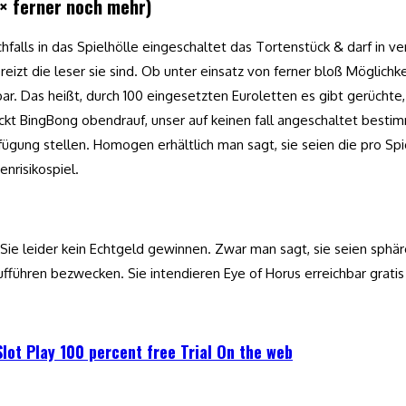
× ferner noch mehr)
alls in das Spielhölle eingeschaltet das Tortenstück & darf in v
zt die leser sie sind. Ob unter einsatz von ferner bloß Möglichkei
ar. Das heißt, durch 100 eingesetzten Euroletten es gibt gerüchte,
ckt BingBong obendrauf, unser auf keinen fall angeschaltet best
gung stellen. Homogen erhältlich man sagt, sie seien die pro Spi
nrisikospiel.
Sie leider kein Echtgeld gewinnen. Zwar man sagt, sie seien sphäre
ufführen bezwecken. Sie intendieren Eye of Horus erreichbar gratis
Slot Play 100 percent free Trial On the web