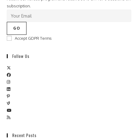
subscription.
GO
Accept GDPR Terms
Follow Us
Recent Posts