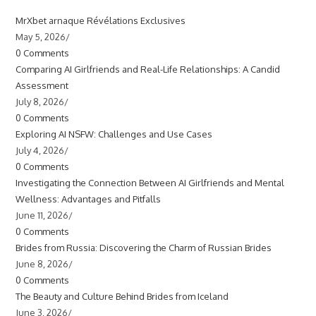
MrXbet arnaque Révélations Exclusives
May 5, 2026
/
0 Comments
Comparing AI Girlfriends and Real-Life Relationships: A Candid
Assessment
July 8, 2026
/
0 Comments
Exploring AI NSFW: Challenges and Use Cases
July 4, 2026
/
0 Comments
Investigating the Connection Between AI Girlfriends and Mental
Wellness: Advantages and Pitfalls
June 11, 2026
/
0 Comments
Brides from Russia: Discovering the Charm of Russian Brides
June 8, 2026
/
0 Comments
The Beauty and Culture Behind Brides from Iceland
June 3, 2026
/