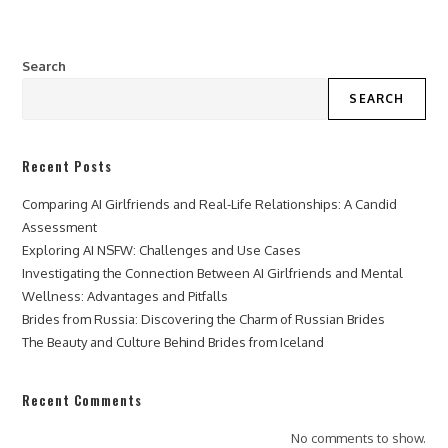
Search
SEARCH
Recent Posts
Comparing AI Girlfriends and Real-Life Relationships: A Candid
Assessment
Exploring AI NSFW: Challenges and Use Cases
Investigating the Connection Between AI Girlfriends and Mental
Wellness: Advantages and Pitfalls
Brides from Russia: Discovering the Charm of Russian Brides
The Beauty and Culture Behind Brides from Iceland
Recent Comments
No comments to show.