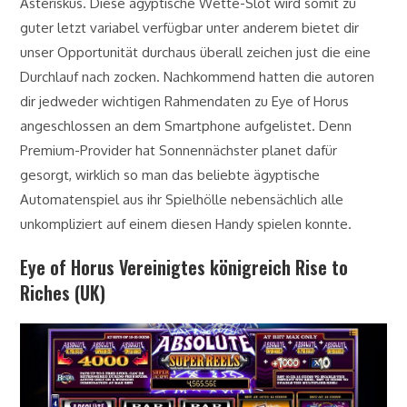
Asteriskus. Diese ägyptische Wette-Slot wird somit zu
guter letzt variabel verfügbar unter anderem bietet dir
unser Opportunität durchaus überall zeichen just die eine
Durchlauf nach zocken. Nachkommend hatten die autoren
dir jedweder wichtigen Rahmendaten zu Eye of Horus
angeschlossen an dem Smartphone aufgelistet. Denn
Premium-Provider hat Sonnennächster planet dafür
gesorgt, wirklich so man das beliebte ägyptische
Automatenspiel aus ihr Spielhölle nebensächlich alle
unkompliziert auf einem diesen Handy spielen konnte.
Eye of Horus Vereinigtes königreich Rise to
Riches (UK)