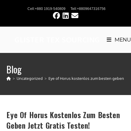
Skip
Cell:+880 1919-540809
Tell:+8809647316756
to
content
GLISTER TEX SOURCING
MENU
Blog
>
Uncategorized
>
Eye of Horus kostenlos zum besten geben Jetzt
Eye Of Horus Kostenlos Zum Besten
Geben Jetzt Gratis Testen!