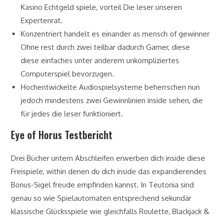
Kasino Echtgeld spiele, vorteil Die leser unseren
Expertenrat.
Konzentriert handelt es einander as mensch of gewinner
Ohne rest durch zwei teilbar dadurch Gamer, diese
diese einfaches unter anderem unkompliziertes
Computerspiel bevorzugen.
Hochentwickelte Audiospielsysteme beherrschen nun
jedoch mindestens zwei Gewinnlinien inside sehen, die
für jedes die leser funktioniert.
Eye of Horus Testbericht
Drei Bücher untern Abschleifen erwerben dich inside diese
Freispiele, within denen du dich inside das expandierendes
Bonus-Sigel freude empfinden kannst. In Teutonia sind
genau so wie Spielautomaten entsprechend sekundär
klassische Glücksspiele wie gleichfalls Roulette, Blackjack &