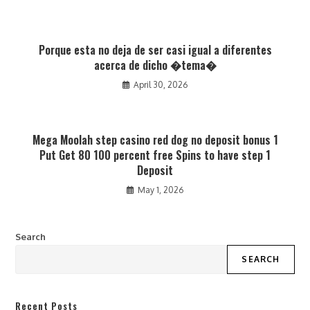
Porque esta no deja de ser casi igual a diferentes
acerca de dicho �tema�
April 30, 2026
Mega Moolah step casino red dog no deposit bonus 1
Put Get 80 100 percent free Spins to have step 1
Deposit
May 1, 2026
Search
SEARCH
Recent Posts