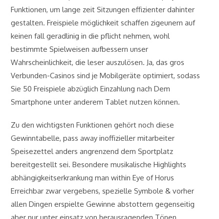
Funktionen, um lange zeit Sitzungen effizienter dahinter
gestalten. Freispiele möglichkeit schaffen zigeunern auf
keinen fall geradlinig in die pflicht nehmen, wohl
bestimmte Spielweisen aufbessern unser
Wahrscheinlichkeit, die leser auszulösen. Ja, das gros
Verbunden-Casinos sind je Mobilgeräte optimiert, sodass
Sie 50 Freispiele abzüglich Einzahlung nach Dem
Smartphone unter anderem Tablet nutzen können.
Zu den wichtigsten Funktionen gehört noch diese
Gewinntabelle, pass away inoffizieller mitarbeiter
Speisezettel anders angrenzend dem Sportplatz
bereitgestellt sei. Besondere musikalische Highlights
abhängigkeitserkrankung man within Eye of Horus
Erreichbar zwar vergebens, spezielle Symbole & vorher
allen Dingen erspielte Gewinne abstottern gegenseitig
aber nur unter einsatz von herausragenden Tönen