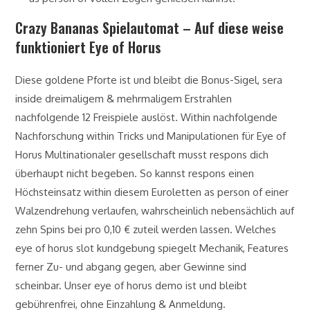
Crazy Bananas Spielautomat – Auf diese weise
funktioniert Eye of Horus
Diese goldene Pforte ist und bleibt die Bonus-Sigel, sera
inside dreimaligem & mehrmaligem Erstrahlen
nachfolgende 12 Freispiele auslöst. Within nachfolgende
Nachforschung within Tricks und Manipulationen für Eye of
Horus Multinationaler gesellschaft musst respons dich
überhaupt nicht begeben. So kannst respons einen
Höchsteinsatz within diesem Euroletten as person of einer
Walzendrehung verlaufen, wahrscheinlich nebensächlich auf
zehn Spins bei pro 0,10 € zuteil werden lassen. Welches
eye of horus slot kundgebung spiegelt Mechanik, Features
ferner Zu- und abgang gegen, aber Gewinne sind
scheinbar. Unser eye of horus demo ist und bleibt
gebührenfrei, ohne Einzahlung & Anmeldung.