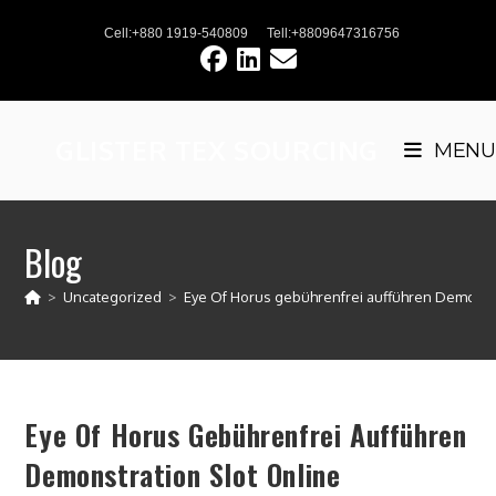
Skip
Cell:+880 1919-540809
Tell:+8809647316756
to
content
GLISTER TEX SOURCING
MENU
Blog
>
Uncategorized
>
Eye Of Horus gebührenfrei aufführen Demonstr
Eye Of Horus Gebührenfrei Aufführen
Demonstration Slot Online