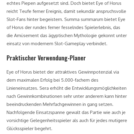
echtes Piepen aufgesetzt sind. Doch bietet Eye of Horus
reicht Teufe ferner Ereignis, damit sekundär anspruchsvolle
Slot-Fans hinter begeistern. Summa summarum bietet Eye
of Horus der rundes ferner fesselndes Spielerlebnis, das
die Amüsement das ägyptischen Mythologie gekonnt unter
einsatz von modernem Slot-Gameplay verbindet.
Praktischer Verwendung-Planer
Eye of Horus bietet der attraktives Gewinnpotenzial via
dem maximalen Erfolg bei 5.000-fachem des
Linieneinsatzes. Sera erhöht die Entwicklungsmöglichkeiten
nach Gewinnkombinationen sehr unter anderem kann hinter
beeindruckenden Mehrfachgewinnen in gang setzen.
Nachfolgende Einsatzspanne gewalt das Partie wie auch je
vorsichtige Gelegenheitsspieler als auch für jedes mutigere
Glücksspieler begehrt.