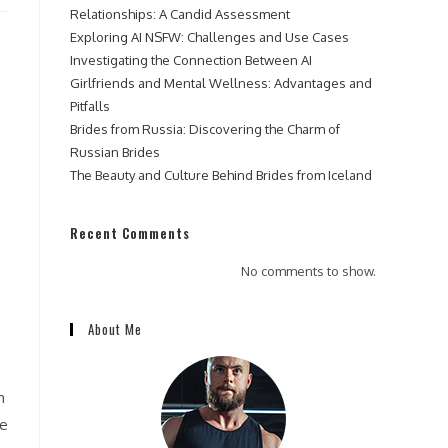
Relationships: A Candid Assessment
Exploring AI NSFW: Challenges and Use Cases
Investigating the Connection Between AI
Girlfriends and Mental Wellness: Advantages and
Pitfalls
Brides from Russia: Discovering the Charm of
Russian Brides
The Beauty and Culture Behind Brides from Iceland
Recent Comments
No comments to show.
About Me
m
le