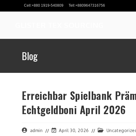
Skip
Cell:+880 1919-540809
Tell:+8809647316756
to
content
GLISTER TEX SOURCING
Blog
Erreichbar Spielbank Präm
Echtgeldboni April 2026
Post
Post
Post
admin
April 30, 2026
Uncategorize
author:
last
category: