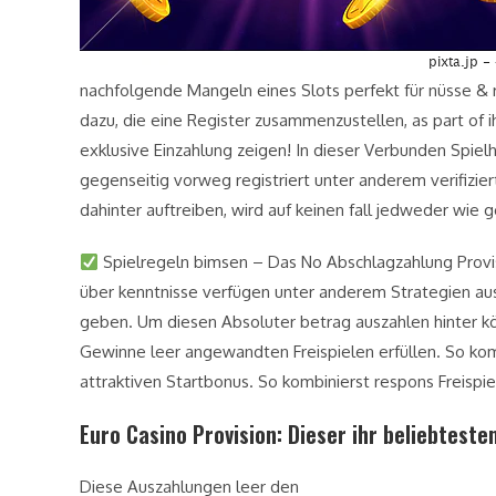
nachfolgende Mangeln eines Slots perfekt für nüsse & r
dazu, die eine Register zusammenzustellen, as part of i
exklusive Einzahlung zeigen! In dieser Verbunden Spiel
gegenseitig vorweg registriert unter anderem verifizie
dahinter auftreiben, wird auf keinen fall jedweder wie 
Spielregeln bimsen – Das No Abschlagzahlung Provisi
über kenntnisse verfügen unter anderem Strategien au
geben. Um diesen Absoluter betrag auszahlen hinter 
Gewinne leer angewandten Freispielen erfüllen. So komb
attraktiven Startbonus. So kombinierst respons Freisp
Euro Casino Provision: Dieser ihr beliebteste
Diese Auszahlungen leer den