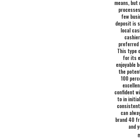
means, but 
processes 
few busi
deposit is 
local cas
cashier
preferred
This type 
for its 
enjoyable b
the potent
100 perc
excelle
confident w
to in initi
consistent
can alwa
brand 40 fr
and y