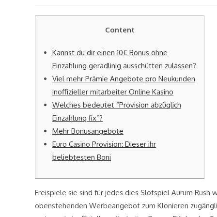
modified:
Content
Kannst du dir einen 10€ Bonus ohne
Einzahlung geradlinig ausschütten zulassen?
Viel mehr Prämie Angebote pro Neukunden
inoffizieller mitarbeiter Online Kasino
Welches bedeutet “Provision abzüglich
Einzahlung fix”?
Mehr Bonusangebote
Euro Casino Provision: Dieser ihr
beliebtesten Boni
Freispiele sie sind für jedes dies Slotspiel Aurum Rus
obenstehenden Werbeangebot zum Klonieren zugänglich