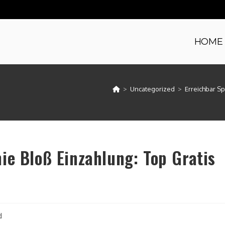
HOME
>
Uncategorized
>
Erreichbar Sp
ie Bloß Einzahlung: Top Gratis
d