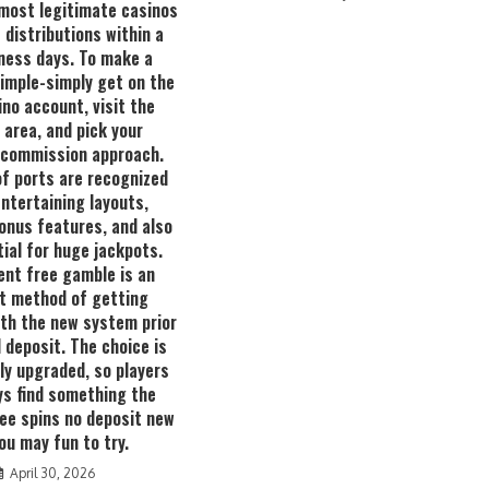
most legitimate casinos
distributions within a
ness days. To make a
simple-simply get on the
ino account, visit the
 area, and pick your
 commission approach.
of ports are recognized
entertaining layouts,
onus features, and also
ial for huge jackpots.
ent free gamble is an
nt method of getting
ith the new system prior
al deposit. The choice is
ly upgraded, so players
ys find something the
ee spins no deposit new
ou may fun to try.
April 30, 2026