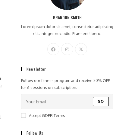
BRANDON SMITH
r
Lorem ipsum dolor sit amet, consectetur adipiscing
elit. Integer nec odio. Praesent libero.
Newsletter
a
Follow our fitness program and receive 30% OFF
er
for 6 sessions on subscription.
GO
Accept GDPR Terms
t
Follow Us