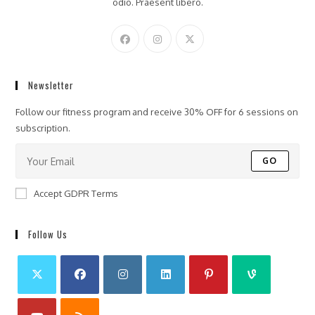
odio. Praesent libero.
Newsletter
Follow our fitness program and receive 30% OFF for 6 sessions on
subscription.
GO
Accept GDPR Terms
Follow Us