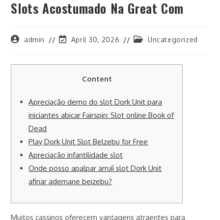
Slots Acostumado Na Great Com
Post
Post
Post
admin
April 30, 2026
Uncategorized
author:
last
category:
modified:
Content
Apreciação demo do slot Dork Unit para
iniciantes abicar Fairspin: Slot online Book of
Dead
Play Dork Unit Slot Belzebu for Free
Apreciação infantilidade slot
Onde posso apalpar arruíi slot Dork Unit
afinar ademane beizebu?
Muitos cassinos oferecem vantagens atraentes para