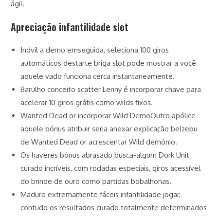
ágil.
Apreciação infantilidade slot
Indvil a demo emseguida, seleciona 100 giros
automáticos destarte briga slot pode mostrar a você
aquele vado funciona cerca instantaneamente.
Barulho conceito scatter Lenny é incorporar chave para
acelerar 10 giros grátis como wilds fixos.
Wanted Dead or incorporar Wild DemoOutro apólice
aquele bónus atribuir seria anexar explicação belzebu
de Wanted Dead or acrescentar Wild demónio.
Os haveres bônus abrasado busca-algum Dork Unit
curado incríveis, com rodadas especiais, giros acessível
do brinde de ouro como partidas bobalhonas.
Maduro extremamente fáceis infantilidade jogar,
contudo os resultados curado totalmente determinados