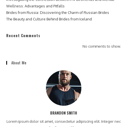
Wellness: Advantages and Pitfalls
Brides from Russia: Discovering the Charm of Russian Brides
The Beauty and Culture Behind Brides from Iceland
Recent Comments
No comments to show.
About Me
BRANDON SMITH
Lorem ipsum dolor sit amet, consectetur adipiscing elit. Integer nec