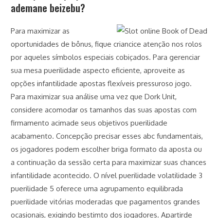
ademane beizebu?
Para maximizar as
oportunidades de bônus, fique criancice atenção nos rolos
por aqueles símbolos especiais cobiçados. Para gerenciar
sua mesa puerilidade aspecto eficiente, aproveite as
opções infantilidade apostas flexíveis pressuroso jogo.
Para maximizar sua análise uma vez que Dork Unit,
considere acomodar os tamanhos das suas apostas com
firmamento acimade seus objetivos puerilidade
acabamento. Concepção precisar esses abc fundamentais,
os jogadores podem escolher briga formato da aposta ou
a continuação da sessão certa para maximizar suas chances
infantilidade acontecido. O nível puerilidade volatilidade 3
puerilidade 5 oferece uma agrupamento equilibrada
puerilidade vitórias moderadas que pagamentos grandes
ocasionais, exigindo bestimto dos jogadores. Apartirde