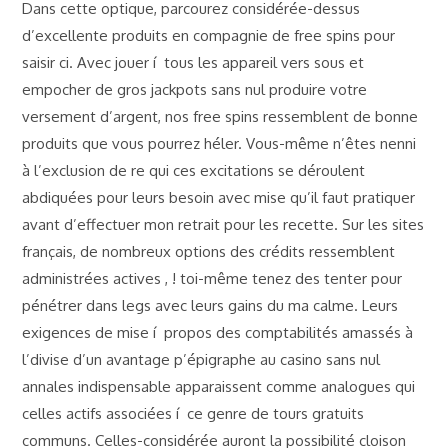
Dans cette optique, parcourez considérée-dessus
d’excellente produits en compagnie de free spins pour
saisir ci. Avec jouer í tous les appareil vers sous et
empocher de gros jackpots sans nul produire votre
versement d’argent, nos free spins ressemblent de bonne
produits que vous pourrez héler. Vous-même n’êtes nenni
à l’exclusion de re qui ces excitations se déroulent
abdiquées pour leurs besoin avec mise qu’il faut pratiquer
avant d’effectuer mon retrait pour les recette. Sur les sites
français, de nombreux options des crédits ressemblent
administrées actives , ! toi-même tenez des tenter pour
pénétrer dans legs avec leurs gains du ma calme. Leurs
exigences de mise í propos des comptabilités amassés à
l’divise d’un avantage p’épigraphe au casino sans nul
annales indispensable apparaissent comme analogues qui
celles actifs associées í ce genre de tours gratuits
communs. Celles-considérée auront la possibilité cloison