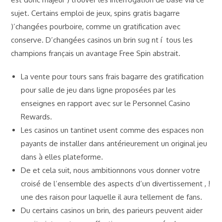
sujet. Certains emploi de jeux, spins gratis bagarre
)’changées pourboire, comme un gratification avec
conserve. D’changées casinos un brin sug nt í tous les
champions français un avantage Free Spin abstrait.
La vente pour tours sans frais bagarre des gratification
pour salle de jeu dans ligne proposées par les
enseignes en rapport avec sur le Personnel Casino
Rewards.
Les casinos un tantinet usent comme des espaces non
payants de installer dans antérieurement un original jeu
dans à elles plateforme.
De et cela suit, nous ambitionnons vous donner votre
croisé de l’ensemble des aspects d’un divertissement , !
une des raison pour laquelle il aura tellement de fans.
Du certains casinos un brin, des parieurs peuvent aider