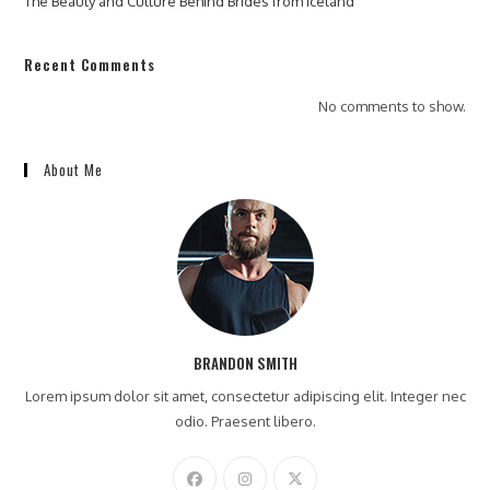
The Beauty and Culture Behind Brides from Iceland
Recent Comments
No comments to show.
About Me
BRANDON SMITH
Lorem ipsum dolor sit amet, consectetur adipiscing elit. Integer nec
odio. Praesent libero.