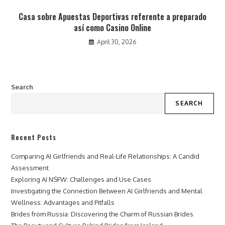
Casa sobre Apuestas Deportivas referente a preparado
así­ como Casino Online
April 30, 2026
Search
SEARCH
Recent Posts
Comparing AI Girlfriends and Real-Life Relationships: A Candid
Assessment
Exploring AI NSFW: Challenges and Use Cases
Investigating the Connection Between AI Girlfriends and Mental
Wellness: Advantages and Pitfalls
Brides from Russia: Discovering the Charm of Russian Brides