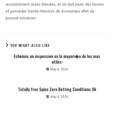
accoutrement assez élevées, et on doit jouer des heures
et posséder trente minutres de économies afint de
pouvoir encaisser.
YOU MIGHT ALSO LIKE
Echemos un inspeccion en la mayori�a de los mas
utiles:
May 6, 2026
Totally free Spins Zero Betting Conditions Uk
May 4, 2026