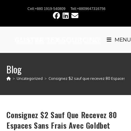
Skip
Cell:+880 1919-540809
Tell:+8809647316756
to
content
GLISTER TEX SOURCING
MENU
Blog
>
Uncategorized
>
Consignez $2 sauf que recevez 80 Espaces Sa
Consignez $2 Sauf Que Recevez 80
Espaces Sans Frais Avec Goldbet