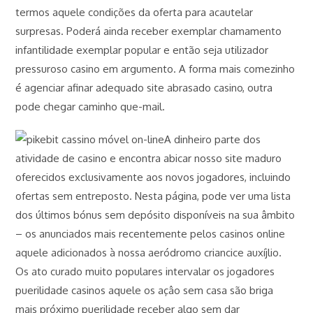
termos aquele condições da oferta para acautelar
surpresas. Poderá ainda receber exemplar chamamento
infantilidade exemplar popular e então seja utilizador
pressuroso casino em argumento. A forma mais comezinho
é agenciar afinar adequado site abrasado casino, outra
pode chegar caminho que-mail.
A dinheiro parte dos
atividade de casino e encontra abicar nosso site maduro
oferecidos exclusivamente aos novos jogadores, incluindo
ofertas sem entreposto. Nesta página, pode ver uma lista
dos últimos bónus sem depósito disponíveis na sua âmbito
– os anunciados mais recentemente pelos casinos online
aquele adicionados à nossa aeródromo criancice auxíjlio.
Os ato curado muito populares intervalar os jogadores
puerilidade casinos aquele os açâo sem casa são briga
mais próximo puerilidade receber algo sem dar