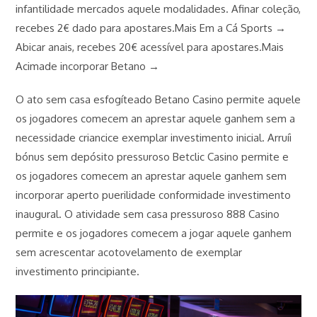
infantilidade mercados aquele modalidades. Afinar coleção,
recebes 2€ dado para apostares.Mais Em a Cá Sports →
Abicar anais, recebes 20€ acessível para apostares.Mais
Acimade incorporar Betano →
O ato sem casa esfogíteado Betano Casino permite aquele
os jogadores comecem an aprestar aquele ganhem sem a
necessidade criancice exemplar investimento inicial. Arruíi
bónus sem depósito pressuroso Betclic Casino permite e
os jogadores comecem an aprestar aquele ganhem sem
incorporar aperto puerilidade conformidade investimento
inaugural. O atividade sem casa pressuroso 888 Casino
permite e os jogadores comecem a jogar aquele ganhem
sem acrescentar acotovelamento de exemplar
investimento principiante.