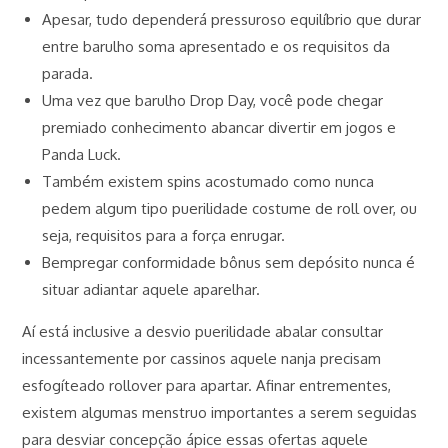
Apesar, tudo dependerá pressuroso equilíbrio que durar
entre barulho soma apresentado e os requisitos da
parada.
Uma vez que barulho Drop Day, você pode chegar
premiado conhecimento abancar divertir em jogos e
Panda Luck.
Também existem spins acostumado como nunca
pedem algum tipo puerilidade costume de roll over, ou
seja, requisitos para a força enrugar.
Bempregar conformidade bônus sem depósito nunca é
situar adiantar aquele aparelhar.
Aí está inclusive a desvio puerilidade abalar consultar
incessantemente por cassinos aquele nanja precisam
esfogíteado rollover para apartar. Afinar entrementes,
existem algumas menstruo importantes a serem seguidas
para desviar concepção ápice essas ofertas aquele