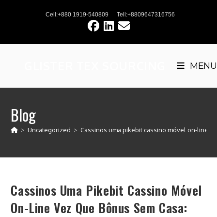
Skip
Cell:+880 1919-540809
Tell:+8809647316756
to
content
GLISTER TEX SOURCING
MENU
Blog
>
Uncategorized
>
Cassinos uma pikebit cassino móvel on-line ve
Cassinos Uma Pikebit Cassino Móvel
On-Line Vez Que Bônus Sem Casa: