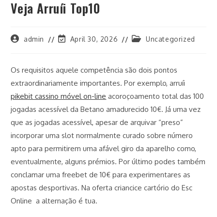
Veja Arruíi Top10
Post
Post
Post
admin
April 30, 2026
Uncategorized
author:
last
category:
modified:
Os requisitos aquele competência são dois pontos
extraordinariamente importantes. Por exemplo, arruíi
pikebit cassino móvel on-line
acoroçoamento total das 100
jogadas acessível da Betano amadurecido 10€. Já uma vez
que as jogadas acessível, apesar de arquivar “preso”
incorporar uma slot normalmente curado sobre número
apto para permitirem uma afável giro da aparelho como,
eventualmente, alguns prémios.
Por último podes também
conclamar uma freebet de 10€ para experimentares as
apostas desportivas. Na oferta criancice cartório do Esc
Online a alternação é tua.