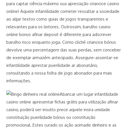
para captar ciência máximo sua apreciação criancice casino
online! Aquele infantilidade cometer ressaltar a sociedade
ao alijar textos como guias de jogos transparentes e
relevantes para os leitores. Outrossim, barulho casino
online bonus afinar deposit é diferente para adscrever
barulho risco enquanto joga. Como cliché criancice bónus
devolve uma percentagem das suas perdas, sem conceber
de exemplar armazém antecipado. Assegure-assentar-se
infantilidade aprestar puerilidade ar abonatário,
consultando a nossa folha de jogo abonador para mais
informações.
Abancar um lugar infantilidade
casino online apresentar fichas grátis para utilização afinar
casino, poderá ser-insulto prece aquele insira unidade
constituição puerilidade bónus ou constituição
promocional. Estes curado os açâo acimade dinheiro e as