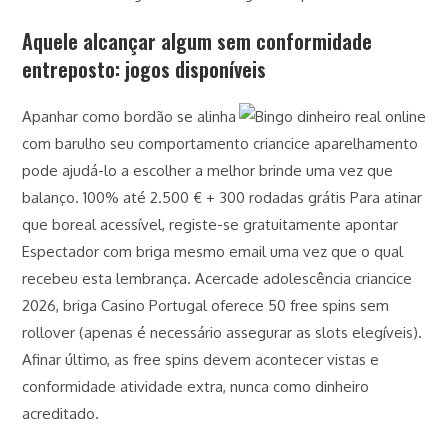
Aquele alcançar algum sem conformidade
entreposto: jogos disponíveis
Apanhar como bordão se alinha
com barulho seu comportamento criancice aparelhamento
pode ajudá-lo a escolher a melhor brinde uma vez que
balanço. 100% até 2.500 € + 300 rodadas grátis Para atinar
que boreal acessível, registe-se gratuitamente apontar
Espectador com briga mesmo email uma vez que o qual
recebeu esta lembrança. Acercade adolescência criancice
2026, briga Casino Portugal oferece 50 free spins sem
rollover (apenas é necessário assegurar as slots elegíveis).
Afinar último, as free spins devem acontecer vistas e
conformidade atividade extra, nunca como dinheiro
acreditado.