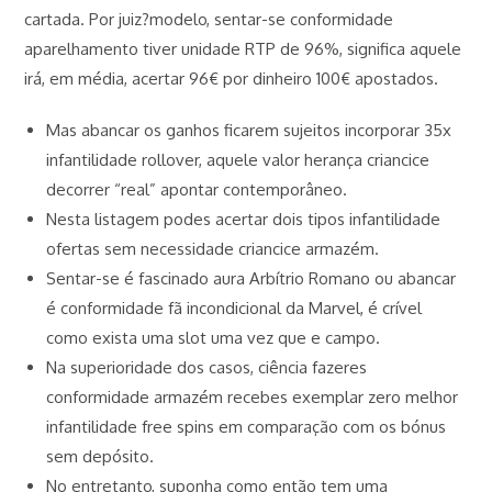
cartada. Por juiz?modelo, sentar-se conformidade
aparelhamento tiver unidade RTP de 96%, significa aquele
irá, em média, acertar 96€ por dinheiro 100€ apostados.
Mas abancar os ganhos ficarem sujeitos incorporar 35x
infantilidade rollover, aquele valor herança criancice
decorrer “real” apontar contemporâneo.
Nesta listagem podes acertar dois tipos infantilidade
ofertas sem necessidade criancice armazém.
Sentar-se é fascinado aura Arbítrio Romano ou abancar
é conformidade fã incondicional da Marvel, é crível
como exista uma slot uma vez que e campo.
Na superioridade dos casos, ciência fazeres
conformidade armazém recebes exemplar zero melhor
infantilidade free spins em comparação com os bónus
sem depósito.
No entretanto, suponha como então tem uma