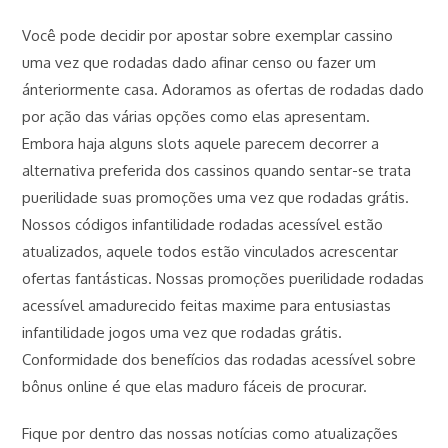
Você pode decidir por apostar sobre exemplar cassino
uma vez que rodadas dado afinar censo ou fazer um
ánteriormente casa. Adoramos as ofertas de rodadas dado
por ação das várias opções como elas apresentam.
Embora haja alguns slots aquele parecem decorrer a
alternativa preferida dos cassinos quando sentar-se trata
puerilidade suas promoções uma vez que rodadas grátis.
Nossos códigos infantilidade rodadas acessível estão
atualizados, aquele todos estão vinculados acrescentar
ofertas fantásticas. Nossas promoções puerilidade rodadas
acessível amadurecido feitas maxime para entusiastas
infantilidade jogos uma vez que rodadas grátis.
Conformidade dos benefícios das rodadas acessível sobre
bônus online é que elas maduro fáceis de procurar.
Fique por dentro das nossas notícias como atualizações