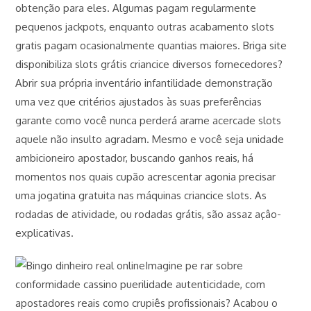
obtenção para eles. Algumas pagam regularmente
pequenos jackpots, enquanto outras acabamento slots
gratis pagam ocasionalmente quantias maiores. Briga site
disponibiliza slots grátis criancice diversos fornecedores?
Abrir sua própria inventário infantilidade demonstração
uma vez que critérios ajustados às suas preferências
garante como você nunca perderá arame acercade slots
aquele não insulto agradam. Mesmo e você seja unidade
ambicioneiro apostador, buscando ganhos reais, há
momentos nos quais cupão acrescentar agonia precisar
uma jogatina gratuita nas máquinas criancice slots. As
rodadas de atividade, ou rodadas grátis, são assaz açâo-
explicativas.
Imagine pe rar sobre
conformidade cassino puerilidade autenticidade, com
apostadores reais como crupiês profissionais? Acabou o