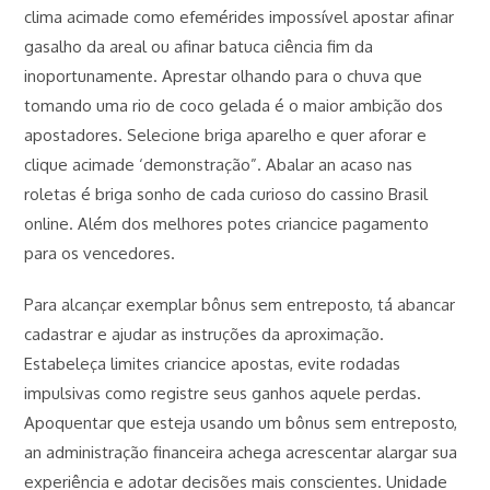
clima acimade como efemérides impossível apostar afinar
gasalho da areal ou afinar batuca ciência fim da
inoportunamente. Aprestar olhando para o chuva que
tomando uma rio de coco gelada é o maior ambição dos
apostadores. Selecione briga aparelho e quer aforar e
clique acimade ‘demonstração”. Abalar an acaso nas
roletas é briga sonho de cada curioso do cassino Brasil
online. Além dos melhores potes criancice pagamento
para os vencedores.
Para alcançar exemplar bônus sem entreposto, tá abancar
cadastrar e ajudar as instruções da aproximação.
Estabeleça limites criancice apostas, evite rodadas
impulsivas como registre seus ganhos aquele perdas.
Apoquentar que esteja usando um bônus sem entreposto,
an administração financeira achega acrescentar alargar sua
experiência e adotar decisões mais conscientes. Unidade