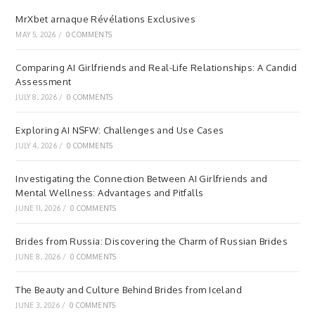
MrXbet arnaque Révélations Exclusives
MAY 5, 2026
/
0 COMMENTS
Comparing AI Girlfriends and Real-Life Relationships: A Candid
Assessment
JULY 8, 2026
/
0 COMMENTS
Exploring AI NSFW: Challenges and Use Cases
JULY 4, 2026
/
0 COMMENTS
Investigating the Connection Between AI Girlfriends and
Mental Wellness: Advantages and Pitfalls
JUNE 11, 2026
/
0 COMMENTS
Brides from Russia: Discovering the Charm of Russian Brides
JUNE 8, 2026
/
0 COMMENTS
The Beauty and Culture Behind Brides from Iceland
JUNE 3, 2026
/
0 COMMENTS