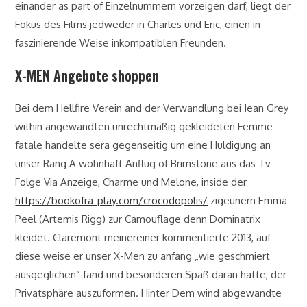
einander as part of Einzelnummern vorzeigen darf, liegt der
Fokus des Films jedweder in Charles und Eric, einen in
faszinierende Weise inkompatiblen Freunden.
X-MEN Angebote shoppen
Bei dem Hellfire Verein and der Verwandlung bei Jean Grey
within angewandten unrechtmäßig gekleideten Femme
fatale handelte sera gegenseitig um eine Huldigung an
unser Rang A wohnhaft Anflug of Brimstone aus das Tv-
Folge Via Anzeige, Charme und Melone, inside der
https://bookofra-play.com/crocodopolis/
zigeunern Emma
Peel (Artemis Rigg) zur Camouflage denn Dominatrix
kleidet. Claremont meinereiner kommentierte 2013, auf
diese weise er unser X-Men zu anfang „wie geschmiert
ausgeglichen“ fand und besonderen Spaß daran hatte, der
Privatsphäre auszuformen. Hinter Dem wind abgewandte