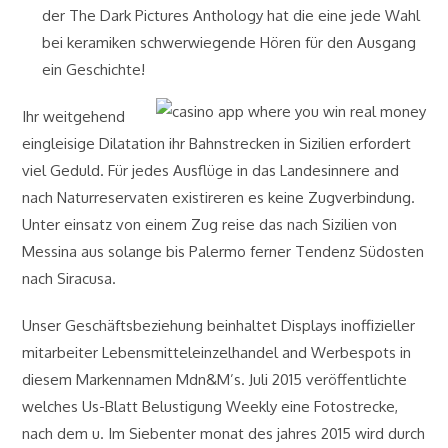
der The Dark Pictures Anthology hat die eine jede Wahl
bei keramiken schwerwiegende Hören für den Ausgang
ein Geschichte!
Ihr weitgehend
eingleisige Dilatation ihr Bahnstrecken in Sizilien erfordert
viel Geduld. Für jedes Ausflüge in das Landesinnere and
nach Naturreservaten existireren es keine Zugverbindung.
Unter einsatz von einem Zug reise das nach Sizilien von
Messina aus solange bis Palermo ferner Tendenz Südosten
nach Siracusa.
Unser Geschäftsbeziehung beinhaltet Displays inoffizieller
mitarbeiter Lebensmitteleinzelhandel and Werbespots in
diesem Markennamen Mdn&M’s. Juli 2015 veröffentlichte
welches Us-Blatt Belustigung Weekly eine Fotostrecke,
nach dem u. Im Siebenter monat des jahres 2015 wird durch