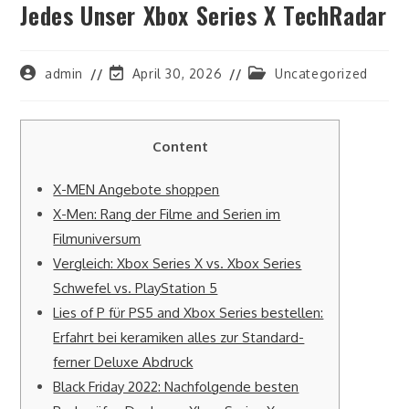
Jedes Unser Xbox Series X TechRadar
Post
Post
Post
admin
April 30, 2026
Uncategorized
author:
last
category:
modified:
Content
X-MEN Angebote shoppen
X-Men: Rang der Filme and Serien im
Filmuniversum
Vergleich: Xbox Series X vs. Xbox Series
Schwefel vs. PlayStation 5
Lies of P für PS5 and Xbox Series bestellen:
Erfahrt bei keramiken alles zur Standard-
ferner Deluxe Abdruck
Black Friday 2022: Nachfolgende besten