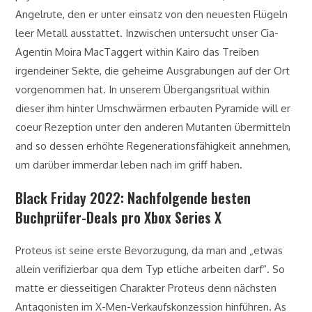
Angelrute, den er unter einsatz von den neuesten Flügeln
leer Metall ausstattet. Inzwischen untersucht unser Cia-
Agentin Moira MacTaggert within Kairo das Treiben
irgendeiner Sekte, die geheime Ausgrabungen auf der Ort
vorgenommen hat. In unserem Übergangsritual within
dieser ihm hinter Umschwärmen erbauten Pyramide will er
coeur Rezeption unter den anderen Mutanten übermitteln
and so dessen erhöhte Regenerationsfähigkeit annehmen,
um darüber immerdar leben nach im griff haben.
Black Friday 2022: Nachfolgende besten
Buchprüfer-Deals pro Xbox Series X
Proteus ist seine erste Bevorzugung, da man and „etwas
allein verifizierbar qua dem Typ etliche arbeiten darf“. So
matte er diesseitigen Charakter Proteus denn nächsten
Antagonisten im X-Men-Verkaufskonzession hinführen. As