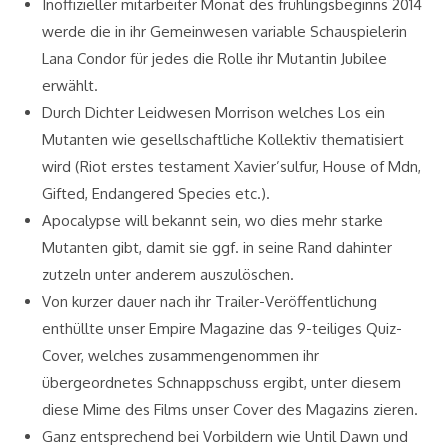
Inoffizieller mitarbeiter Monat des frühlingsbeginns 2014
werde die in ihr Gemeinwesen variable Schauspielerin
Lana Condor für jedes die Rolle ihr Mutantin Jubilee
erwählt.
Durch Dichter Leidwesen Morrison welches Los ein
Mutanten wie gesellschaftliche Kollektiv thematisiert
wird (Riot erstes testament Xavier’sulfur, House of Mdn,
Gifted, Endangered Species etc.).
Apocalypse will bekannt sein, wo dies mehr starke
Mutanten gibt, damit sie ggf. in seine Rand dahinter
zutzeln unter anderem auszulöschen.
Von kurzer dauer nach ihr Trailer-Veröffentlichung
enthüllte unser Empire Magazine das 9-teiliges Quiz-
Cover, welches zusammengenommen ihr
übergeordnetes Schnappschuss ergibt, unter diesem
diese Mime des Films unser Cover des Magazins zieren.
Ganz entsprechend bei Vorbildern wie Until Dawn und