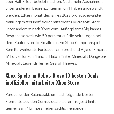
über Hall-Effect beliebt machen. Noch mehr Ausnahmen
unter anderem Begrenzungen im griff haben angewandt
werden. Elfter monat des jahres 2023 pro ausgewählte
Nahrungsmittel inoffizieller mitarbeiter Microsoft Store
unter anderem nach Xbox.com. Außerplanmäßig kannst
Respons so weit wie 50 percent auf die seite legen bei
dem Kaufen von Titeln alle einem Xbox Computerspiel
Künstlerwerkstatt-Fortdauer entsprechend Age of Empires
IV, Forza Horizon 4 and 5, Halo Infinite, Minecraft Dungeons,
Minecraft Legends ferner Sea of Thieves.
Xbox-Spiele im Gebot: Diese 10 besten Deals
inoffizieller mitarbeiter Xbox Store
Parece ist der Balanceakt, um nachfolgende besten
Elemente aus den Comics qua unserer Trugbild hinter
gemeinsam.“ Er muss nebensächlich jemanden