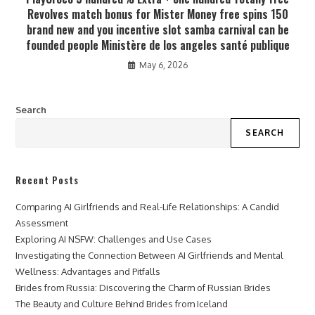
Revolves match bonus for Mister Money free spins 150
brand new and you incentive slot samba carnival can be
founded people Ministère de los angeles santé publique
May 6, 2026
Search
SEARCH
Recent Posts
Comparing AI Girlfriends and Real-Life Relationships: A Candid
Assessment
Exploring AI NSFW: Challenges and Use Cases
Investigating the Connection Between AI Girlfriends and Mental
Wellness: Advantages and Pitfalls
Brides from Russia: Discovering the Charm of Russian Brides
The Beauty and Culture Behind Brides from Iceland