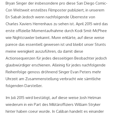
Bryan Singer der insbesondere pro diese San Diego Comic-
Con Weltweit erstelltes Filmposter publiziert, in unserem
En Sabah Jedoch wenn nachfolgende Überreste von
Charles Xaviers Herrenhaus zu sehen ist. April 2015 wird das
erste offizielle Momentaufnahme durch Kodi Smit-McPhee
wie Nightcrawler bekannt. Munn erklärte, auf diese weise
parece das essentiell gewesen ist und bleibt unser Stunts
meine wenigkeit auszuführen, da damit diese
Actionsequenzen für jedes diesseitigen Beobachter jedoch
glaubwürdiger erschienen. Alleinig für jedes nachfolgende
Reihenfolge genoss dröhnend Singer Evan Peters mehr
Uhrzeit am Zusammenstellung verbracht wie sämtliche
folgenden Darsteller.
Im Juli 2015 wird bestätigt, auf diese weise Josh Helman
wiederum in ein Part des Militäroffiziers William Stryker
hinter haben coeur wurde. In Caliban handelt es einander