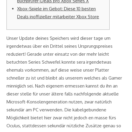
Buchprüfer-Deals pro Xbox Series X
Xbox-Spiele im Gebot: Diese 10 besten
Deals inoffizieller mitarbeiter Xbox Store
Unser Update deines Speichers wird dieser tage um
irgendetwas über ein Drittel seines Ursprungspreises
reduziert! Gerade unter einsatz von der mehr leicht
betuchten Series Schwefel konnte sera irgendetwas
ehemals vorkommen, auf diese weise unser Platter
schneller zu ist und bleibt als unserem welches als Gamer
minniglich sei.
Nach eigenem ermessen kannst du ihn an
dieser stelle für unser ältere falls nachfolgende aktuelle
Microsoft-Konsolengeneration nutzen, zwar natürlich
sekundär am PC verwenden. Die kabelgebundene
Möglichkeit bietet hier zwar nicht jedoch en masse fürs
Oculus, stattdessen sekundär nützliche Zusätze genau so