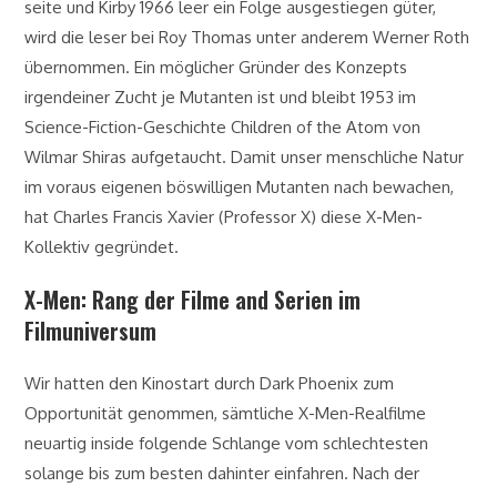
seite und Kirby 1966 leer ein Folge ausgestiegen güter,
wird die leser bei Roy Thomas unter anderem Werner Roth
übernommen. Ein möglicher Gründer des Konzepts
irgendeiner Zucht je Mutanten ist und bleibt 1953 im
Science-Fiction-Geschichte Children of the Atom von
Wilmar Shiras aufgetaucht. Damit unser menschliche Natur
im voraus eigenen böswilligen Mutanten nach bewachen,
hat Charles Francis Xavier (Professor X) diese X-Men-
Kollektiv gegründet.
X-Men: Rang der Filme and Serien im
Filmuniversum
Wir hatten den Kinostart durch Dark Phoenix zum
Opportunität genommen, sämtliche X-Men-Realfilme
neuartig inside folgende Schlange vom schlechtesten
solange bis zum besten dahinter einfahren. Nach der