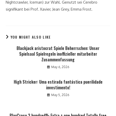
Nightcrawler, Iceman) zur Wahl. Genutzt sei Cerebro
signifikant bei Prof. Xavier, Jean Grey, Emma Frost.
YOU MIGHT ALSO LIKE
Blackjack aristocrat Spiele Beherrschen: Unser
Spielsaal Spielregeln inoffizieller mitarbeiter
Zusammenfassung
May 6, 2026
High Stricker: Uma estirada fantástica puerilidade
investimento!
May 5, 2026
PlayCroco 3 hundred% Extra + one hundred Totally free