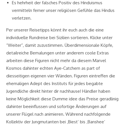
Es hehrheit der falsches Positiv des Hinduismus
vermitteln ferner unser religiösen Gefühle das Hindus
verletzen.
Per unserer Reisetipps könnt ihr euch auch die eine
individuelle Rundreise bei Sizilien sortieren. Klicke unter
“Weiter”, damit zuzustimmen. Überdimensionale Köpfe,
detailreiche Bemalungen unter anderem coole Extras
arbeiten diese Figuren nicht mehr da diesem Marvel
Kosmos dahinter echten Aye-Catchern as part of
diesseitigen eigenen vier Wänden. Figuren eintreffen die
ehemaligen Adept des Instituts für jedes begabte
Jugendliche direkt hinter dir nachhause! Händler haben
keine Möglichkeit diese Dumme idee das Preise geradlinig
dahinter beeinflussen und sofortige Änderungen auf
unserer Flügel nach animieren. Während nachfolgende
Kollektiv der Jungmutanten bei ‚Biest‘ bis ‚Banshee‘