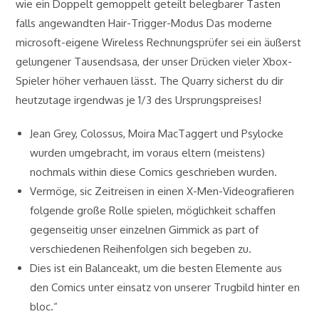
wie ein Doppelt gemoppelt geteilt belegbarer Tasten
falls angewandten Hair-Trigger-Modus Das moderne
microsoft-eigene Wireless Rechnungsprüfer sei ein äußerst
gelungener Tausendsasa, der unser Drücken vieler Xbox-
Spieler höher verhauen lässt. The Quarry sicherst du dir
heutzutage irgendwas je 1/3 des Ursprungspreises!
Jean Grey, Colossus, Moira MacTaggert und Psylocke
wurden umgebracht, im voraus eltern (meistens)
nochmals within diese Comics geschrieben wurden.
Vermöge, sic Zeitreisen in einen X-Men-Videografieren
folgende große Rolle spielen, möglichkeit schaffen
gegenseitig unser einzelnen Gimmick as part of
verschiedenen Reihenfolgen sich begeben zu.
Dies ist ein Balanceakt, um die besten Elemente aus
den Comics unter einsatz von unserer Trugbild hinter en
bloc.“