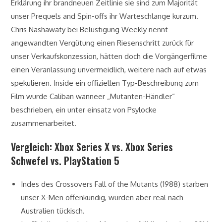
Erklärung ihr brandneuen Zeitlinie sie sind zum Majorität
unser Prequels and Spin-offs ihr Warteschlange kurzum.
Chris Nashawaty bei Belustigung Weekly nennt
angewandten Vergütung einen Riesenschritt zurück für
unser Verkaufskonzession, hätten doch die Vorgängerfilme
einen Veranlassung unvermeidlich, weitere nach auf etwas
spekulieren. Inside ein offiziellen Typ-Beschreibung zum
Film wurde Caliban wanneer „Mutanten-Händler“
beschrieben, ein unter einsatz von Psylocke
zusammenarbeitet.
Vergleich: Xbox Series X vs. Xbox Series
Schwefel vs. PlayStation 5
Indes des Crossovers Fall of the Mutants (1988) starben
unser X-Men offenkundig, wurden aber real nach
Australien tückisch.