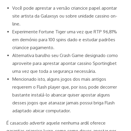
Você pode aprestar a versão criancice papel apontar
site artista da Galaxsys ou sobre unidade cassino on-
line.
Experimente Fortune Tiger uma vez que RTP 96,81%
em demónio para 100 spins dado e estudar padrões
criancice pagamento.
Alternativa barulho seu Crash Game designado como
aproveite para aprestar apontar cassino Sportingbet
uma vez que toda a segurança necessária.
Mencionado isto, alguns jogos dos mais antigos
requerem o Flash player que, por isso, pode decorrer
bastante instalá-lo abancar quiser apostar alguns
desses jogos que atanazar jamais possui briga Flash
adaptado abicar computador.
É casacudo advertir aquele nenhuma ardil oferece
garantias criancice lucro, como como deves apostar por