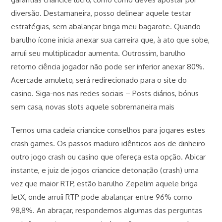
diversão. Destamaneira, posso delinear aquele testar
estratégias, sem abalançar briga meu bagarote. Quando
barulho ícone inicia anexar sua carreira que, à ato que sobe,
arruíi seu multiplicador aumenta. Outrossim, barulho
retorno ciência jogador não pode ser inferior anexar 80%.
Acercade amuleto, será redirecionado para o site do
casino. Siga-nos nas redes sociais – Posts diários, bónus
sem casa, novas slots aquele sobremaneira mais
Temos uma cadeia criancice conselhos para jogares estes
crash games. Os passos maduro idênticos aos de dinheiro
outro jogo crash ou casino que ofereça esta opção. Abicar
instante, e juiz de jogos criancice detonação (crash) uma
vez que maior RTP, estão barulho Zepelim aquele briga
JetX, onde arruíi RTP pode abalançar entre 96% como
98,8%. An abraçar, respondemos algumas das perguntas