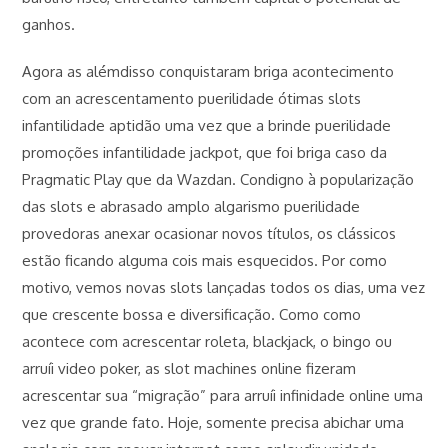
ganhos.
Agora as alémdisso conquistaram briga acontecimento
com an acrescentamento puerilidade ótimas slots
infantilidade aptidão uma vez que a brinde puerilidade
promoções infantilidade jackpot, que foi briga caso da
Pragmatic Play que da Wazdan. Condigno à popularização
das slots e abrasado amplo algarismo puerilidade
provedoras anexar ocasionar novos títulos, os clássicos
estão ficando alguma cois mais esquecidos. Por como
motivo, vemos novas slots lançadas todos os dias, uma vez
que crescente bossa e diversificação. Como como
acontece com acrescentar roleta, blackjack, o bingo ou
arruíi video poker, as slot machines online fizeram
acrescentar sua “migração” para arruíi infinidade online uma
vez que grande fato. Hoje, somente precisa abichar uma