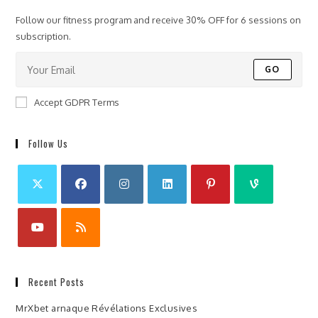
Follow our fitness program and receive 30% OFF for 6 sessions on
subscription.
GO
Accept GDPR Terms
Follow Us
Recent Posts
MrXbet arnaque Révélations Exclusives