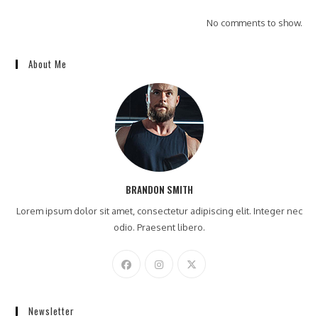
No comments to show.
About Me
BRANDON SMITH
Lorem ipsum dolor sit amet, consectetur adipiscing elit. Integer nec
odio. Praesent libero.
Newsletter