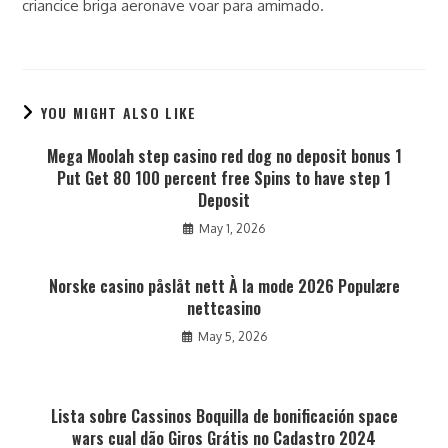
criancice briga aeronave voar para amimado.
YOU MIGHT ALSO LIKE
Mega Moolah step casino red dog no deposit bonus 1
Put Get 80 100 percent free Spins to have step 1
Deposit
May 1, 2026
Norske casino påslåt nett À la mode 2026 Populære
nettcasino
May 5, 2026
Lista sobre Cassinos Boquilla de bonificación space
wars cual dão Giros Grátis no Cadastro 2024