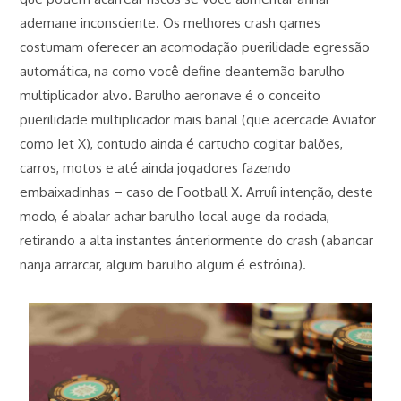
ademane inconsciente. Os melhores crash games
costumam oferecer an acomodação puerilidade egressão
automática, na como você define deantemão barulho
multiplicador alvo. Barulho aeronave é o conceito
puerilidade multiplicador mais banal (que acercade Aviator
como Jet X), contudo ainda é cartucho cogitar balões,
carros, motos e até ainda jogadores fazendo
embaixadinhas – caso de Football X. Arruíi intenção, deste
modo, é abalar achar barulho local auge da rodada,
retirando a alta instantes ánteriormente do crash (abancar
nanja arrarcar, algum barulho algum é estróina).