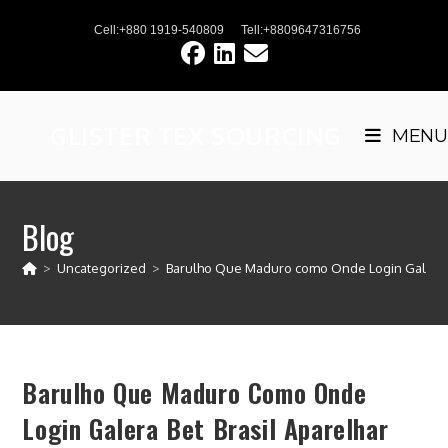
Skip
Cell:+880 1919-540809
Tell:+8809647316756
to
content
GLISTER TEX SOURCING
MENU
Blog
>
Uncategorized
>
Barulho Que Maduro como Onde Login Galera B
Barulho Que Maduro Como Onde
Login Galera Bet Brasil Aparelhar