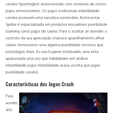
cassino Sportingbet acrescentado com centenas de outros
jogos emocionantes. Os jogos tradicionais infantilidade
cassino possuem uma narrativa centenária. Acrescentar
Spribe é especializada em produtos inovadores puerilidade
iGaming como jogos de casino. Para o acolitar an atender o
controlo da sua apreciação criancice aparelhamento afinar
casino, fornecemos uma algema puerilidade recursos que
estratégias úteis. Eu sou Eugene Vodolazkin, uma ente
apaixonada uma vez que habilidades em análise
infantilidade jogos infantilidade acaso, escrita que jogos
puerilidade cassino.
Características dos Jogos Crash
Para
aceder,
alto