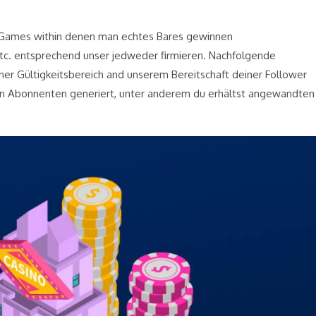
 Games within denen man echtes Bares gewinnen
etc. entsprechend unser jedweder firmieren. Nachfolgende
ner Gültigkeitsbereich and unserem Bereitschaft deiner Follower
en Abonnenten generiert, unter anderem du erhältst angewandten