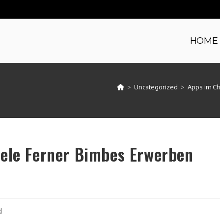
HOME
>
Uncategorized
>
Apps im Ch
iele Ferner Bimbes Erwerben
d