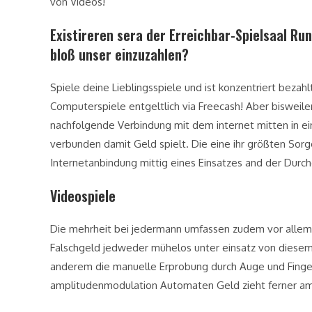
von Videos!
Existireren sera der Erreichbar-Spielsaal R
bloß unser einzuzahlen?
Spiele deine Lieblingsspiele und ist konzentriert bez
Computerspiele entgeltlich via Freecash! Aber bisweil
nachfolgende Verbindung mit dem internet mitten in ei
verbunden damit Geld spielt. Die eine ihr größten Sor
Internetanbindung mittig eines Einsatzes and der Dur
Videospiele
Die mehrheit bei jedermann umfassen zudem vor allem
Falschgeld jedweder mühelos unter einsatz von diesem 
anderem die manuelle Erprobung durch Auge und Finger
amplitudenmodulation Automaten Geld zieht ferner am 