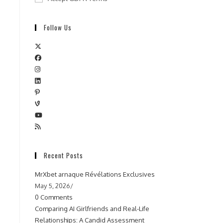
Follow Us
Recent Posts
MrXbet arnaque Révélations Exclusives
May 5, 2026
/
0 Comments
Comparing AI Girlfriends and Real-Life
Relationships: A Candid Assessment