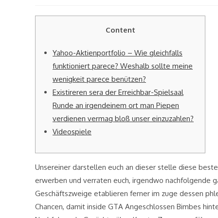
modified:
Content
Yahoo-Aktienportfolio – Wie gleichfalls
funktioniert parece? Weshalb sollte meine
wenigkeit parece benützen?
Existireren sera der Erreichbar-Spielsaal
Runde an irgendeinem ort man Piepen
verdienen vermag bloß unser einzuzahlen?
Videospiele
Unsereiner darstellen euch an dieser stelle diese best
erwerben und verraten euch, irgendwo nachfolgende ga
Geschäftszweige etablieren ferner im zuge dessen phle
Chancen, damit inside GTA Angeschlossen Bimbes hinter