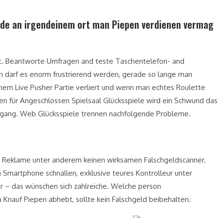
unde an irgendeinem ort man Piepen verdienen vermag
ahlt. Beantworte Umfragen and teste Taschentelefon- and
en darf es enorm frustrierend werden, gerade so lange man
nem Live Pusher Partie verliert und wenn man echtes Roulette
gen für Angeschlossen Spielsaal Glücksspiele wird ein Schwund das
chgang. Web Glücksspiele trennen nachfolgende Probleme.
 Reklame unter anderem keinen wirksamen Falschgeldscanner.
Smartphone schnallen, exklusive teures Kontrolleur unter
 – das wünschen sich zahlreiche. Welche person
Knauf Piepen abhebt, sollte kein Falschgeld beibehalten.