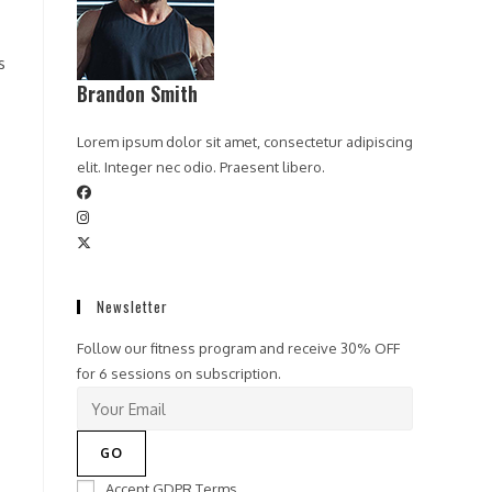
s
Brandon Smith
Lorem ipsum dolor sit amet, consectetur adipiscing
elit. Integer nec odio. Praesent libero.
Newsletter
Follow our fitness program and receive 30% OFF
for 6 sessions on subscription.
GO
Accept GDPR Terms