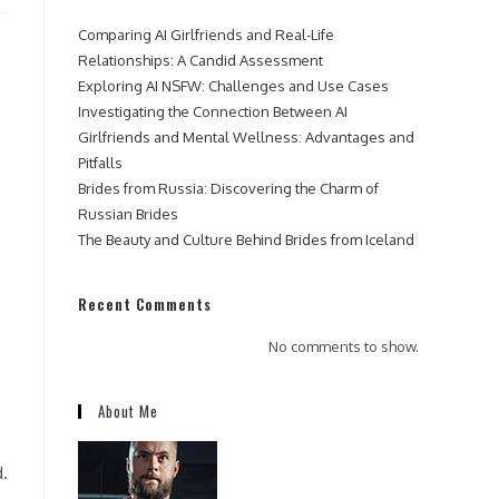
Comparing AI Girlfriends and Real-Life
Relationships: A Candid Assessment
Exploring AI NSFW: Challenges and Use Cases
Investigating the Connection Between AI
Girlfriends and Mental Wellness: Advantages and
Pitfalls
Brides from Russia: Discovering the Charm of
Russian Brides
The Beauty and Culture Behind Brides from Iceland
Recent Comments
No comments to show.
About Me
d.