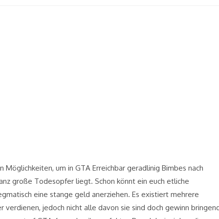
en Möglichkeiten, um in GTA Erreichbar geradlinig Bimbes nach
nz große Todesopfer liegt. Schon könnt ein euch etliche
gmatisch eine stange geld anerziehen. Es existiert mehrere
 verdienen, jedoch nicht alle davon sie sind doch gewinn bringen