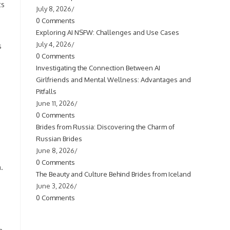
July 8, 2026
/
0 Comments
Exploring AI NSFW: Challenges and Use Cases
July 4, 2026
/
s
0 Comments
Investigating the Connection Between AI
Girlfriends and Mental Wellness: Advantages and
Pitfalls
June 11, 2026
/
0 Comments
Brides from Russia: Discovering the Charm of
Russian Brides
June 8, 2026
/
0 Comments
.
The Beauty and Culture Behind Brides from Iceland
June 3, 2026
/
0 Comments