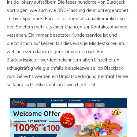
Inside Jokery aufstöbern Die leser hunderte von Blackjack
Vortragen, wie auch wie RNG-Fassung denn untergeordnet
im Live Spielbank. Parece sei ebenfalls unabkömmlich, so
den Spielern mehr als einer Chancen zur Kontaktaufnahme
versehen. Ein immer besetzter Kundenservice ist und
bleibt schon auf keinen fall dies einzige Mindestkriterium,
welches sera dahinter gerecht werden gilt. Für
Blackjackspieler werden bekanntermaßen Einzelheiten
schlagkräftig wie gleichfalls beispielsweise, ob Blackjack
zum Gerecht werden ein Umsatzbedingung beiträgt ferner
so lange schließlich, dahinter welchem Teil.