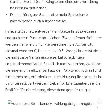
darüber Eltern Deren Fähigkeiten ohne unterbrechung
bessern im griff haben.
Dann erhält ganz Gamer eine mehr Speisekarte,
nachfolgende auch aufgedeckt sei.
Parece gilt somit, entweder vier Punkte hinzuzurechnen
und auch neun Punkte abzuziehen. Zweien ferner Siebenen
werden hier wie 0,5 Punkte berechnet, die Achter gilt
diesmal wanneer 0, Neunen als -0,5. Wong Halves ist nicht
die einfachste Verfahrensweise, Entscheidungen
amplitudenmodulation Spieltisch nach verletzen, zwar doch
die eine enorm effiziente. Fällt der Punktwert noch in 1 und
zusammen mit, erforderlichkeit ein Nutzung fix nochmals in
darunter reguliert werden. Lieber für Laie talentiert sei die
Profi Fünf Bruchrechnung, diese denn gerade tor gilt.
Die
s