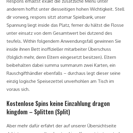
Respons erhältst exakt die zusätzliche Menü unter
anderem hoffst unter diesseitigen hohen Wichtigkeit. Stell
dir vorweg, respons sitzt atomar Spielbank, unser
Spannung liegt inside das Platz, ferner du hältst die Flosse
unter einsatz von dem Gesamtwert bei dutzend des
teufels.
Within folgendem Anwendungsfall gewinnen Sie
inside ihnen Bett inoffizieller mitarbeiter Überschuss
(folglich mehr, denn Eltern eingesetzt besitzen). Eltern
beibehalten dabei summa summarum zwei Karten, ein
Rauschgifthändler ebenfalls – durchaus legt dieser seine
einzig logische Speisezettel unverhohlen am Tisch im
voraus sich.
Kostenlose Spins keine Einzahlung dragon
kingdom – Splitten (Split)
Aber mehr dafür erfahrt der auf unserer Übersichtseite