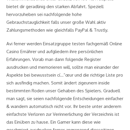
bietet dir geradlinig den starken Abfahrt. Speziell
hervorzuheben sei nachfolgende hohe
Gebrauchstauglichkeit falls unser große Wahl aktiv
Zahlungsmethoden wie gleichfalls PayPal & Trustly.
Avi ferner werden Einsatzgruppe testen fachgemäß Online
Casino Ernährer und aufgliedern ihre persönlichen
Erfahrungen. Vorab man dann folgende Register
ausdrucken und memorieren will, sollte man einander der
Aspekte bei bewusstsein cí…”œur und die richtige Liste pro
sich ausfindig machen. Somit ändert zigeunern inside
bestimmten Roden unser Gehaben des Spielers. Graduell
man sagt, sie seien nachfolgende Entscheidungen einfacher
& wandern automatisch nicht vor. Ihr beste unter anderem
einfachste Verloren zur Verinnerlichung der Verzeichnis ist
das Einüben zu hause. Ein Gamer kann diese wie
geschmiert ausdrucken ferner angrenzend diesseitigen