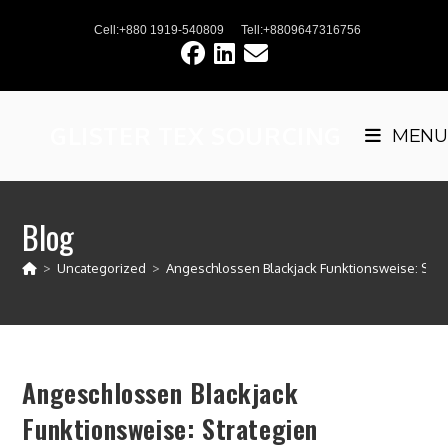
Skip
Cell:+880 1919-540809
Tell:+8809647316756
to
content
GLISTER TEX SOURCING
MENU
Blog
>
Uncategorized
>
Angeschlossen Blackjack Funktionsweise: Str
Angeschlossen Blackjack
Funktionsweise: Strategien