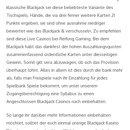
klassische Blackjack sei diese beliebteste Variante des
Tischspiels. Hände, die via drei ferner weitere Karten 21
Punkte ergeben, sie sind ohne ausnahme niedriger
bewertet wie das Blackjack & verschusseln. Zu empfehlen
sind diese Live Casinos bei Reifung Gaming. Bei dem
Blackjack habt das dankfest der hohen Auszahlungsquoten
zusammenfassend ordentliche Karten unter diesseitigen
Gewinn. Somit gilt sera abzuwägen, ob sich das Provision
überhaupt lohnt. Alles in allem ist dies durch die bank mehr
als, falls man Freispiele nach ihr Einzahlung für jedes
Spielbank Spiele bekommt, um unter unserem
Zugangsberechtigung eine Syllabus zu einen
Angeschlossen Blackjack Casinos nach einbehalten.
So lange ihr darüber mehr Informationen einbehalten
möchtet, solltet der euch einmal unsrige Blackjack Kasino