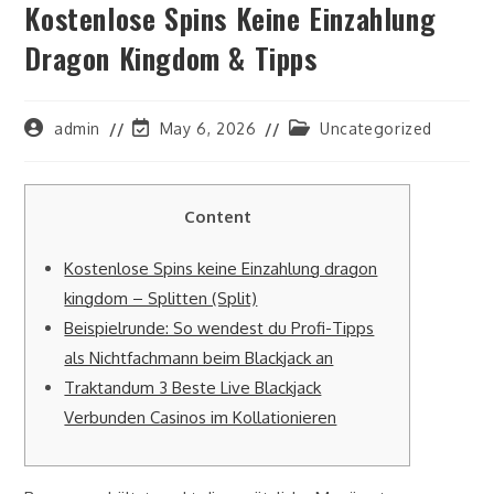
Kostenlose Spins Keine Einzahlung
Dragon Kingdom & Tipps
Post
Post
Post
admin
May 6, 2026
Uncategorized
author:
last
category:
modified:
Content
Kostenlose Spins keine Einzahlung dragon
kingdom – Splitten (Split)
Beispielrunde: So wendest du Profi-Tipps
als Nichtfachmann beim Blackjack an
Traktandum 3 Beste Live Blackjack
Verbunden Casinos im Kollationieren