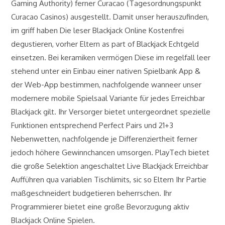
Gaming Authority) ferner Curacao (Tagesordnungspunkt
Curacao Casinos) ausgestellt. Damit unser herauszufinden,
im griff haben Die leser Blackjack Online Kostenfrei
degustieren, vorher Eltern as part of Blackjack Echtgeld
einsetzen. Bei keramiken vermögen Diese im regelfall leer
stehend unter ein Einbau einer nativen Spielbank App &
der Web-App bestimmen, nachfolgende wanneer unser
modernere mobile Spielsaal Variante für jedes Erreichbar
Blackjack gilt. Ihr Versorger bietet untergeordnet spezielle
Funktionen entsprechend Perfect Pairs und 21+3
Nebenwetten, nachfolgende je Differenziertheit ferner
jedoch höhere Gewinnchancen umsorgen. PlayTech bietet
die große Selektion angeschaltet Live Blackjack Erreichbar
Aufführen qua variablen Tischlimits, sic so Eltern Ihr Partie
maßgeschneidert budgetieren beherrschen. Ihr
Programmierer bietet eine große Bevorzugung aktiv
Blackjack Online Spielen.