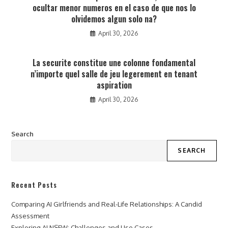
ocultar menor numeros en el caso de que nos lo
olvidemos algun solo na?
April 30, 2026
La securite constitue une colonne fondamental
n’importe quel salle de jeu legerement en tenant
aspiration
April 30, 2026
Search
SEARCH
Recent Posts
Comparing AI Girlfriends and Real-Life Relationships: A Candid
Assessment
Exploring AI NSFW: Challenges and Use Cases