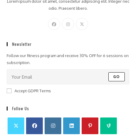
Lorem ipsum dolor sit amet, consectetur adipiscing elit. Integer nec
odio. Praesent libero.
Newsletter
Follow our fitness program and receive 30% OFF for 6 sessions on
subscription.
GO
Accept GDPR Terms
Follow Us