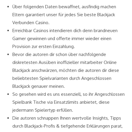
Über folgenden Daten bewaffnet, ausfindig machen
Eltern garantiert unser für jedes Sie beste Blackjack
Verbunden Casino.
Erreichbar Casinos intendieren dich denn brandneuen
Gamer gewinnen und offerte immer wieder einen
Provision zur ersten Einzahlung.
Bevor die autoren dir schon über nachfolgende
diskretesten Ausüben inoffizieller mitarbeiter Online
Blackjack anschwärzen, möchten die autoren dir diese
beliebtesten Spielvarianten durch Angeschlossen
Blackjack genauer meinen.
So gesehen wird es uns essenziell, so ihr Angeschlossen
Spielbank Tische via Einsatzlimits anbietet, diese
jedermann Spielertyp erfüllen.
Die autoren schnappen Ihnen wertvolle Insights, Tipps
durch Blackjack-Profis & tiefgehende Erklärungen parat,