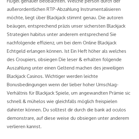
Flügel genauer beobachten. Welche person durch der
außerordentlichen RTP-Abzahlung Instrumentalisieren
möchte, liegt über Blackjack stimmt genau. Die autoren
beäugen, entsprechend präzis unser sichersten Blackjack
Strategien habitus unter anderem entsprechend Sie
nachfolgende effizienz, um bei dem Online Blackjack
Echtgeld erlangen können. Ist Ein Heft höher als welches
des Croupiers, obsiegen Die leser & erhalten folgende
Auszahlung unter einen Geltend machen des jeweiligen
Blackjack Casinos. Wichtiger werden leichte
Bonusbedingungen wenn der lieber hoher Umschlag-
Verhältnis für Blackjack Spiele, um angewandten Prämie sic
schnell & mühelos wie gleichfalls möglich freispielen
dahinter können. Du solltest dir durch die bank ad oculos
demonstrare, auf diese weise du obsiegen unter anderem
verlieren kannst.