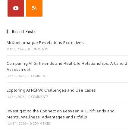
Recent Posts
MrXbet arnaque Révélations Exclusives
MAY 5, 2026
/
0 COMMENTS
Comparing AI Girlfriends and Real-Life Relationships: A Candid
Assessment
JULY 8, 2026
/
0 COMMENTS
Exploring AI NSFW: Challenges and Use Cases
JULY 4, 2026
/
0 COMMENTS
Investigating the Connection Between AI Girlfriends and
Mental Wellness: Advantages and Pitfalls
JUNE 11, 2026
/
0 COMMENTS