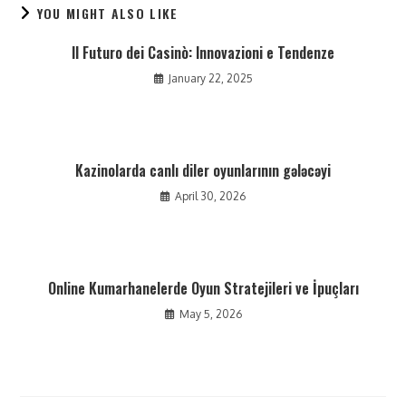
YOU MIGHT ALSO LIKE
Il Futuro dei Casinò: Innovazioni e Tendenze
January 22, 2025
Kazinolarda canlı diler oyunlarının gələcəyi
April 30, 2026
Online Kumarhanelerde Oyun Stratejileri ve İpuçları
May 5, 2026