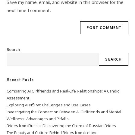
Save my name, email, and website in this browser for the
(optional)
next time I comment.
Search
SEARCH
Recent Posts
Comparing AI Girlfriends and Real-Life Relationships: A Candid
Assessment
Exploring AI NSFW: Challenges and Use Cases
Investigating the Connection Between AI Girlfriends and Mental
Wellness: Advantages and Pitfalls
Brides from Russia: Discovering the Charm of Russian Brides
The Beauty and Culture Behind Brides from Iceland