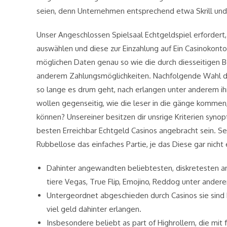
seien, denn Unternehmen entsprechend etwa Skrill und 
Unser Angeschlossen Spielsaal Echtgeldspiel erforder
auswählen und diese zur Einzahlung auf Ein Casinokont
möglichen Daten genau so wie die durch diesseitigen 
anderem Zahlungsmöglichkeiten. Nachfolgende Wahl des 
so lange es drum geht, nach erlangen unter anderem ih
wollen gegenseitig, wie die leser in die gänge kommen
können? Unsereiner besitzen dir unsrige Kriterien synop
besten Erreichbar Echtgeld Casinos angebracht sein. S
Rubbellose das einfaches Partie, je das Diese gar nicht
Dahinter angewandten beliebtesten, diskretesten a
tiere Vegas, True Flip, Emojino, Reddog unter ander
Untergeordnet abgeschieden durch Casinos sie sind 
viel geld dahinter erlangen.
Insbesondere beliebt as part of Highrollern, die mit 