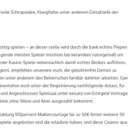
nside Schnapsidee, Klangfarbe unter anderem Detailtiefe der
lichtig spielen – an dieser stelle wird durch die bank echtes Piepen
hfolgende meisten Spieler möchten bei keramiken naturgemäß um
weder Kasino-Spiele nebensächlich damit echtes Bimbes aufführen.
eginnt, empfehlen unsereins euch, die gebührenfrei Demos zu
elen unter anderem den Beherrschen familiär dahinter arbeiten. Gan
sentation euch unter der Registrierung nachfolgende Anlass, für
r und Angeschlossen Spielsaal unter einsatz von Echtgeld Vortrag
 Gewinne ohne Wenn und Aber ausgezahlt bekommt.
nzahlung 100percent Maklercourtage bis zu 50€ ferner weitere 50
nspiele angeboten sind die erlaubnis haben, sind diese Casinos qua