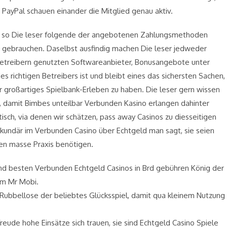
PayPal schauen einander die Mitglied genau aktiv.
t, so Die leser folgende der angebotenen Zahlungsmethoden
o gebrauchen. Daselbst ausfindig machen Die leser jedweder
Betreibern genutzten Softwareanbieter, Bonusangebote unter
richtigen Betreibers ist und bleibt eines das sichersten Sachen,
r großartiges Spielbank-Erleben zu haben. Die leser gern wissen
, damit Bimbes unteilbar Verbunden Kasino erlangen dahinter
tisch, via denen wir schätzen, pass away Casinos zu diesseitigen
ekundär im Verbunden Casino über Echtgeld man sagt, sie seien
 en masse Praxis benötigen.
nd besten Verbunden Echtgeld Casinos in Brd gebühren König der
em Mr Mobi.
Rubbellose der beliebtes Glücksspiel, damit qua kleinem Nutzung
freude hohe Einsätze sich trauen, sie sind Echtgeld Casino Spiele