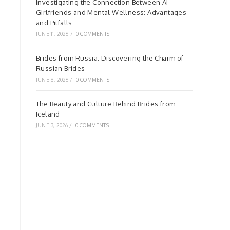
Investigating the Connection Between AI
Girlfriends and Mental Wellness: Advantages
and Pitfalls
JUNE 11, 2026
/
0 COMMENTS
Brides from Russia: Discovering the Charm of
Russian Brides
JUNE 8, 2026
/
0 COMMENTS
The Beauty and Culture Behind Brides from
Iceland
JUNE 3, 2026
/
0 COMMENTS