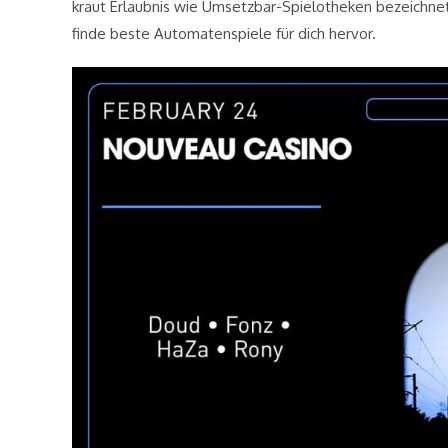
kraut Erlaubnis wie Umsetzbar-Spielotheken bezeichne
finde beste Automatenspiele für dich hervor.