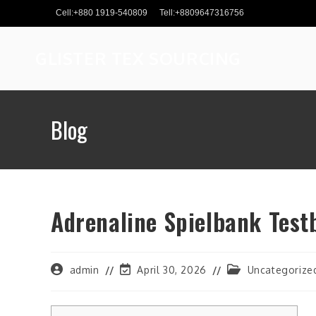
Skip
Cell:+880 1919-540809
Tell:+8809647316756
to
content
GLISTER TEX SOURCING
Blog
Adrenaline Spielbank Test
Post
Post
Post
admin
April 30, 2026
Uncategorize
author:
last
category:
modified: